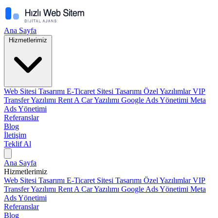
Ana Sayfa
Hizmetlerimiz
Web Sitesi Tasarımı
E-Ticaret Sitesi Tasarımı
Özel Yazılımlar
VIP
Transfer Yazılımı
Rent A Car Yazılımı
Google Ads Yönetimi
Meta
Ads Yönetimi
Referanslar
Blog
İletişim
Teklif Al
Ana Sayfa
Hizmetlerimiz
Web Sitesi Tasarımı
E-Ticaret Sitesi Tasarımı
Özel Yazılımlar
VIP
Transfer Yazılımı
Rent A Car Yazılımı
Google Ads Yönetimi
Meta
Ads Yönetimi
Referanslar
Blog