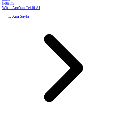
İletişim
WhatsApp'tan Teklif Al
Ana Sayfa