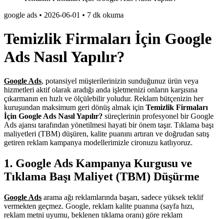
google ads
•
2026-06-01
•
7 dk okuma
Temizlik Firmaları İçin Google
Ads Nasıl Yapılır?
Google Ads
, potansiyel müşterilerinizin sunduğunuz ürün veya
hizmetleri aktif olarak aradığı anda işletmenizi onların karşısına
çıkarmanın en hızlı ve ölçülebilir yoludur. Reklam bütçenizin her
kuruşundan maksimum geri dönüş almak için
Temizlik Firmaları
İçin Google Ads Nasıl Yapılır?
süreçlerinin profesyonel bir Google
Ads ajansı tarafından yönetilmesi hayati bir önem taşır. Tıklama başı
maliyetleri (TBM) düşüren, kalite puanını artıran ve doğrudan satış
getiren reklam kampanya modellerimizle cironuzu katlıyoruz.
1. Google Ads Kampanya Kurgusu ve
Tıklama Başı Maliyet (TBM) Düşürme
Google Ads
arama ağı reklamlarında başarı, sadece yüksek teklif
vermekten geçmez. Google, reklam kalite puanına (sayfa hızı,
reklam metni uyumu, beklenen tıklama oranı) göre reklam