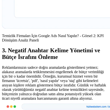
Temizlik Firmaları İçin Google Ads Nasıl Yapılır? - Görsel 2: KPI
Dönüşüm Analiz Paneli
3. Negatif Anahtar Kelime Yönetimi ve
Bütçe İsrafını Önleme
Reklamlarınızın sadece doğru aramalarda gösterilmesi yetmez;
alakasız aramalarda tetiklenmesini engellemek de bütçe verimliliği
için bir o kadar önemlidir. Örneğin, kurumsal hizmet veren bir
firmanın 'ücretsiz', 'pdf', 'nasıl yapılır' veya 'staj' gibi kelimeleri
arayan kişilere reklam göstermesi bütçe israfıdır. Günlük ve haftalık
olarak yürüttüğümüz negatif anahtar kelime temizlikleri sayesinde,
bütçenizin yalnızca doğrudan satın alma potansiyeli yüksek olan
ticari niyetli aramalara harcanmasını garanti altına alıyoruz.