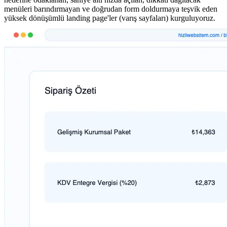
menüleri barındırmayan ve doğrudan form doldurmaya teşvik eden
yüksek dönüşümlü landing page'ler (varış sayfaları) kurguluyoruz.