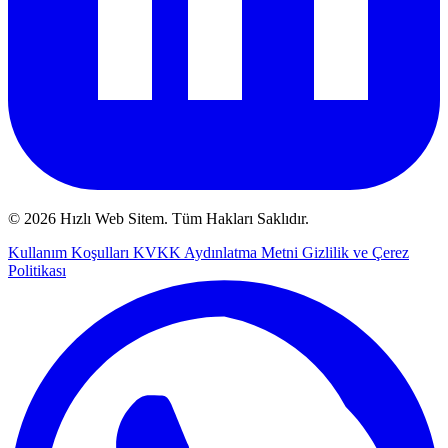
© 2026 Hızlı Web Sitem. Tüm Hakları Saklıdır.
Kullanım Koşulları
KVKK Aydınlatma Metni
Gizlilik ve Çerez
Politikası