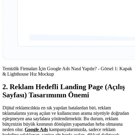
Temizlik Firmaları İçin Google Ads Nasıl Yapılır? - Görsel 1: Kapak
& Lighthouse Hız Mockup
2. Reklam Hedefli Landing Page (Açılış
Sayfası) Tasarımının Önemi
Dijital reklamcılıkta en sık yapılan hatalardan biri, reklam
tıklamalarını yavaş açılan ve kullanıcının arama niyetiyle doğrudan
eşleşmeyen ana sayfalara yönlendirmektir. Bu durum, reklam
bütçenizin büyük kısmının dönüşüm yapamadan heba olmasına
neden olur.
Google Ads
kampanyalarımızda, sadece reklam
hedefine odaklanan, saniye altı hızda açılan, dikkati dağıtacak