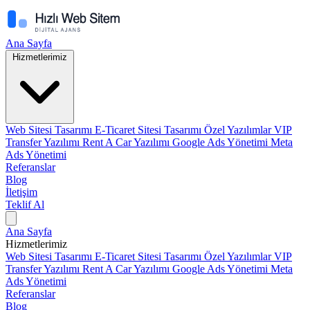
Ana Sayfa
Hizmetlerimiz
Web Sitesi Tasarımı
E-Ticaret Sitesi Tasarımı
Özel Yazılımlar
VIP
Transfer Yazılımı
Rent A Car Yazılımı
Google Ads Yönetimi
Meta
Ads Yönetimi
Referanslar
Blog
İletişim
Teklif Al
Ana Sayfa
Hizmetlerimiz
Web Sitesi Tasarımı
E-Ticaret Sitesi Tasarımı
Özel Yazılımlar
VIP
Transfer Yazılımı
Rent A Car Yazılımı
Google Ads Yönetimi
Meta
Ads Yönetimi
Referanslar
Blog