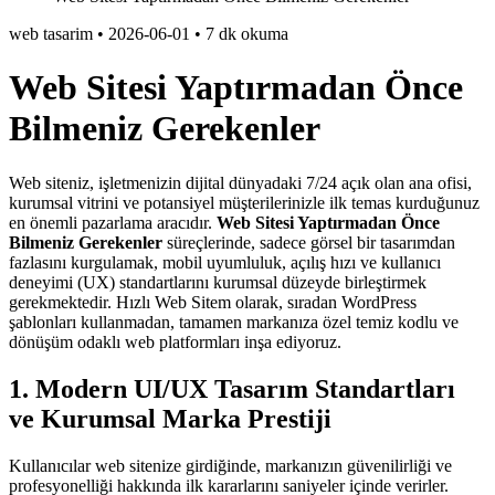
web tasarim
•
2026-06-01
•
7 dk okuma
Web Sitesi Yaptırmadan Önce
Bilmeniz Gerekenler
Web siteniz, işletmenizin dijital dünyadaki 7/24 açık olan ana ofisi,
kurumsal vitrini ve potansiyel müşterilerinizle ilk temas kurduğunuz
en önemli pazarlama aracıdır.
Web Sitesi Yaptırmadan Önce
Bilmeniz Gerekenler
süreçlerinde, sadece görsel bir tasarımdan
fazlasını kurgulamak, mobil uyumluluk, açılış hızı ve kullanıcı
deneyimi (UX) standartlarını kurumsal düzeyde birleştirmek
gerekmektedir. Hızlı Web Sitem olarak, sıradan WordPress
şablonları kullanmadan, tamamen markanıza özel temiz kodlu ve
dönüşüm odaklı web platformları inşa ediyoruz.
1. Modern UI/UX Tasarım Standartları
ve Kurumsal Marka Prestiji
Kullanıcılar web sitenize girdiğinde, markanızın güvenilirliği ve
profesyonelliği hakkında ilk kararlarını saniyeler içinde verirler.