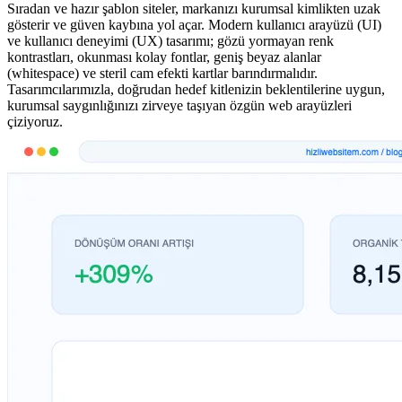
Sıradan ve hazır şablon siteler, markanızı kurumsal kimlikten uzak
gösterir ve güven kaybına yol açar. Modern kullanıcı arayüzü (UI)
ve kullanıcı deneyimi (UX) tasarımı; gözü yormayan renk
kontrastları, okunması kolay fontlar, geniş beyaz alanlar
(whitespace) ve steril cam efekti kartlar barındırmalıdır.
Tasarımcılarımızla, doğrudan hedef kitlenizin beklentilerine uygun,
kurumsal saygınlığınızı zirveye taşıyan özgün web arayüzleri
çiziyoruz.