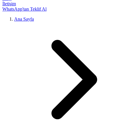
İletişim
WhatsApp'tan Teklif Al
Ana Sayfa