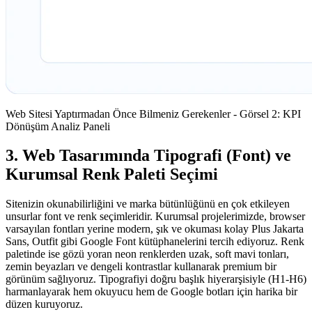
Web Sitesi Yaptırmadan Önce Bilmeniz Gerekenler - Görsel 2: KPI
Dönüşüm Analiz Paneli
3. Web Tasarımında Tipografi (Font) ve
Kurumsal Renk Paleti Seçimi
Sitenizin okunabilirliğini ve marka bütünlüğünü en çok etkileyen
unsurlar font ve renk seçimleridir. Kurumsal projelerimizde, browser
varsayılan fontları yerine modern, şık ve okuması kolay Plus Jakarta
Sans, Outfit gibi Google Font kütüphanelerini tercih ediyoruz. Renk
paletinde ise gözü yoran neon renklerden uzak, soft mavi tonları,
zemin beyazları ve dengeli kontrastlar kullanarak premium bir
görünüm sağlıyoruz. Tipografiyi doğru başlık hiyerarşisiyle (H1-H6)
harmanlayarak hem okuyucu hem de Google botları için harika bir
düzen kuruyoruz.