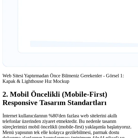
Web Sitesi Yaptırmadan Önce Bilmeniz Gerekenler - Görsel 1:
Kapak & Lighthouse Hız Mockup
2. Mobil Öncelikli (Mobile-First)
Responsive Tasarım Standartları
İnternet kullanıcılarının %80'den fazlası web sitelerini akıllı
telefonlar üzerinden ziyaret etmektedir. Bu nedenle tasarım
süreçlerimizi mobil öncelikli (mobile-first) yaklaşımla başlatıyoruz.
Menü yapısının tek elle kolayca gezilebilmesi, parmak dostu
dokunma alanlarının kurgulanması (minimum 44x44 piksel) ve