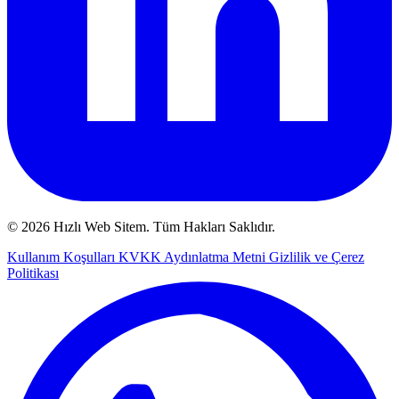
© 2026 Hızlı Web Sitem. Tüm Hakları Saklıdır.
Kullanım Koşulları
KVKK Aydınlatma Metni
Gizlilik ve Çerez
Politikası