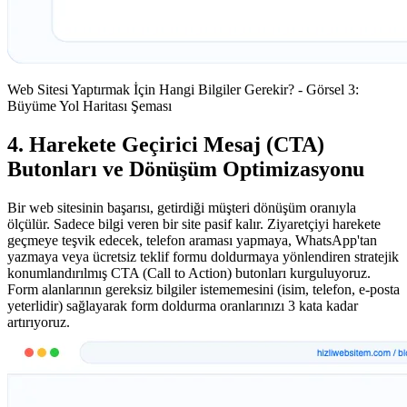
Web Sitesi Yaptırmak İçin Hangi Bilgiler Gerekir? - Görsel 3:
Büyüme Yol Haritası Şeması
4. Harekete Geçirici Mesaj (CTA)
Butonları ve Dönüşüm Optimizasyonu
Bir web sitesinin başarısı, getirdiği müşteri dönüşüm oranıyla
ölçülür. Sadece bilgi veren bir site pasif kalır. Ziyaretçiyi harekete
geçmeye teşvik edecek, telefon araması yapmaya, WhatsApp'tan
yazmaya veya ücretsiz teklif formu doldurmaya yönlendiren stratejik
konumlandırılmış CTA (Call to Action) butonları kurguluyoruz.
Form alanlarının gereksiz bilgiler istememesini (isim, telefon, e-posta
yeterlidir) sağlayarak form doldurma oranlarınızı 3 kata kadar
artırıyoruz.