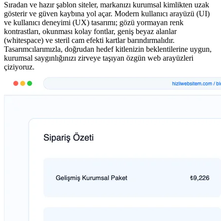
Sıradan ve hazır şablon siteler, markanızı kurumsal kimlikten uzak
gösterir ve güven kaybına yol açar. Modern kullanıcı arayüzü (UI)
ve kullanıcı deneyimi (UX) tasarımı; gözü yormayan renk
kontrastları, okunması kolay fontlar, geniş beyaz alanlar
(whitespace) ve steril cam efekti kartlar barındırmalıdır.
Tasarımcılarımızla, doğrudan hedef kitlenizin beklentilerine uygun,
kurumsal saygınlığınızı zirveye taşıyan özgün web arayüzleri
çiziyoruz.