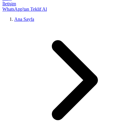
İletişim
WhatsApp'tan Teklif Al
Ana Sayfa