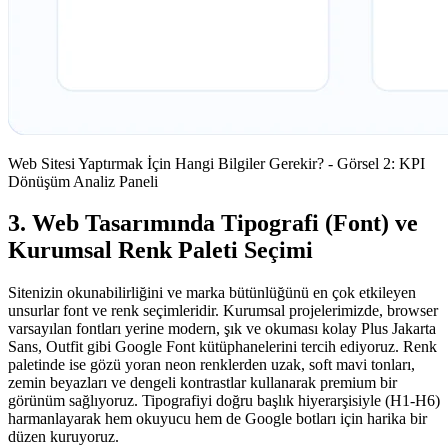
Web Sitesi Yaptırmak İçin Hangi Bilgiler Gerekir? - Görsel 2: KPI
Dönüşüm Analiz Paneli
3. Web Tasarımında Tipografi (Font) ve
Kurumsal Renk Paleti Seçimi
Sitenizin okunabilirliğini ve marka bütünlüğünü en çok etkileyen
unsurlar font ve renk seçimleridir. Kurumsal projelerimizde, browser
varsayılan fontları yerine modern, şık ve okuması kolay Plus Jakarta
Sans, Outfit gibi Google Font kütüphanelerini tercih ediyoruz. Renk
paletinde ise gözü yoran neon renklerden uzak, soft mavi tonları,
zemin beyazları ve dengeli kontrastlar kullanarak premium bir
görünüm sağlıyoruz. Tipografiyi doğru başlık hiyerarşisiyle (H1-H6)
harmanlayarak hem okuyucu hem de Google botları için harika bir
düzen kuruyoruz.