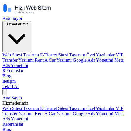
Ana Sayfa
Hizmetlerimiz
Web Sitesi Tasarımı
E-Ticaret Sitesi Tasarımı
Özel Yazılımlar
VIP
Transfer Yazılımı
Rent A Car Yazılımı
Google Ads Yönetimi
Meta
Ads Yönetimi
Referanslar
Blog
İletişim
Teklif Al
Ana Sayfa
Hizmetlerimiz
Web Sitesi Tasarımı
E-Ticaret Sitesi Tasarımı
Özel Yazılımlar
VIP
Transfer Yazılımı
Rent A Car Yazılımı
Google Ads Yönetimi
Meta
Ads Yönetimi
Referanslar
Blog