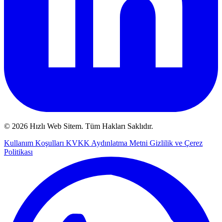
© 2026 Hızlı Web Sitem. Tüm Hakları Saklıdır.
Kullanım Koşulları
KVKK Aydınlatma Metni
Gizlilik ve Çerez
Politikası