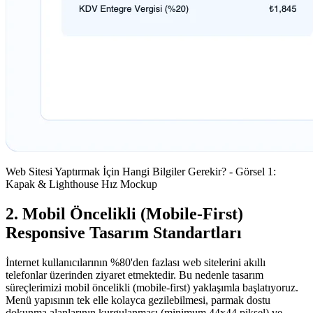
Web Sitesi Yaptırmak İçin Hangi Bilgiler Gerekir? - Görsel 1:
Kapak & Lighthouse Hız Mockup
2. Mobil Öncelikli (Mobile-First)
Responsive Tasarım Standartları
İnternet kullanıcılarının %80'den fazlası web sitelerini akıllı
telefonlar üzerinden ziyaret etmektedir. Bu nedenle tasarım
süreçlerimizi mobil öncelikli (mobile-first) yaklaşımla başlatıyoruz.
Menü yapısının tek elle kolayca gezilebilmesi, parmak dostu
dokunma alanlarının kurgulanması (minimum 44x44 piksel) ve