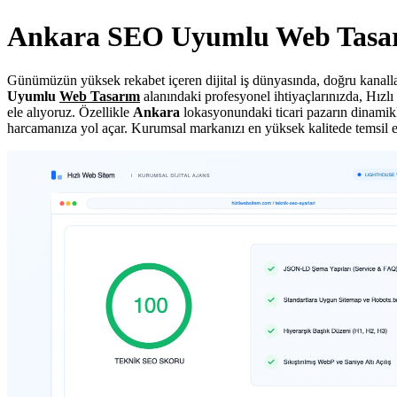
Ankara SEO Uyumlu Web Tasa
Günümüzün yüksek rekabet içeren dijital iş dünyasında, doğru kanallar
Uyumlu
Web Tasarım
alanındaki profesyonel ihtiyaçlarınızda, Hızlı
ele alıyoruz. Özellikle
Ankara
lokasyonundaki ticari pazarın dinamikle
harcamanıza yol açar. Kurumsal markanızı en yüksek kalitede temsil e