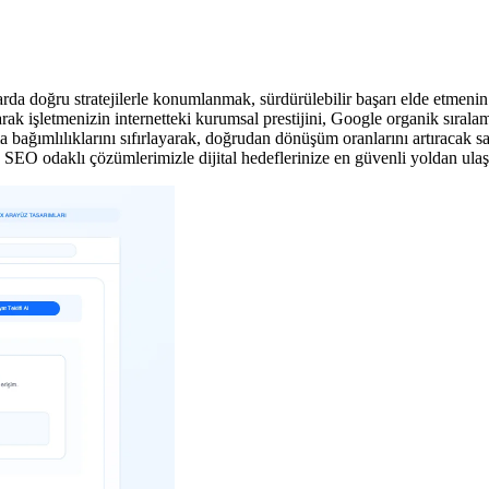
da doğru stratejilerle konumlanmak, sürdürülebilir başarı elde etmenin
ak işletmenizin internetteki kurumsal prestijini, Google organik sıralam
 bağımlılıklarını sıfırlayarak, doğrudan dönüşüm oranlarını artıracak s
SEO odaklı çözümlerimizle dijital hedeflerinize en güvenli yoldan ulaş