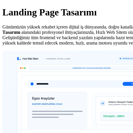
Landing Page Tasarımı
Günümüzün yüksek rekabet içeren dijital iş dünyasında, doğru kanallar
Tasarımı
alanındaki profesyonel ihtiyaçlarınızda, Hızlı Web Sitem olar
Geliştirdiğimiz tüm frontend ve backend yazılım yapılarında hazır tema
yüksek kalitede temsil edecek modern, hızlı, arama motoru uyumlu ve 