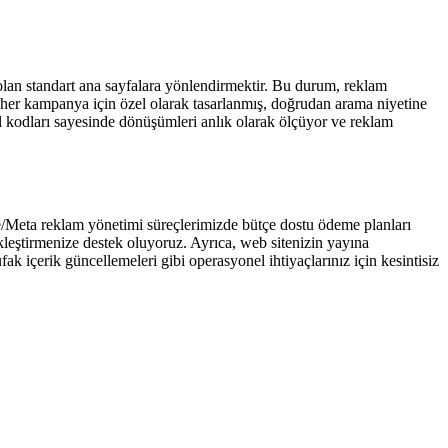
lan standart ana sayfalara yönlendirmektir. Bu durum, reklam
her kampanya için özel olarak tasarlanmış, doğrudan arama niyetine
l kodları sayesinde dönüşümleri anlık olarak ölçüyor ve reklam
/Meta reklam yönetimi süreçlerimizde bütçe dostu ödeme planları
ekleştirmenize destek oluyoruz. Ayrıca, web sitenizin yayına
k içerik güncellemeleri gibi operasyonel ihtiyaçlarınız için kesintisiz