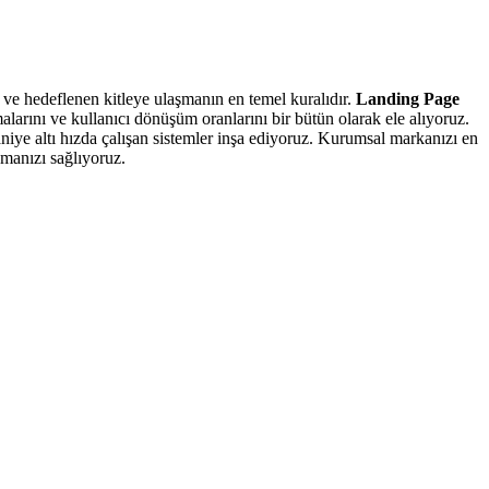
 ve hedeflenen kitleye ulaşmanın en temel kuralıdır.
Landing Page
alarını ve kullanıcı dönüşüm oranlarını bir bütün olarak ele alıyoruz.
aniye altı hızda çalışan sistemler inşa ediyoruz. Kurumsal markanızı en
manızı sağlıyoruz.