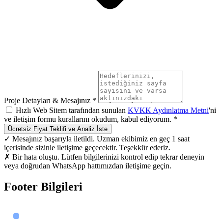
Proje Detayları & Mesajınız *
Hızlı Web Sitem tarafından sunulan
KVKK Aydınlatma Metni
'ni
ve iletişim formu kurallarını okudum, kabul ediyorum. *
Ücretsiz Fiyat Teklifi ve Analiz İste
✓ Mesajınız başarıyla iletildi. Uzman ekibimiz en geç 1 saat
içerisinde sizinle iletişime geçecektir. Teşekkür ederiz.
✗ Bir hata oluştu. Lütfen bilgilerinizi kontrol edip tekrar deneyin
veya doğrudan WhatsApp hattımızdan iletişime geçin.
Footer Bilgileri