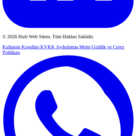
© 2026 Hızlı Web Sitem. Tüm Hakları Saklıdır.
Kullanım Koşulları
KVKK Aydınlatma Metni
Gizlilik ve Çerez
Politikası