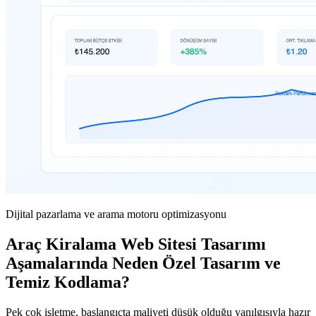
Dijital pazarlama ve arama motoru optimizasyonu
Araç Kiralama Web Sitesi Tasarımı
Aşamalarında Neden Özel Tasarım ve
Temiz Kodlama?
Pek çok işletme, başlangıçta maliyeti düşük olduğu yanılgısıyla hazır