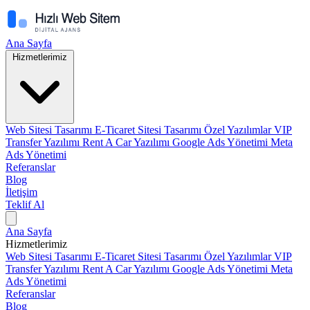
Ana Sayfa
Hizmetlerimiz
Web Sitesi Tasarımı
E-Ticaret Sitesi Tasarımı
Özel Yazılımlar
VIP
Transfer Yazılımı
Rent A Car Yazılımı
Google Ads Yönetimi
Meta
Ads Yönetimi
Referanslar
Blog
İletişim
Teklif Al
Ana Sayfa
Hizmetlerimiz
Web Sitesi Tasarımı
E-Ticaret Sitesi Tasarımı
Özel Yazılımlar
VIP
Transfer Yazılımı
Rent A Car Yazılımı
Google Ads Yönetimi
Meta
Ads Yönetimi
Referanslar
Blog