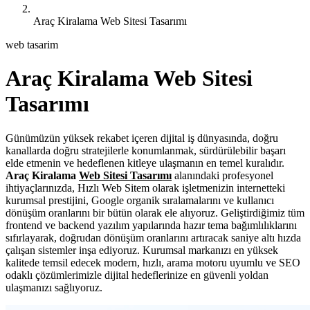
Araç Kiralama Web Sitesi Tasarımı
web tasarim
Araç Kiralama Web Sitesi
Tasarımı
Günümüzün yüksek rekabet içeren dijital iş dünyasında, doğru
kanallarda doğru stratejilerle konumlanmak, sürdürülebilir başarı
elde etmenin ve hedeflenen kitleye ulaşmanın en temel kuralıdır.
Araç Kiralama
Web Sitesi Tasarımı
alanındaki profesyonel
ihtiyaçlarınızda, Hızlı Web Sitem olarak işletmenizin internetteki
kurumsal prestijini, Google organik sıralamalarını ve kullanıcı
dönüşüm oranlarını bir bütün olarak ele alıyoruz. Geliştirdiğimiz tüm
frontend ve backend yazılım yapılarında hazır tema bağımlılıklarını
sıfırlayarak, doğrudan dönüşüm oranlarını artıracak saniye altı hızda
çalışan sistemler inşa ediyoruz. Kurumsal markanızı en yüksek
kalitede temsil edecek modern, hızlı, arama motoru uyumlu ve SEO
odaklı çözümlerimizle dijital hedeflerinize en güvenli yoldan
ulaşmanızı sağlıyoruz.