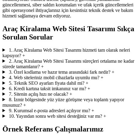
güncellenmesi, siber saldırı korumaları ve ufak içerik güncellemeleri
gibi operasyonel ihtiyaçlarınız için kesintisiz teknik destek ve bakım
hizmeti sağlamaya devam ediyoruz.
Araç Kiralama Web Sitesi Tasarımı Sıkça
Sorulan Sorular
1. Araç Kiralama Web Sitesi Tasarımı hizmeti tam olarak neleri
kapsıyor?
+
2. Araç Kiralama Web Sitesi Tasarımı süreçleri ortalama ne kadar
sürede tamamlanır?
+
3. Özel kodlama ve hazır tema arasındaki fark nedir?
+
4. Web siteleriniz mobil cihazlarla uyumlu mu?
+
5. Teknik SEO ayarları fiyata dahil mi?
+
6. Kredi kartına taksit imkanınız var mı?
+
7. Sitenin açılış hızı ne olacak?
+
8. İzmir bölgesinde yüz yüze görüşme veya toplantı yapıyor
musunuz?
+
9. Kurumsal e-posta adresleri açılıyor mu?
+
10. Yayından sonra web sitesi desteğiniz var mı?
+
Örnek Referans Çalışmalarımız