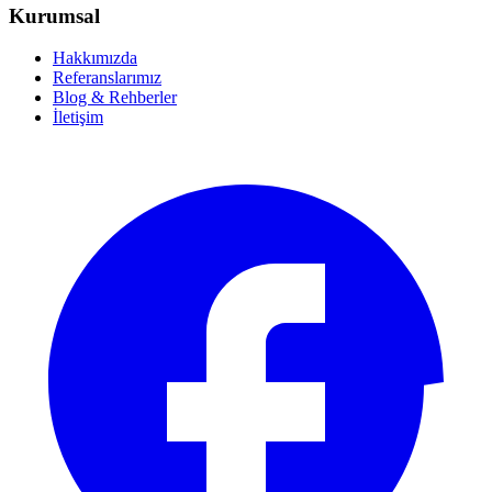
Kurumsal
Hakkımızda
Referanslarımız
Blog & Rehberler
İletişim