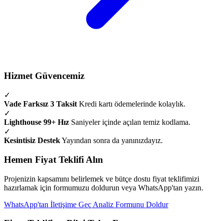
Hizmet Güvencemiz
✓
Vade Farksız 3 Taksit
Kredi kartı ödemelerinde kolaylık.
✓
Lighthouse 99+ Hız
Saniyeler içinde açılan temiz kodlama.
✓
Kesintisiz Destek
Yayından sonra da yanınızdayız.
Hemen Fiyat Teklifi Alın
Projenizin kapsamını belirlemek ve bütçe dostu fiyat teklifimizi
hazırlamak için formumuzu doldurun veya WhatsApp'tan yazın.
WhatsApp'tan İletişime Geç
Analiz Formunu Doldur