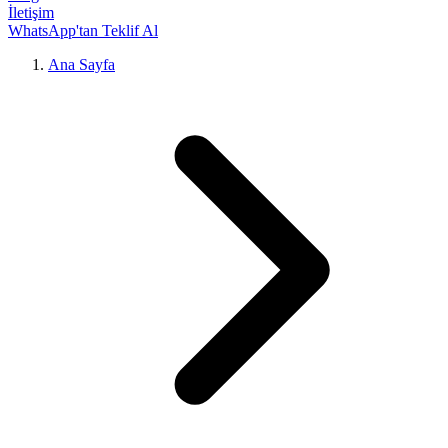
İletişim
WhatsApp'tan Teklif Al
Ana Sayfa