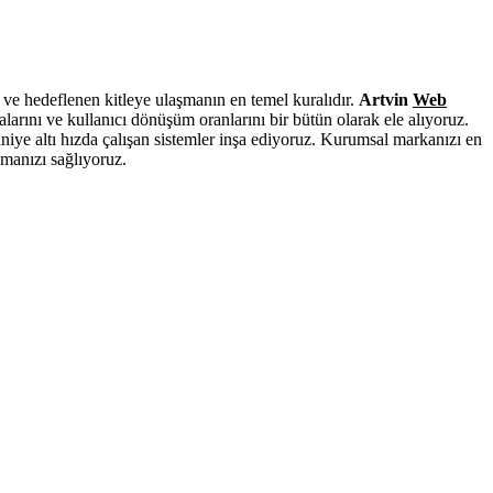
 ve hedeflenen kitleye ulaşmanın en temel kuralıdır.
Artvin
Web
larını ve kullanıcı dönüşüm oranlarını bir bütün olarak ele alıyoruz.
aniye altı hızda çalışan sistemler inşa ediyoruz. Kurumsal markanızı en
manızı sağlıyoruz.