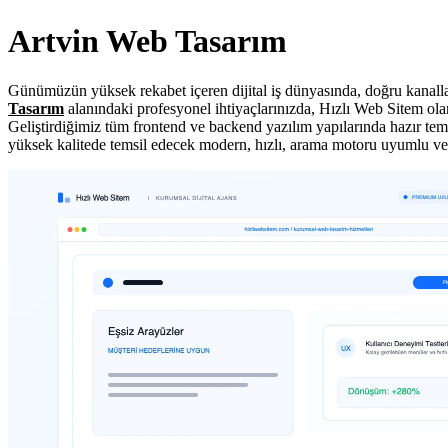
Artvin Web Tasarım
Günümüzün yüksek rekabet içeren dijital iş dünyasında, doğru kanallar
Tasarım
alanındaki profesyonel ihtiyaçlarınızda, Hızlı Web Sitem olar
Geliştirdiğimiz tüm frontend ve backend yazılım yapılarında hazır tema
yüksek kalitede temsil edecek modern, hızlı, arama motoru uyumlu ve 