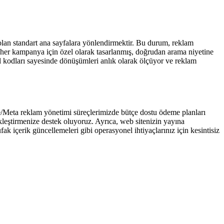
lan standart ana sayfalara yönlendirmektir. Bu durum, reklam
her kampanya için özel olarak tasarlanmış, doğrudan arama niyetine
l kodları sayesinde dönüşümleri anlık olarak ölçüyor ve reklam
/Meta reklam yönetimi süreçlerimizde bütçe dostu ödeme planları
ekleştirmenize destek oluyoruz. Ayrıca, web sitenizin yayına
k içerik güncellemeleri gibi operasyonel ihtiyaçlarınız için kesintisiz