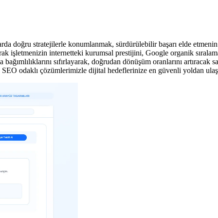
da doğru stratejilerle konumlanmak, sürdürülebilir başarı elde etmenin
ak işletmenizin internetteki kurumsal prestijini, Google organik sıralama
 bağımlılıklarını sıfırlayarak, doğrudan dönüşüm oranlarını artıracak s
SEO odaklı çözümlerimizle dijital hedeflerinize en güvenli yoldan ulaş