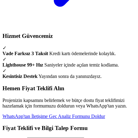
Hizmet Güvencemiz
✓
Vade Farksız 3 Taksit
Kredi kartı ödemelerinde kolaylık.
✓
Lighthouse 99+ Hız
Saniyeler içinde açılan temiz kodlama.
✓
Kesintisiz Destek
Yayından sonra da yanınızdayız.
Hemen Fiyat Teklifi Alın
Projenizin kapsamını belirlemek ve bütçe dostu fiyat teklifimizi
hazırlamak için formumuzu doldurun veya WhatsApp'tan yazın.
WhatsApp'tan İletişime Geç
Analiz Formunu Doldur
Fiyat Teklifi ve Bilgi Talep Formu