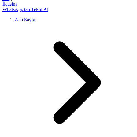
İletişim
WhatsApp'tan Teklif Al
Ana Sayfa