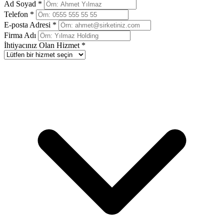
Ad Soyad *
Telefon *
E-posta Adresi *
Firma Adı
İhtiyacınız Olan Hizmet *