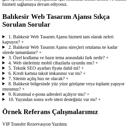
hizmeti sağlamaya devam ediyoruz.
Balıkesir Web Tasarım Ajansı Sıkça
Sorulan Sorular
1. Balıkesir Web Tasarım Ajansı hizmeti tam olarak neleri
kapsıyor?
+
2. Balıkesir Web Tasarım Ajansı süreçleri ortalama ne kadar
sürede tamamlanır?
+
3. Özel kodlama ve hazır tema arasındaki fark nedir?
+
4. Web siteleriniz mobil cihazlarla uyumlu mu?
+
5. Teknik SEO ayarları fiyata dahil mi?
+
6. Kredi kartına taksit imkanınız var mı?
+
7. Sitenin açılış hızı ne olacak?
+
8. Balıkesir bölgesinde yüz yüze görüşme veya toplantı yapıyor
musunuz?
+
9. Kurumsal e-posta adresleri açılıyor mu?
+
10. Yayından sonra web sitesi desteğiniz var mı?
+
Örnek Referans Çalışmalarımız
VIP Transfer Rezervasyon Yazılımı