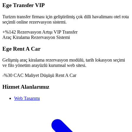
Ege Transfer VIP
Turizm transfer firması için geliştirilmiş çok dilli havalimanı otel rota
seçimli online rezervasyon sistemi.
+%142 Rezervasyon Artışı
VIP Transfer
Araç Kiralama Rezervasyon Sistemi
Ege Rent A Car
Gelişmiş araç kiralama rezervasyon modülü, tarih lokasyon seçimi
ve filo yönetim arayüzlü kurumsal web sitesi.
-%30 CAC Maliyet Düşüşü
Rent A Car
Hizmet Alanlarımız
Web Tasarımı