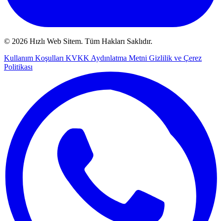
© 2026 Hızlı Web Sitem. Tüm Hakları Saklıdır.
Kullanım Koşulları
KVKK Aydınlatma Metni
Gizlilik ve Çerez
Politikası