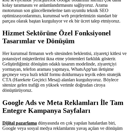
kolay taramasını ve anlamlandırmasını sağlıyoruz. Arama
motorunun son güncellemelerine tam uyumlu teknik SEO
optimizasyonlarımızı, kurumsal web projelerimizin standart bir
parçası olarak baştan kurguluyor ve ek bir ücret talep etmiyoruz.
Hizmet Sektörüne Özel Fonksiyonel
Tasarımlar ve Dönüşüm
Her kurumsal firmanın web sitesinden beklentisi, ziyaretçi kitlesi ve
potansiyel müşterilerini ikna etme yöntemleri farklılık gösterir.
Geliştirdiğimiz dönüşüm odaklı tasarım modelinde, ziyaretçiyi
yormayan, telefon araması yapmaya, WhatsApp'tan iletişime
geçmeye veya hızlı teklif formu doldurmaya teşvik eden stratejik
CTA (Harekete Geçirici Mesaj) alanları kurguluyoruz. Böylece
sitenize gelen trafiği en yüksek verimle doğrudan ciroya
dönüştürüyoruz.
Google Ads ve Meta Reklamları İle Tam
Entegre Kampanya Sayfaları
Dijital pazarlama
dünyasında en çok yapılan hatalardan biri,
Google veya sosyal medya reklamlarını yavaş açılan ve dönüşüm