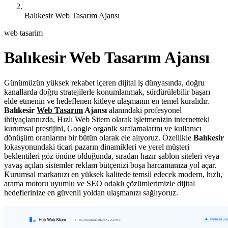
Balıkesir Web Tasarım Ajansı
web tasarim
Balıkesir Web Tasarım Ajansı
Günümüzün yüksek rekabet içeren dijital iş dünyasında, doğru
kanallarda doğru stratejilerle konumlanmak, sürdürülebilir başarı
elde etmenin ve hedeflenen kitleye ulaşmanın en temel kuralıdır.
Balıkesir
Web Tasarım
Ajansı
alanındaki profesyonel
ihtiyaçlarınızda, Hızlı Web Sitem olarak işletmenizin internetteki
kurumsal prestijini, Google organik sıralamalarını ve kullanıcı
dönüşüm oranlarını bir bütün olarak ele alıyoruz. Özellikle
Balıkesir
lokasyonundaki ticari pazarın dinamikleri ve yerel müşteri
beklentileri göz önüne olduğunda, sıradan hazır şablon siteleri veya
yavaş açılan sistemler reklam bütçenizi boşa harcamanıza yol açar.
Kurumsal markanızı en yüksek kalitede temsil edecek modern, hızlı,
arama motoru uyumlu ve SEO odaklı çözümlerimizle dijital
hedeflerinize en güvenli yoldan ulaşmanızı sağlıyoruz.