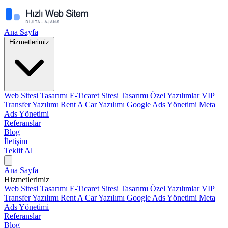
Ana Sayfa
Hizmetlerimiz
Web Sitesi Tasarımı
E-Ticaret Sitesi Tasarımı
Özel Yazılımlar
VIP
Transfer Yazılımı
Rent A Car Yazılımı
Google Ads Yönetimi
Meta
Ads Yönetimi
Referanslar
Blog
İletişim
Teklif Al
Ana Sayfa
Hizmetlerimiz
Web Sitesi Tasarımı
E-Ticaret Sitesi Tasarımı
Özel Yazılımlar
VIP
Transfer Yazılımı
Rent A Car Yazılımı
Google Ads Yönetimi
Meta
Ads Yönetimi
Referanslar
Blog