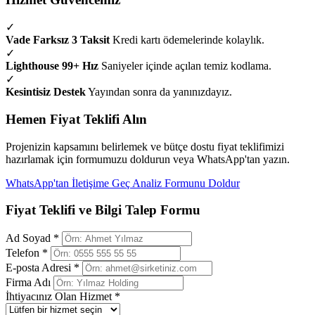
✓
Vade Farksız 3 Taksit
Kredi kartı ödemelerinde kolaylık.
✓
Lighthouse 99+ Hız
Saniyeler içinde açılan temiz kodlama.
✓
Kesintisiz Destek
Yayından sonra da yanınızdayız.
Hemen Fiyat Teklifi Alın
Projenizin kapsamını belirlemek ve bütçe dostu fiyat teklifimizi
hazırlamak için formumuzu doldurun veya WhatsApp'tan yazın.
WhatsApp'tan İletişime Geç
Analiz Formunu Doldur
Fiyat Teklifi ve Bilgi Talep Formu
Ad Soyad *
Telefon *
E-posta Adresi *
Firma Adı
İhtiyacınız Olan Hizmet *