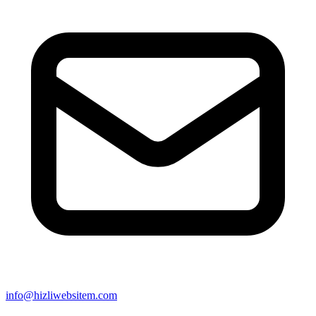
info@hizliwebsitem.com