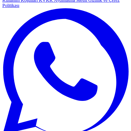
Kullanım Koşulları
KVKK Aydınlatma Metni
Gizlilik ve Çerez
Politikası