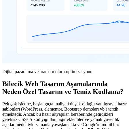
Dijital pazarlama ve arama motoru optimizasyonu
Bilecik Web Tasarım Aşamalarında
Neden Özel Tasarım ve Temiz Kodlama?
Pek çok işletme, başlangıçta maliyeti düşük olduğu yanılgısıyla hazır
şablonları (WordPress, elementor, Bootstrap demoları vb.) tercih
etmektedir. Ancak bu hazır altyapılar, beraberinde getirdikleri
gereksiz CSS/JS kod yığınları, ağır eklentiler ve yamalı güvenlik
açıkları nedeniyle zamanla yavaşlamakta ve Google'ın mobil hız