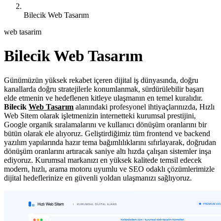
Bilecik Web Tasarım
web tasarim
Bilecik Web Tasarım
Günümüzün yüksek rekabet içeren dijital iş dünyasında, doğru
kanallarda doğru stratejilerle konumlanmak, sürdürülebilir başarı
elde etmenin ve hedeflenen kitleye ulaşmanın en temel kuralıdır.
Bilecik
Web Tasarım
alanındaki profesyonel ihtiyaçlarınızda, Hızlı
Web Sitem olarak işletmenizin internetteki kurumsal prestijini,
Google organik sıralamalarını ve kullanıcı dönüşüm oranlarını bir
bütün olarak ele alıyoruz. Geliştirdiğimiz tüm frontend ve backend
yazılım yapılarında hazır tema bağımlılıklarını sıfırlayarak, doğrudan
dönüşüm oranlarını artıracak saniye altı hızda çalışan sistemler inşa
ediyoruz. Kurumsal markanızı en yüksek kalitede temsil edecek
modern, hızlı, arama motoru uyumlu ve SEO odaklı çözümlerimizle
dijital hedeflerinize en güvenli yoldan ulaşmanızı sağlıyoruz.