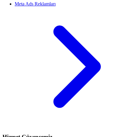
Meta Ads Reklamları
Hizmet Güvencemiz