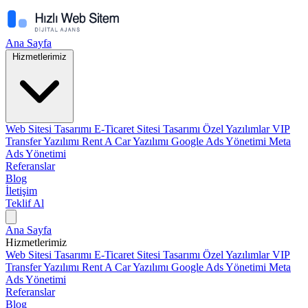
Ana Sayfa
Hizmetlerimiz
Web Sitesi Tasarımı
E-Ticaret Sitesi Tasarımı
Özel Yazılımlar
VIP
Transfer Yazılımı
Rent A Car Yazılımı
Google Ads Yönetimi
Meta
Ads Yönetimi
Referanslar
Blog
İletişim
Teklif Al
Ana Sayfa
Hizmetlerimiz
Web Sitesi Tasarımı
E-Ticaret Sitesi Tasarımı
Özel Yazılımlar
VIP
Transfer Yazılımı
Rent A Car Yazılımı
Google Ads Yönetimi
Meta
Ads Yönetimi
Referanslar
Blog