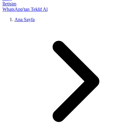
İletişim
WhatsApp'tan Teklif Al
Ana Sayfa