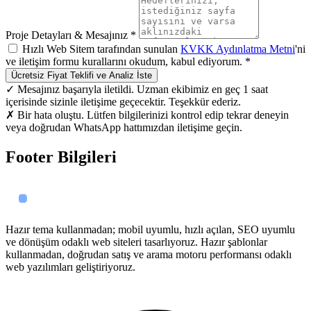
Proje Detayları & Mesajınız *
Hızlı Web Sitem tarafından sunulan
KVKK Aydınlatma Metni
'ni
ve iletişim formu kurallarını okudum, kabul ediyorum. *
Ücretsiz Fiyat Teklifi ve Analiz İste
✓ Mesajınız başarıyla iletildi. Uzman ekibimiz en geç 1 saat
içerisinde sizinle iletişime geçecektir. Teşekkür ederiz.
✗ Bir hata oluştu. Lütfen bilgilerinizi kontrol edip tekrar deneyin
veya doğrudan WhatsApp hattımızdan iletişime geçin.
Footer Bilgileri
Hazır tema kullanmadan; mobil uyumlu, hızlı açılan, SEO uyumlu
ve dönüşüm odaklı web siteleri tasarlıyoruz. Hazır şablonlar
kullanmadan, doğrudan satış ve arama motoru performansı odaklı
web yazılımları geliştiriyoruz.