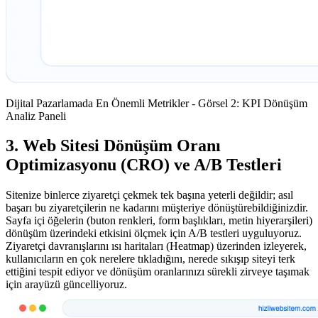
Dijital Pazarlamada En Önemli Metrikler - Görsel 2: KPI Dönüşüm
Analiz Paneli
3. Web Sitesi Dönüşüm Oranı
Optimizasyonu (CRO) ve A/B Testleri
Sitenize binlerce ziyaretçi çekmek tek başına yeterli değildir; asıl
başarı bu ziyaretçilerin ne kadarını müşteriye dönüştürebildiğinizdir.
Sayfa içi öğelerin (buton renkleri, form başlıkları, metin hiyerarşileri)
dönüşüm üzerindeki etkisini ölçmek için A/B testleri uyguluyoruz.
Ziyaretçi davranışlarını ısı haritaları (Heatmap) üzerinden izleyerek,
kullanıcıların en çok nerelere tıkladığını, nerede sıkışıp siteyi terk
ettiğini tespit ediyor ve dönüşüm oranlarınızı sürekli zirveye taşımak
için arayüzü güncelliyoruz.