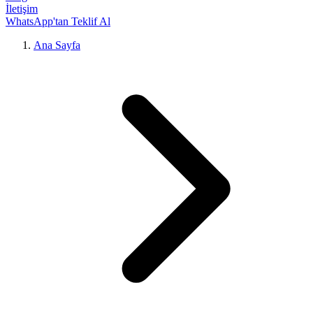
İletişim
WhatsApp'tan Teklif Al
Ana Sayfa