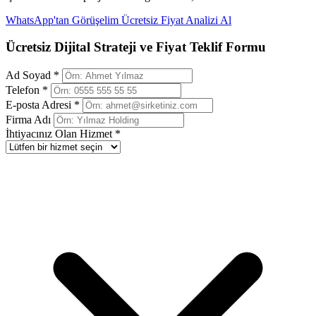
WhatsApp'tan Görüşelim
Ücretsiz Fiyat Analizi Al
Ücretsiz Dijital Strateji ve Fiyat Teklif Formu
Ad Soyad *
Telefon *
E-posta Adresi *
Firma Adı
İhtiyacınız Olan Hizmet *