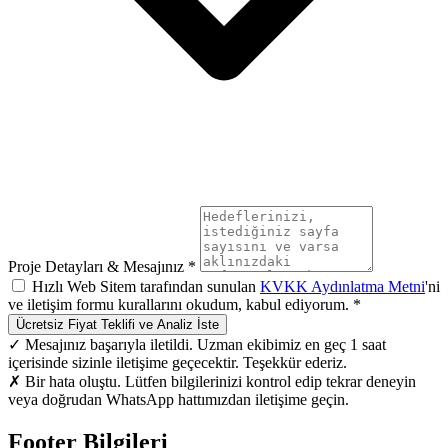
Proje Detayları & Mesajınız *
Hızlı Web Sitem tarafından sunulan
KVKK Aydınlatma Metni
'ni
ve iletişim formu kurallarını okudum, kabul ediyorum. *
Ücretsiz Fiyat Teklifi ve Analiz İste
✓ Mesajınız başarıyla iletildi. Uzman ekibimiz en geç 1 saat
içerisinde sizinle iletişime geçecektir. Teşekkür ederiz.
✗ Bir hata oluştu. Lütfen bilgilerinizi kontrol edip tekrar deneyin
veya doğrudan WhatsApp hattımızdan iletişime geçin.
Footer Bilgileri