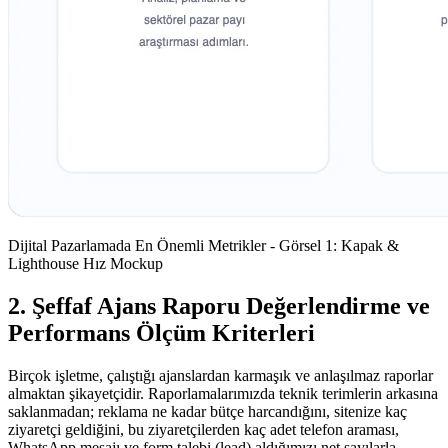
Dijital Pazarlamada En Önemli Metrikler - Görsel 1: Kapak &
Lighthouse Hız Mockup
2. Şeffaf Ajans Raporu Değerlendirme ve
Performans Ölçüm Kriterleri
Birçok işletme, çalıştığı ajanslardan karmaşık ve anlaşılmaz raporlar
almaktan şikayetçidir. Raporlamalarımızda teknik terimlerin arkasına
saklanmadan; reklama ne kadar bütçe harcandığını, sitenize kaç
ziyaretçi geldiğini, bu ziyaretçilerden kaç adet telefon araması,
WhatsApp mesajı ve form talebi (lead) aldığımızı net sayılarla