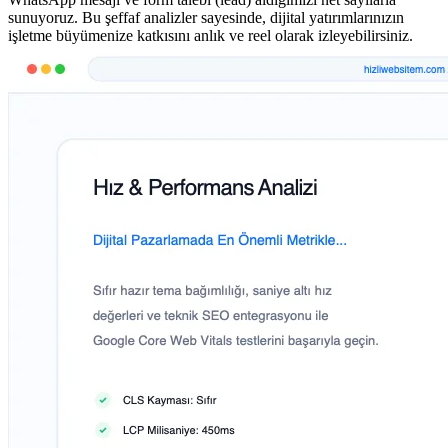
sunuyoruz. Bu şeffaf analizler sayesinde, dijital yatırımlarınızın
işletme büyümenize katkısını anlık ve reel olarak izleyebilirsiniz.