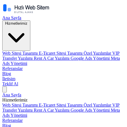
Ana Sayfa
Hizmetlerimiz
Web Sitesi Tasarımı
E-Ticaret Sitesi Tasarımı
Özel Yazılımlar
VIP
Transfer Yazılımı
Rent A Car Yazılımı
Google Ads Yönetimi
Meta
Ads Yönetimi
Referanslar
Blog
İletişim
Teklif Al
Ana Sayfa
Hizmetlerimiz
Web Sitesi Tasarımı
E-Ticaret Sitesi Tasarımı
Özel Yazılımlar
VIP
Transfer Yazılımı
Rent A Car Yazılımı
Google Ads Yönetimi
Meta
Ads Yönetimi
Referanslar
Blog