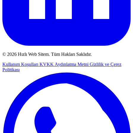
© 2026 Hızlı Web Sitem. Tüm Hakları Saklıdır.
Kullanım Koşulları
KVKK Aydınlatma Metni
Gizlilik ve Çerez
Politikası