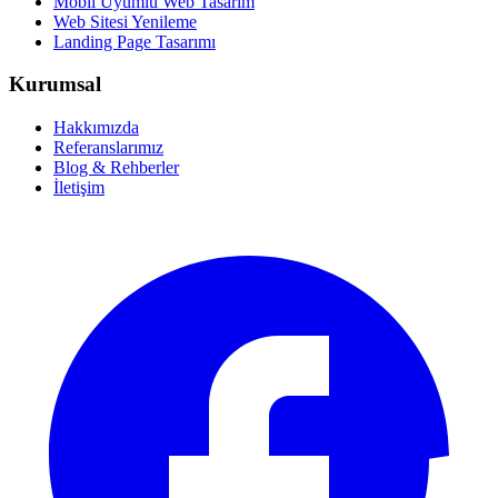
Mobil Uyumlu Web Tasarım
Web Sitesi Yenileme
Landing Page Tasarımı
Kurumsal
Hakkımızda
Referanslarımız
Blog & Rehberler
İletişim