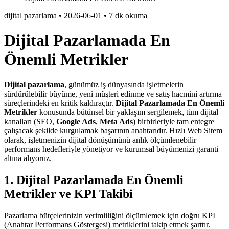
dijital pazarlama
•
2026-06-01
•
7 dk okuma
Dijital Pazarlamada En
Önemli Metrikler
Dijital pazarlama
, günümüz iş dünyasında işletmelerin
sürdürülebilir büyüme, yeni müşteri edinme ve satış hacmini artırma
süreçlerindeki en kritik kaldıraçtır.
Dijital Pazarlamada En Önemli
Metrikler
konusunda bütünsel bir yaklaşım sergilemek, tüm dijital
kanalları (SEO,
Google Ads
,
Meta Ads
) birbirleriyle tam entegre
çalışacak şekilde kurgulamak başarının anahtarıdır. Hızlı Web Sitem
olarak, işletmenizin dijital dönüşümünü anlık ölçümlenebilir
performans hedefleriyle yönetiyor ve kurumsal büyümenizi garanti
altına alıyoruz.
1. Dijital Pazarlamada En Önemli
Metrikler ve KPI Takibi
Pazarlama bütçelerinizin verimliliğini ölçümlemek için doğru KPI
(Anahtar Performans Göstergesi) metriklerini takip etmek şarttır.