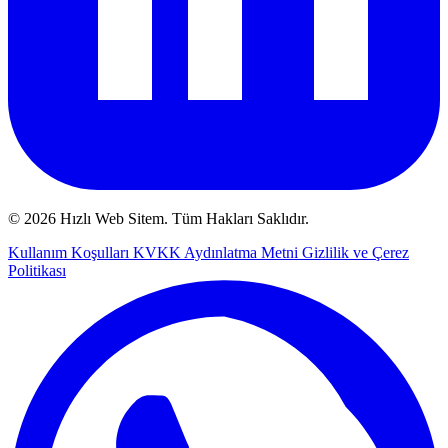
© 2026 Hızlı Web Sitem. Tüm Hakları Saklıdır.
Kullanım Koşulları
KVKK Aydınlatma Metni
Gizlilik ve Çerez
Politikası