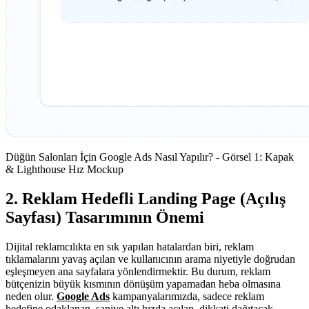
Düğün Salonları İçin Google Ads Nasıl Yapılır? - Görsel 1: Kapak
& Lighthouse Hız Mockup
2. Reklam Hedefli Landing Page (Açılış
Sayfası) Tasarımının Önemi
Dijital reklamcılıkta en sık yapılan hatalardan biri, reklam
tıklamalarını yavaş açılan ve kullanıcının arama niyetiyle doğrudan
eşleşmeyen ana sayfalara yönlendirmektir. Bu durum, reklam
bütçenizin büyük kısmının dönüşüm yapamadan heba olmasına
neden olur.
Google Ads
kampanyalarımızda, sadece reklam
hedefine odaklanan, saniye altı hızda açılan, dikkati dağıtacak