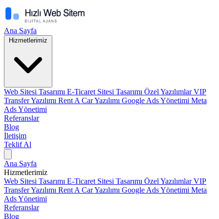
Ana Sayfa
Hizmetlerimiz
Web Sitesi Tasarımı
E-Ticaret Sitesi Tasarımı
Özel Yazılımlar
VIP
Transfer Yazılımı
Rent A Car Yazılımı
Google Ads Yönetimi
Meta
Ads Yönetimi
Referanslar
Blog
İletişim
Teklif Al
Ana Sayfa
Hizmetlerimiz
Web Sitesi Tasarımı
E-Ticaret Sitesi Tasarımı
Özel Yazılımlar
VIP
Transfer Yazılımı
Rent A Car Yazılımı
Google Ads Yönetimi
Meta
Ads Yönetimi
Referanslar
Blog