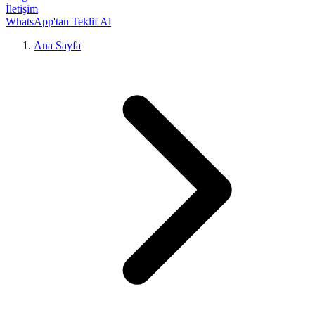
İletişim
WhatsApp'tan Teklif Al
Ana Sayfa