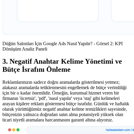
Düğün Salonları İçin Google Ads Nasıl Yapılır? - Görsel 2: KPI
Dönüşüm Analiz Paneli
3. Negatif Anahtar Kelime Yönetimi ve
Bütçe İsrafını Önleme
Reklamlarınızın sadece doğru aramalarda gösterilmesi yetmez;
alakasız aramalarda tetiklenmesini engellemek de bütçe verimliliği
için bir o kadar önemlidir. Örneğin, kurumsal hizmet veren bir
firmanın 'ücretsiz', 'pdf', 'nasıl yapılır' veya 'staj' gibi kelimeleri
arayan kişilere reklam göstermesi bütçe israfıdır. Günlük ve haftalık
olarak yürüttüğümüz negatif anahtar kelime temizlikleri sayesinde,
bütçenizin yalnızca doğrudan satın alma potansiyeli yüksek olan
ticari niyetli aramalara harcanmasını garanti altına alıyoruz.