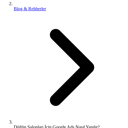
Blog & Rehberler
Düğün Salonları İçin Google Ads Nasıl Yapılır?