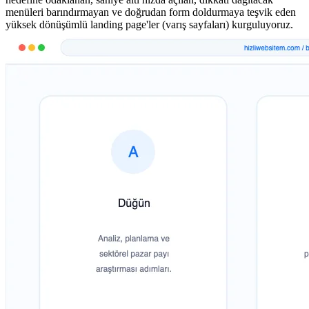
menüleri barındırmayan ve doğrudan form doldurmaya teşvik eden
yüksek dönüşümlü landing page'ler (varış sayfaları) kurguluyoruz.