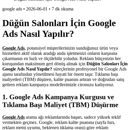
google ads
•
2026-06-01
•
7 dk okuma
Düğün Salonları İçin Google
Ads Nasıl Yapılır?
Google Ads
, potansiyel müşterilerinizin sunduğunuz ürün veya
hizmetleri aktif olarak aradığı anda işletmenizi onların karşısına
çıkarmanın en hızlı ve ölçülebilir yoludur. Reklam bütçenizin her
kuruşundan maksimum geri dönüş almak için
Düğün Salonları İçin
Google Ads Nasıl Yapılır?
süreçlerinin profesyonel bir Google Ads
ajansı tarafından yönetilmesi hayati bir önem taşır. Tıklama başı
maliyetleri (TBM) düşüren, kalite puanını artıran ve doğrudan satış
getiren reklam kampanya modellerimizle cironuzu katlıyoruz.
1. Google Ads Kampanya Kurgusu ve
Tıklama Başı Maliyet (TBM) Düşürme
Google Ads
arama ağı reklamlarında başarı, sadece yüksek teklif
vermekten geçmez. Google, reklam kalite puanına (sayfa hızı,
reklam metni uyumu, beklenen tıklama oranı) göre reklam