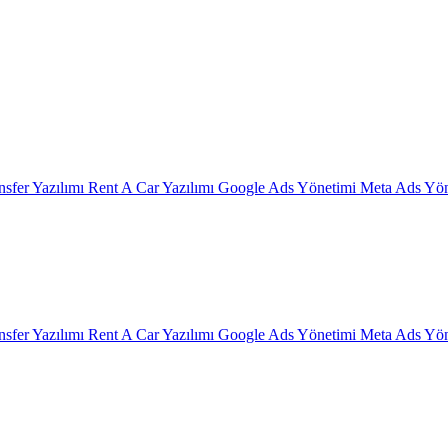
nsfer Yazılımı
Rent A Car Yazılımı
Google Ads Yönetimi
Meta Ads Yön
nsfer Yazılımı
Rent A Car Yazılımı
Google Ads Yönetimi
Meta Ads Yön