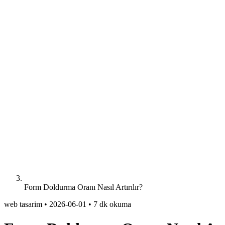
Form Doldurma Oranı Nasıl Artırılır?
web tasarim
•
2026-06-01
•
7 dk okuma