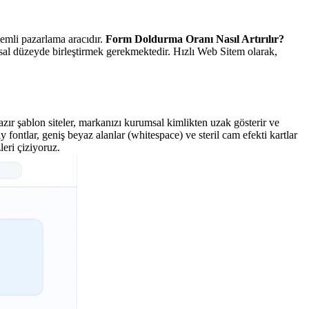
nemli pazarlama aracıdır.
Form Doldurma Oranı Nasıl Artırılır?
msal düzeyde birleştirmek gerekmektedir. Hızlı Web Sitem olarak,
hazır şablon siteler, markanızı kurumsal kimlikten uzak gösterir ve
ontlar, geniş beyaz alanlar (whitespace) ve steril cam efekti kartlar
eri çiziyoruz.