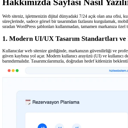
Hakkımızda Sayfası Nasıl Yazılı
Web siteniz, işletmenizin dijital dünyadaki 7/24 açık olan ana ofisi, k
süreçlerinde, sadece görsel bir tasarımdan fazlasını kurgulamak, mobi
sıradan WordPress şablonları kullanmadan, tamamen markanıza özel t
1. Modern UI/UX Tasarım Standartları ve
Kullanıcılar web sitenize girdiğinde, markanızın güvenilirliği ve profes
güven kaybına yol açar. Modern kullanıcı arayüzü (UI) ve kullanıcı de
barındırmalıdır. Tasarımcılarımızla, doğrudan hedef kitlenizin beklent