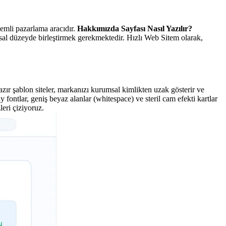
nemli pazarlama aracıdır.
Hakkımızda Sayfası Nasıl Yazılır?
msal düzeyde birleştirmek gerekmektedir. Hızlı Web Sitem olarak,
hazır şablon siteler, markanızı kurumsal kimlikten uzak gösterir ve
ontlar, geniş beyaz alanlar (whitespace) ve steril cam efekti kartlar
eri çiziyoruz.