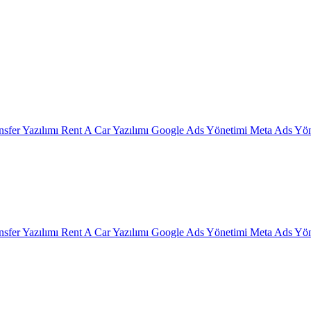
nsfer Yazılımı
Rent A Car Yazılımı
Google Ads Yönetimi
Meta Ads Yön
nsfer Yazılımı
Rent A Car Yazılımı
Google Ads Yönetimi
Meta Ads Yön