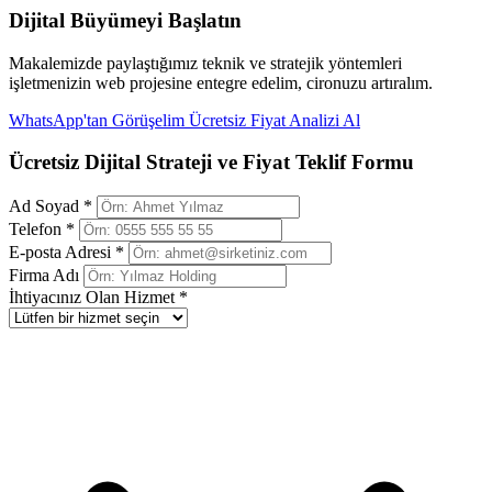
Dijital Büyümeyi Başlatın
Makalemizde paylaştığımız teknik ve stratejik yöntemleri
işletmenizin web projesine entegre edelim, cironuzu artıralım.
WhatsApp'tan Görüşelim
Ücretsiz Fiyat Analizi Al
Ücretsiz Dijital Strateji ve Fiyat Teklif Formu
Ad Soyad *
Telefon *
E-posta Adresi *
Firma Adı
İhtiyacınız Olan Hizmet *