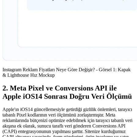
Instagram Reklam Fiyatları Neye Göre Değişir? - Görsel 1: Kapak
& Lighthouse Hız Mockup
2. Meta Pixel ve Conversions API ile
Apple iOS14 Sonrası Doğru Veri Ölçümü
Apple'ın iOS14 güncellemesiyle getirdiği gizlilik önlemleri, tarayıcı
tabanlı Pixel kodlarının veri ölçümünü zorlaştırmıştır. Meta
reklamlarında bütçenizi optimize edebilmek için tarayıcı tabanlı veri
akışına ek olarak, sunucu taraflı veri gönderen Conversions API
(CAPI) entegrasyonunun yapılması şarttır. Sitenize kurduğumuz
CAPI altyapısı sayesinde, form gönderimi, ürün inceleme ve satın