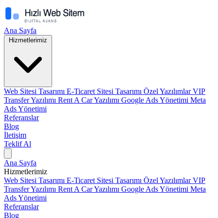
Ana Sayfa
Hizmetlerimiz
Web Sitesi Tasarımı
E-Ticaret Sitesi Tasarımı
Özel Yazılımlar
VIP
Transfer Yazılımı
Rent A Car Yazılımı
Google Ads Yönetimi
Meta
Ads Yönetimi
Referanslar
Blog
İletişim
Teklif Al
Ana Sayfa
Hizmetlerimiz
Web Sitesi Tasarımı
E-Ticaret Sitesi Tasarımı
Özel Yazılımlar
VIP
Transfer Yazılımı
Rent A Car Yazılımı
Google Ads Yönetimi
Meta
Ads Yönetimi
Referanslar
Blog