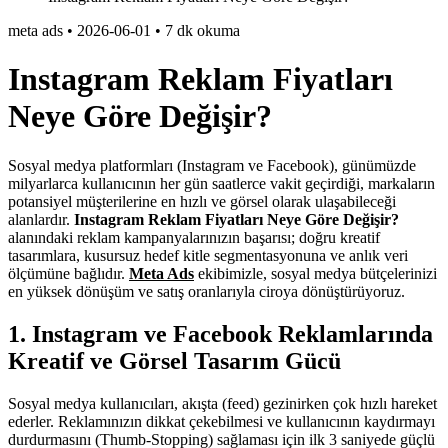
meta ads
•
2026-06-01
•
7 dk okuma
Instagram Reklam Fiyatları
Neye Göre Değişir?
Sosyal medya platformları (Instagram ve Facebook), günümüzde
milyarlarca kullanıcının her gün saatlerce vakit geçirdiği, markaların
potansiyel müşterilerine en hızlı ve görsel olarak ulaşabileceği
alanlardır.
Instagram Reklam Fiyatları Neye Göre Değişir?
alanındaki reklam kampanyalarınızın başarısı; doğru kreatif
tasarımlara, kusursuz hedef kitle segmentasyonuna ve anlık veri
ölçümüne bağlıdır.
Meta Ads
ekibimizle, sosyal medya bütçelerinizi
en yüksek dönüşüm ve satış oranlarıyla ciroya dönüştürüyoruz.
1. Instagram ve Facebook Reklamlarında
Kreatif ve Görsel Tasarım Gücü
Sosyal medya kullanıcıları, akışta (feed) gezinirken çok hızlı hareket
ederler. Reklamınızın dikkat çekebilmesi ve kullanıcının kaydırmayı
durdurmasını (Thumb-Stopping) sağlaması için ilk 3 saniyede güçlü