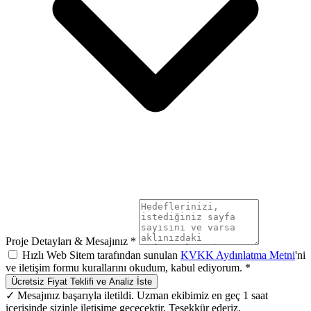
Proje Detayları & Mesajınız *
Hızlı Web Sitem tarafından sunulan
KVKK Aydınlatma Metni
'ni
ve iletişim formu kurallarını okudum, kabul ediyorum. *
Ücretsiz Fiyat Teklifi ve Analiz İste
✓ Mesajınız başarıyla iletildi. Uzman ekibimiz en geç 1 saat
içerisinde sizinle iletişime geçecektir. Teşekkür ederiz.