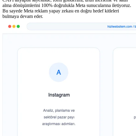
alma dönüşümlerini 100% doğrulukla Meta sunucularına iletiyoruz.
Bu sayede Meta reklam yapay zekası en doğru hedef kitleleri
bulmaya devam eder.