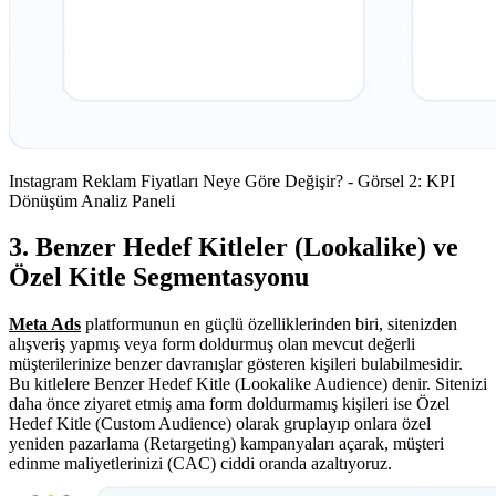
Instagram Reklam Fiyatları Neye Göre Değişir? - Görsel 2: KPI
Dönüşüm Analiz Paneli
3. Benzer Hedef Kitleler (Lookalike) ve
Özel Kitle Segmentasyonu
Meta Ads
platformunun en güçlü özelliklerinden biri, sitenizden
alışveriş yapmış veya form doldurmuş olan mevcut değerli
müşterilerinize benzer davranışlar gösteren kişileri bulabilmesidir.
Bu kitlelere Benzer Hedef Kitle (Lookalike Audience) denir. Sitenizi
daha önce ziyaret etmiş ama form doldurmamış kişileri ise Özel
Hedef Kitle (Custom Audience) olarak gruplayıp onlara özel
yeniden pazarlama (Retargeting) kampanyaları açarak, müşteri
edinme maliyetlerinizi (CAC) ciddi oranda azaltıyoruz.