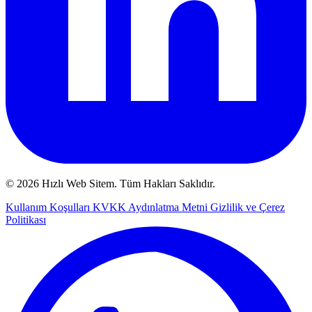
© 2026 Hızlı Web Sitem. Tüm Hakları Saklıdır.
Kullanım Koşulları
KVKK Aydınlatma Metni
Gizlilik ve Çerez
Politikası