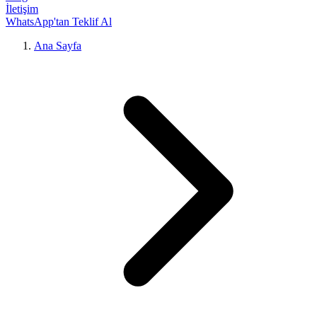
İletişim
WhatsApp'tan Teklif Al
Ana Sayfa