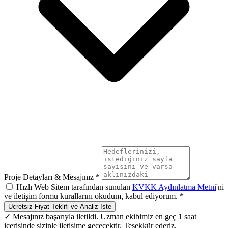
Proje Detayları & Mesajınız *
Hızlı Web Sitem tarafından sunulan
KVKK Aydınlatma Metni
'ni
ve iletişim formu kurallarını okudum, kabul ediyorum. *
Ücretsiz Fiyat Teklifi ve Analiz İste
✓ Mesajınız başarıyla iletildi. Uzman ekibimiz en geç 1 saat
içerisinde sizinle iletişime geçecektir. Teşekkür ederiz.