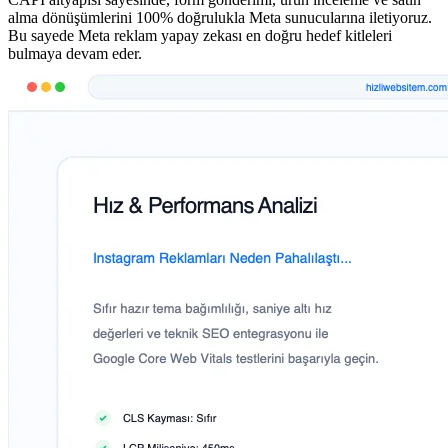
alma dönüşümlerini 100% doğrulukla Meta sunucularına iletiyoruz.
Bu sayede Meta reklam yapay zekası en doğru hedef kitleleri
bulmaya devam eder.