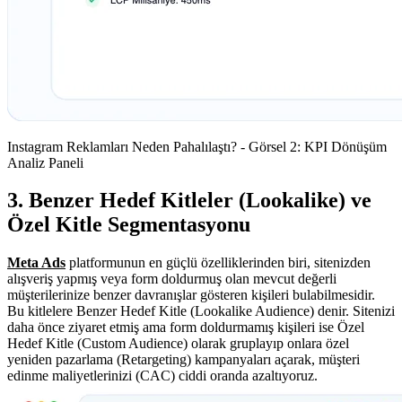
Instagram Reklamları Neden Pahalılaştı? - Görsel 2: KPI Dönüşüm
Analiz Paneli
3. Benzer Hedef Kitleler (Lookalike) ve
Özel Kitle Segmentasyonu
Meta Ads
platformunun en güçlü özelliklerinden biri, sitenizden
alışveriş yapmış veya form doldurmuş olan mevcut değerli
müşterilerinize benzer davranışlar gösteren kişileri bulabilmesidir.
Bu kitlelere Benzer Hedef Kitle (Lookalike Audience) denir. Sitenizi
daha önce ziyaret etmiş ama form doldurmamış kişileri ise Özel
Hedef Kitle (Custom Audience) olarak gruplayıp onlara özel
yeniden pazarlama (Retargeting) kampanyaları açarak, müşteri
edinme maliyetlerinizi (CAC) ciddi oranda azaltıyoruz.