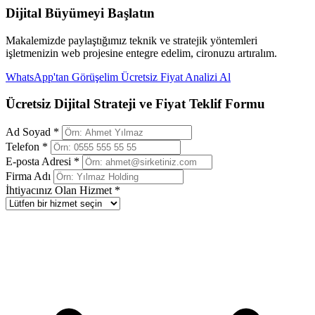
Dijital Büyümeyi Başlatın
Makalemizde paylaştığımız teknik ve stratejik yöntemleri
işletmenizin web projesine entegre edelim, cironuzu artıralım.
WhatsApp'tan Görüşelim
Ücretsiz Fiyat Analizi Al
Ücretsiz Dijital Strateji ve Fiyat Teklif Formu
Ad Soyad *
Telefon *
E-posta Adresi *
Firma Adı
İhtiyacınız Olan Hizmet *