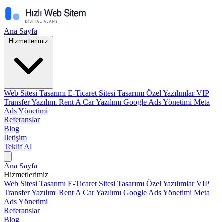
Ana Sayfa
Hizmetlerimiz
Web Sitesi Tasarımı
E-Ticaret Sitesi Tasarımı
Özel Yazılımlar
VIP
Transfer Yazılımı
Rent A Car Yazılımı
Google Ads Yönetimi
Meta
Ads Yönetimi
Referanslar
Blog
İletişim
Teklif Al
Ana Sayfa
Hizmetlerimiz
Web Sitesi Tasarımı
E-Ticaret Sitesi Tasarımı
Özel Yazılımlar
VIP
Transfer Yazılımı
Rent A Car Yazılımı
Google Ads Yönetimi
Meta
Ads Yönetimi
Referanslar
Blog