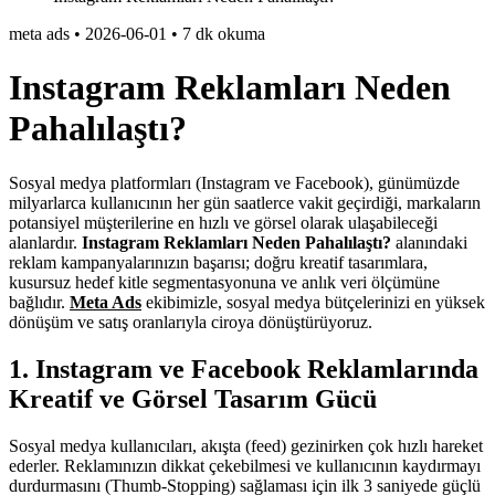
meta ads
•
2026-06-01
•
7 dk okuma
Instagram Reklamları Neden
Pahalılaştı?
Sosyal medya platformları (Instagram ve Facebook), günümüzde
milyarlarca kullanıcının her gün saatlerce vakit geçirdiği, markaların
potansiyel müşterilerine en hızlı ve görsel olarak ulaşabileceği
alanlardır.
Instagram Reklamları Neden Pahalılaştı?
alanındaki
reklam kampanyalarınızın başarısı; doğru kreatif tasarımlara,
kusursuz hedef kitle segmentasyonuna ve anlık veri ölçümüne
bağlıdır.
Meta Ads
ekibimizle, sosyal medya bütçelerinizi en yüksek
dönüşüm ve satış oranlarıyla ciroya dönüştürüyoruz.
1. Instagram ve Facebook Reklamlarında
Kreatif ve Görsel Tasarım Gücü
Sosyal medya kullanıcıları, akışta (feed) gezinirken çok hızlı hareket
ederler. Reklamınızın dikkat çekebilmesi ve kullanıcının kaydırmayı
durdurmasını (Thumb-Stopping) sağlaması için ilk 3 saniyede güçlü