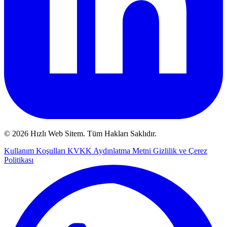
© 2026 Hızlı Web Sitem. Tüm Hakları Saklıdır.
Kullanım Koşulları
KVKK Aydınlatma Metni
Gizlilik ve Çerez
Politikası