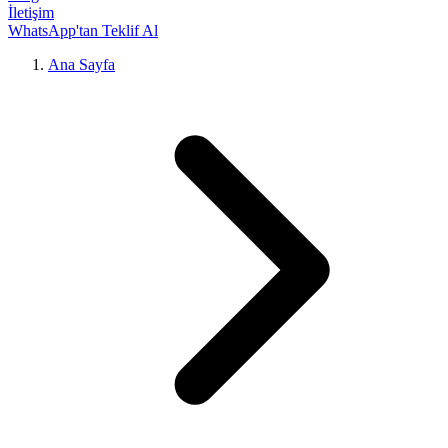
İletişim
WhatsApp'tan Teklif Al
Ana Sayfa