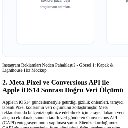
Instagram Reklamları Neden Pahalılaştı? - Görsel 1: Kapak &
Lighthouse Hız Mockup
2. Meta Pixel ve Conversions API ile
Apple iOS14 Sonrası Doğru Veri Ölçümü
Apple'ın iOS14 güncellemesiyle getirdiği gizlilik önlemleri, tarayıcı
tabanlı Pixel kodlarının veri ölçümünü zorlaştırmıştır. Meta
reklamlarında bütçenizi optimize edebilmek için tarayıcı tabanlı veri
akışına ek olarak, sunucu taraflı veri gönderen Conversions API
(CAPI) entegrasyonunun yapılması şarttır. Sitenize kurduğumuz
CAPI altyapısı sayesinde, form gönderimi, ürün inceleme ve satın