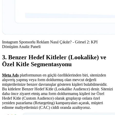
Instagram Sponsorlu Reklam Nasıl Çıkılır? - Görsel 2: KPI
Dönüşüm Analiz Paneli
3. Benzer Hedef Kitleler (Lookalike) ve
Özel Kitle Segmentasyonu
Meta Ads
platformunun en güçlü özelliklerinden biri, sitenizden
alışveriş yapmış veya form doldurmuş olan mevcut değerli
müşterilerinize benzer davranışlar gösteren kişileri bulabilmesidir.
Bu kitlelere Benzer Hedef Kitle (Lookalike Audience) denir. Sitenizi
daha önce ziyaret etmiş ama form doldurmamış kişileri ise Özel
Hedef Kitle (Custom Audience) olarak gruplayıp onlara özel
yeniden pazarlama (Retargeting) kampanyaları açarak, müşteri
edinme maliyetlerinizi (CAC) ciddi oranda azaltıyoruz.