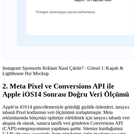
Instagram Sponsorlu Reklam Nasıl Çıkılır? - Görsel 1: Kapak &
Lighthouse Hız Mockup
2. Meta Pixel ve Conversions API ile
Apple iOS14 Sonrası Doğru Veri Ölçümü
Apple'ın iOS14 güncellemesiyle getirdiği gizlilik önlemleri, tarayıcı
tabanlı Pixel kodlarının veri ölçümünü zorlaştırmıştır. Meta
reklamlarında bütçenizi optimize edebilmek için tarayıcı tabanlı veri
akışına ek olarak, sunucu taraflı veri gönderen Conversions API
(CAPI) entegrasyonunun yapılması şarttır. Sitenize kurduğumuz
CAPI altyapısı sayesinde, form gönderimi, ürün inceleme ve satın