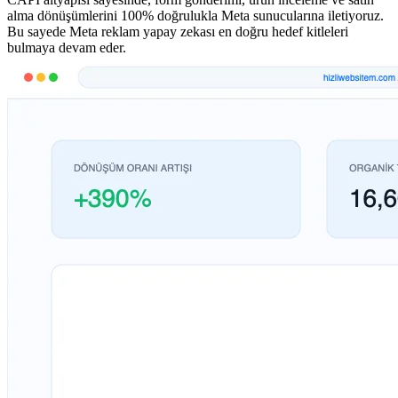
alma dönüşümlerini 100% doğrulukla Meta sunucularına iletiyoruz.
Bu sayede Meta reklam yapay zekası en doğru hedef kitleleri
bulmaya devam eder.