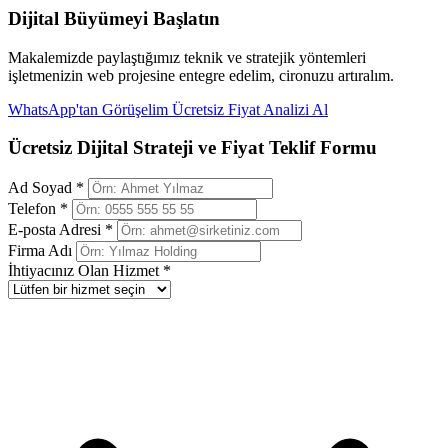
Dijital Büyümeyi Başlatın
Makalemizde paylaştığımız teknik ve stratejik yöntemleri
işletmenizin web projesine entegre edelim, cironuzu artıralım.
WhatsApp'tan Görüşelim
Ücretsiz Fiyat Analizi Al
Ücretsiz Dijital Strateji ve Fiyat Teklif Formu
Ad Soyad *
Telefon *
E-posta Adresi *
Firma Adı
İhtiyacınız Olan Hizmet *