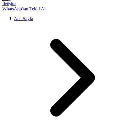
İletişim
WhatsApp'tan Teklif Al
Ana Sayfa