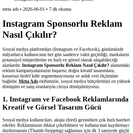
meta ads
•
2026-06-01
•
7 dk okuma
Instagram Sponsorlu Reklam
Nasıl Çıkılır?
Sosyal medya platformları (Instagram ve Facebook), günümüzde
milyarlarca kullanıcının her gün saatlerce vakit geçirdiği, markaların
potansiyel müşterilerine en hızlı ve görsel olarak ulaşabileceği
alanlardır.
Instagram Sponsorlu Reklam Nasıl Çıkılır?
alanındaki
reklam kampanyalarınızın başarısı; doğru kreatif tasarımlara,
kusursuz hedef kitle segmentasyonuna ve anlık veri ölçümüne
bağlıdır.
Meta Ads
ekibimizle, sosyal medya bütçelerinizi en yüksek
dönüşüm ve satış oranlarıyla ciroya dönüştürüyoruz.
1. Instagram ve Facebook Reklamlarında
Kreatif ve Görsel Tasarım Gücü
Sosyal medya kullanıcıları, akışta (feed) gezinirken çok hızlı hareket
ederler. Reklamınızın dikkat çekebilmesi ve kullanıcının kaydırmayı
durdurmasını (Thumb-Stopping) sağlaması için ilk 3 saniyede güçlü