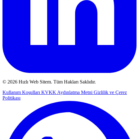
© 2026 Hızlı Web Sitem. Tüm Hakları Saklıdır.
Kullanım Koşulları
KVKK Aydınlatma Metni
Gizlilik ve Çerez
Politikası