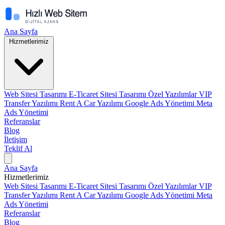
Ana Sayfa
Hizmetlerimiz
Web Sitesi Tasarımı
E-Ticaret Sitesi Tasarımı
Özel Yazılımlar
VIP
Transfer Yazılımı
Rent A Car Yazılımı
Google Ads Yönetimi
Meta
Ads Yönetimi
Referanslar
Blog
İletişim
Teklif Al
Ana Sayfa
Hizmetlerimiz
Web Sitesi Tasarımı
E-Ticaret Sitesi Tasarımı
Özel Yazılımlar
VIP
Transfer Yazılımı
Rent A Car Yazılımı
Google Ads Yönetimi
Meta
Ads Yönetimi
Referanslar
Blog