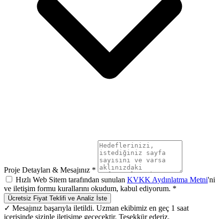
Proje Detayları & Mesajınız *
Hızlı Web Sitem tarafından sunulan
KVKK Aydınlatma Metni
'ni
ve iletişim formu kurallarını okudum, kabul ediyorum. *
Ücretsiz Fiyat Teklifi ve Analiz İste
✓ Mesajınız başarıyla iletildi. Uzman ekibimiz en geç 1 saat
içerisinde sizinle iletişime geçecektir. Teşekkür ederiz.