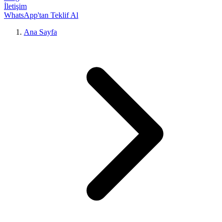
İletişim
WhatsApp'tan Teklif Al
Ana Sayfa