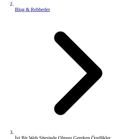
Blog & Rehberler
İyi Bir Web Sitesinde Olması Gereken Özellikler