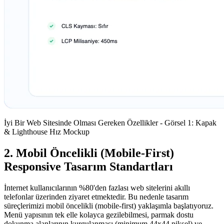
İyi Bir Web Sitesinde Olması Gereken Özellikler - Görsel 1: Kapak
& Lighthouse Hız Mockup
2. Mobil Öncelikli (Mobile-First)
Responsive Tasarım Standartları
İnternet kullanıcılarının %80'den fazlası web sitelerini akıllı
telefonlar üzerinden ziyaret etmektedir. Bu nedenle tasarım
süreçlerimizi mobil öncelikli (mobile-first) yaklaşımla başlatıyoruz.
Menü yapısının tek elle kolayca gezilebilmesi, parmak dostu
dokunma alanlarının kurgulanması (minimum 44x44 piksel) ve