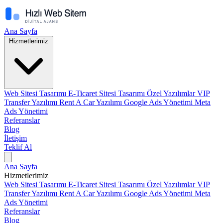
Ana Sayfa
Hizmetlerimiz
Web Sitesi Tasarımı
E-Ticaret Sitesi Tasarımı
Özel Yazılımlar
VIP
Transfer Yazılımı
Rent A Car Yazılımı
Google Ads Yönetimi
Meta
Ads Yönetimi
Referanslar
Blog
İletişim
Teklif Al
Ana Sayfa
Hizmetlerimiz
Web Sitesi Tasarımı
E-Ticaret Sitesi Tasarımı
Özel Yazılımlar
VIP
Transfer Yazılımı
Rent A Car Yazılımı
Google Ads Yönetimi
Meta
Ads Yönetimi
Referanslar
Blog