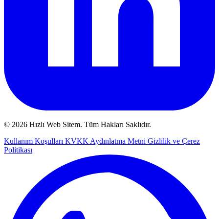
© 2026 Hızlı Web Sitem. Tüm Hakları Saklıdır.
Kullanım Koşulları
KVKK Aydınlatma Metni
Gizlilik ve Çerez
Politikası