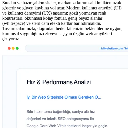
Sıradan ve hazır şablon siteler, markanızı kurumsal kimlikten uzak
gösterir ve güven kaybına yol açar. Modern kullanıcı arayüzü (UI)
ve kullanıcı deneyimi (UX) tasarımı; gözü yormayan renk
kontrastları, okunması kolay fontlar, geniş beyaz alanlar
(whitespace) ve steril cam efekti kartlar barındırmalıdır.
Tasarımcılarımızla, doğrudan hedef kitlenizin beklentilerine uygun,
kurumsal saygınlığınızı zirveye taşıyan özgün web arayüzleri
çiziyoruz.