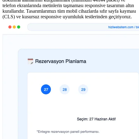
telefon ekranlarında metinlerin taşmaması responsive tasarımın altın
kurallarıdır. Tasarımlarımızı tüm mobil cihazlarda sıfır sayfa kayması
(CLS) ve kusursuz responsive uyumluluk testlerinden geçiriyoruz.