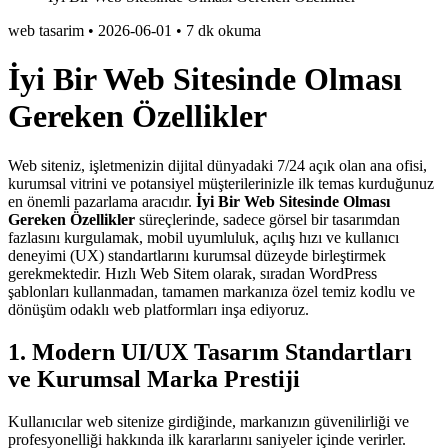
web tasarim
•
2026-06-01
•
7 dk okuma
İyi Bir Web Sitesinde Olması
Gereken Özellikler
Web siteniz, işletmenizin dijital dünyadaki 7/24 açık olan ana ofisi,
kurumsal vitrini ve potansiyel müşterilerinizle ilk temas kurduğunuz
en önemli pazarlama aracıdır.
İyi Bir Web Sitesinde Olması
Gereken Özellikler
süreçlerinde, sadece görsel bir tasarımdan
fazlasını kurgulamak, mobil uyumluluk, açılış hızı ve kullanıcı
deneyimi (UX) standartlarını kurumsal düzeyde birleştirmek
gerekmektedir. Hızlı Web Sitem olarak, sıradan WordPress
şablonları kullanmadan, tamamen markanıza özel temiz kodlu ve
dönüşüm odaklı web platformları inşa ediyoruz.
1. Modern UI/UX Tasarım Standartları
ve Kurumsal Marka Prestiji
Kullanıcılar web sitenize girdiğinde, markanızın güvenilirliği ve
profesyonelliği hakkında ilk kararlarını saniyeler içinde verirler.