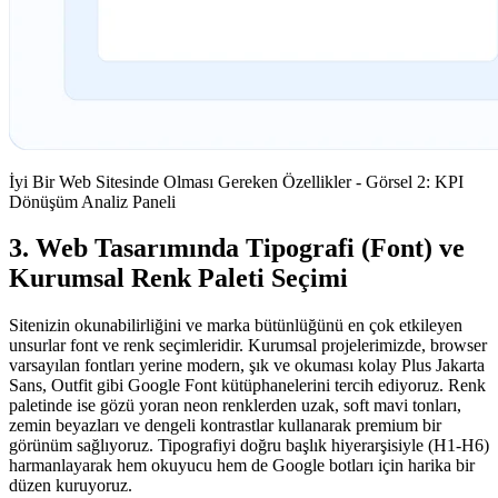
İyi Bir Web Sitesinde Olması Gereken Özellikler - Görsel 2: KPI
Dönüşüm Analiz Paneli
3. Web Tasarımında Tipografi (Font) ve
Kurumsal Renk Paleti Seçimi
Sitenizin okunabilirliğini ve marka bütünlüğünü en çok etkileyen
unsurlar font ve renk seçimleridir. Kurumsal projelerimizde, browser
varsayılan fontları yerine modern, şık ve okuması kolay Plus Jakarta
Sans, Outfit gibi Google Font kütüphanelerini tercih ediyoruz. Renk
paletinde ise gözü yoran neon renklerden uzak, soft mavi tonları,
zemin beyazları ve dengeli kontrastlar kullanarak premium bir
görünüm sağlıyoruz. Tipografiyi doğru başlık hiyerarşisiyle (H1-H6)
harmanlayarak hem okuyucu hem de Google botları için harika bir
düzen kuruyoruz.