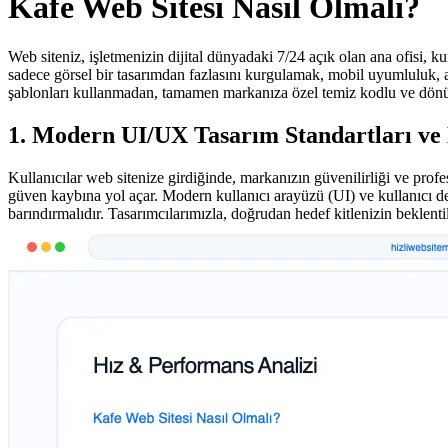
Kafe Web Sitesi Nasıl Olmalı?
Web siteniz, işletmenizin dijital dünyadaki 7/24 açık olan ana ofisi, k
sadece görsel bir tasarımdan fazlasını kurgulamak, mobil uyumluluk, 
şablonları kullanmadan, tamamen markanıza özel temiz kodlu ve dönü
1. Modern UI/UX Tasarım Standartları ve
Kullanıcılar web sitenize girdiğinde, markanızın güvenilirliği ve profes
güven kaybına yol açar. Modern kullanıcı arayüzü (UI) ve kullanıcı de
barındırmalıdır. Tasarımcılarımızla, doğrudan hedef kitlenizin beklent