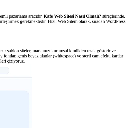
nemli pazarlama aracıdır.
Kafe Web Sitesi Nasıl Olmalı?
süreçlerinde,
birleştirmek gerekmektedir. Hızlı Web Sitem olarak, sıradan WordPress
hazır şablon siteler, markanızı kurumsal kimlikten uzak gösterir ve
ontlar, geniş beyaz alanlar (whitespace) ve steril cam efekti kartlar
eri çiziyoruz.