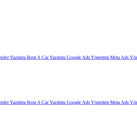
nsfer Yazılımı
Rent A Car Yazılımı
Google Ads Yönetimi
Meta Ads Yön
nsfer Yazılımı
Rent A Car Yazılımı
Google Ads Yönetimi
Meta Ads Yön