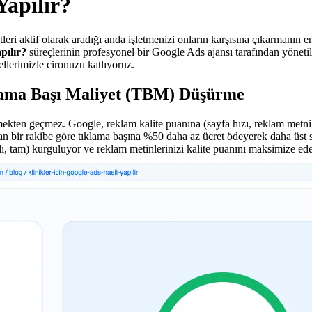
Yapılır?
eri aktif olarak aradığı anda işletmenizi onların karşısına çıkarmanın 
pılır?
süreçlerinin profesyonel bir Google Ads ajansı tarafından yöneti
llerimizle cironuzu katlıyoruz.
lama Başı Maliyet (TBM) Düşürme
ekten geçmez. Google, reklam kalite puanına (sayfa hızı, reklam metni 
an bir rakibe göre tıklama başına %50 daha az ücret ödeyerek daha üst sı
alı, tam) kurguluyor ve reklam metinlerinizi kalite puanını maksimize 