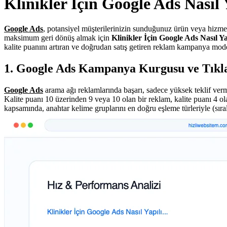
Klinikler İçin Google Ads Nasıl 
Google Ads
, potansiyel müşterilerinizin sunduğunuz ürün veya hizmetl
maksimum geri dönüş almak için
Klinikler İçin Google Ads Nasıl Ya
kalite puanını artıran ve doğrudan satış getiren reklam kampanya mode
1. Google Ads Kampanya Kurgusu ve Tık
Google Ads
arama ağı reklamlarında başarı, sadece yüksek teklif verm
Kalite puanı 10 üzerinden 9 veya 10 olan bir reklam, kalite puanı 4 ol
kapsamında, anahtar kelime gruplarını en doğru eşleme türleriyle (sır