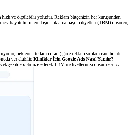
en hızlı ve ölçülebilir yoludur. Reklam bütçenizin her kuruşundan
lmesi hayati bir önem taşır. Tıklama başı maliyetleri (TBM) düşüren,
uyumu, beklenen tıklama oranı) göre reklam sıralamasını belirler.
rada yer alabilir.
Klinikler İçin Google Ads Nasıl Yapılır?
edecek şekilde optimize ederek TBM maliyetlerinizi düşürüyoruz.