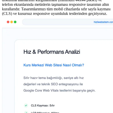
telefon ekranlarında metinlerin taşmaması responsive tasarımın altın
kurallarıdır. Tasarımlarımızı tüm mobil cihazlarda sıfır sayfa kayması
(CLS) ve kusursuz responsive uyumluluk testlerinden geçiriyoruz.