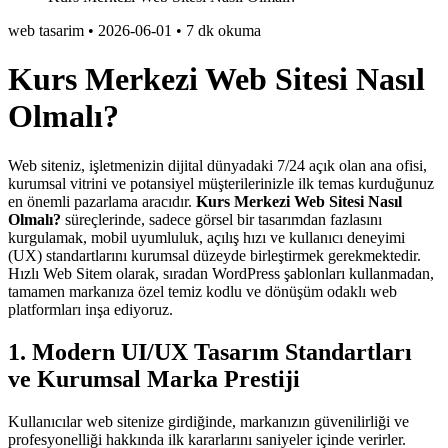
web tasarim
•
2026-06-01
•
7 dk okuma
Kurs Merkezi Web Sitesi Nasıl
Olmalı?
Web siteniz, işletmenizin dijital dünyadaki 7/24 açık olan ana ofisi,
kurumsal vitrini ve potansiyel müşterilerinizle ilk temas kurduğunuz
en önemli pazarlama aracıdır.
Kurs Merkezi Web Sitesi Nasıl
Olmalı?
süreçlerinde, sadece görsel bir tasarımdan fazlasını
kurgulamak, mobil uyumluluk, açılış hızı ve kullanıcı deneyimi
(UX) standartlarını kurumsal düzeyde birleştirmek gerekmektedir.
Hızlı Web Sitem olarak, sıradan WordPress şablonları kullanmadan,
tamamen markanıza özel temiz kodlu ve dönüşüm odaklı web
platformları inşa ediyoruz.
1. Modern UI/UX Tasarım Standartları
ve Kurumsal Marka Prestiji
Kullanıcılar web sitenize girdiğinde, markanızın güvenilirliği ve
profesyonelliği hakkında ilk kararlarını saniyeler içinde verirler.