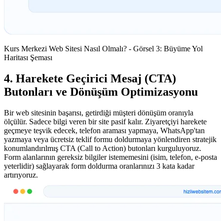
Kurs Merkezi Web Sitesi Nasıl Olmalı? - Görsel 3: Büyüme Yol
Haritası Şeması
4. Harekete Geçirici Mesaj (CTA)
Butonları ve Dönüşüm Optimizasyonu
Bir web sitesinin başarısı, getirdiği müşteri dönüşüm oranıyla
ölçülür. Sadece bilgi veren bir site pasif kalır. Ziyaretçiyi harekete
geçmeye teşvik edecek, telefon araması yapmaya, WhatsApp'tan
yazmaya veya ücretsiz teklif formu doldurmaya yönlendiren stratejik
konumlandırılmış CTA (Call to Action) butonları kurguluyoruz.
Form alanlarının gereksiz bilgiler istememesini (isim, telefon, e-posta
yeterlidir) sağlayarak form doldurma oranlarınızı 3 kata kadar
artırıyoruz.