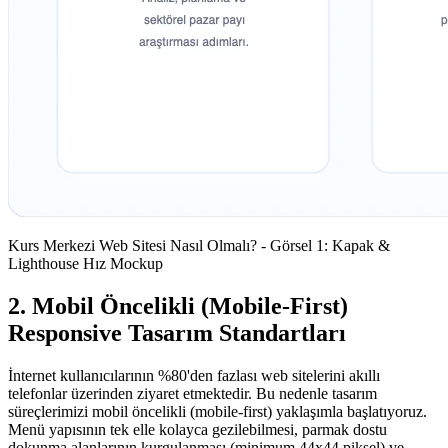
Kurs Merkezi Web Sitesi Nasıl Olmalı? - Görsel 1: Kapak &
Lighthouse Hız Mockup
2. Mobil Öncelikli (Mobile-First)
Responsive Tasarım Standartları
İnternet kullanıcılarının %80'den fazlası web sitelerini akıllı
telefonlar üzerinden ziyaret etmektedir. Bu nedenle tasarım
süreçlerimizi mobil öncelikli (mobile-first) yaklaşımla başlatıyoruz.
Menü yapısının tek elle kolayca gezilebilmesi, parmak dostu
dokunma alanlarının kurgulanması (minimum 44x44 piksel) ve