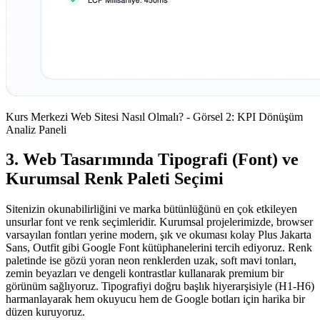
Kurs Merkezi Web Sitesi Nasıl Olmalı? - Görsel 2: KPI Dönüşüm
Analiz Paneli
3. Web Tasarımında Tipografi (Font) ve
Kurumsal Renk Paleti Seçimi
Sitenizin okunabilirliğini ve marka bütünlüğünü en çok etkileyen
unsurlar font ve renk seçimleridir. Kurumsal projelerimizde, browser
varsayılan fontları yerine modern, şık ve okuması kolay Plus Jakarta
Sans, Outfit gibi Google Font kütüphanelerini tercih ediyoruz. Renk
paletinde ise gözü yoran neon renklerden uzak, soft mavi tonları,
zemin beyazları ve dengeli kontrastlar kullanarak premium bir
görünüm sağlıyoruz. Tipografiyi doğru başlık hiyerarşisiyle (H1-H6)
harmanlayarak hem okuyucu hem de Google botları için harika bir
düzen kuruyoruz.