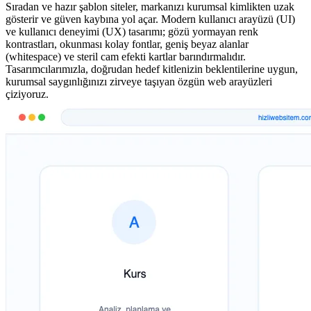
Sıradan ve hazır şablon siteler, markanızı kurumsal kimlikten uzak
gösterir ve güven kaybına yol açar. Modern kullanıcı arayüzü (UI)
ve kullanıcı deneyimi (UX) tasarımı; gözü yormayan renk
kontrastları, okunması kolay fontlar, geniş beyaz alanlar
(whitespace) ve steril cam efekti kartlar barındırmalıdır.
Tasarımcılarımızla, doğrudan hedef kitlenizin beklentilerine uygun,
kurumsal saygınlığınızı zirveye taşıyan özgün web arayüzleri
çiziyoruz.