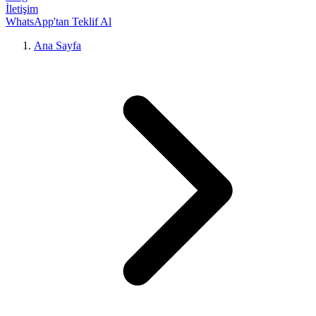
İletişim
WhatsApp'tan Teklif Al
Ana Sayfa