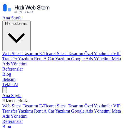
Ana Sayfa
Hizmetlerimiz
Web Sitesi Tasarımı
E-Ticaret Sitesi Tasarımı
Özel Yazılımlar
VIP
Transfer Yazılımı
Rent A Car Yazılımı
Google Ads Yönetimi
Meta
Ads Yönetimi
Referanslar
Blog
İletişim
Teklif Al
Ana Sayfa
Hizmetlerimiz
Web Sitesi Tasarımı
E-Ticaret Sitesi Tasarımı
Özel Yazılımlar
VIP
Transfer Yazılımı
Rent A Car Yazılımı
Google Ads Yönetimi
Meta
Ads Yönetimi
Referanslar
Blog