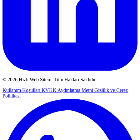
© 2026 Hızlı Web Sitem. Tüm Hakları Saklıdır.
Kullanım Koşulları
KVKK Aydınlatma Metni
Gizlilik ve Çerez
Politikası