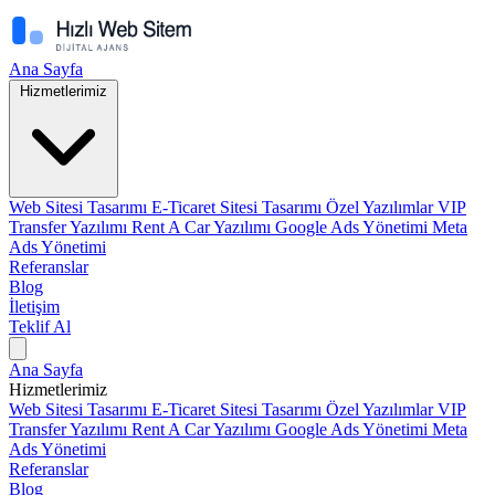
Ana Sayfa
Hizmetlerimiz
Web Sitesi Tasarımı
E-Ticaret Sitesi Tasarımı
Özel Yazılımlar
VIP
Transfer Yazılımı
Rent A Car Yazılımı
Google Ads Yönetimi
Meta
Ads Yönetimi
Referanslar
Blog
İletişim
Teklif Al
Ana Sayfa
Hizmetlerimiz
Web Sitesi Tasarımı
E-Ticaret Sitesi Tasarımı
Özel Yazılımlar
VIP
Transfer Yazılımı
Rent A Car Yazılımı
Google Ads Yönetimi
Meta
Ads Yönetimi
Referanslar
Blog