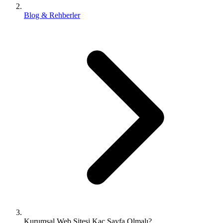
Blog & Rehberler
Kurumsal Web Sitesi Kaç Sayfa Olmalı?