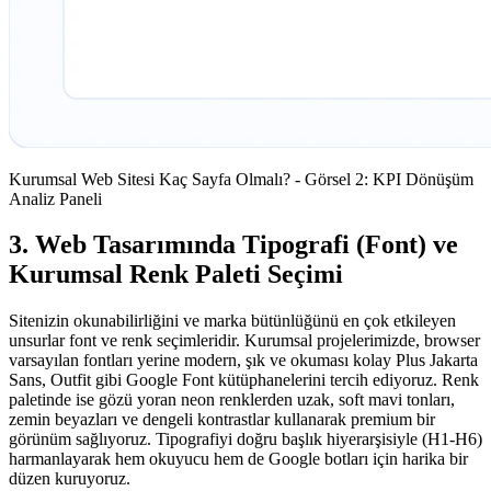
Kurumsal Web Sitesi Kaç Sayfa Olmalı? - Görsel 2: KPI Dönüşüm
Analiz Paneli
3. Web Tasarımında Tipografi (Font) ve
Kurumsal Renk Paleti Seçimi
Sitenizin okunabilirliğini ve marka bütünlüğünü en çok etkileyen
unsurlar font ve renk seçimleridir. Kurumsal projelerimizde, browser
varsayılan fontları yerine modern, şık ve okuması kolay Plus Jakarta
Sans, Outfit gibi Google Font kütüphanelerini tercih ediyoruz. Renk
paletinde ise gözü yoran neon renklerden uzak, soft mavi tonları,
zemin beyazları ve dengeli kontrastlar kullanarak premium bir
görünüm sağlıyoruz. Tipografiyi doğru başlık hiyerarşisiyle (H1-H6)
harmanlayarak hem okuyucu hem de Google botları için harika bir
düzen kuruyoruz.