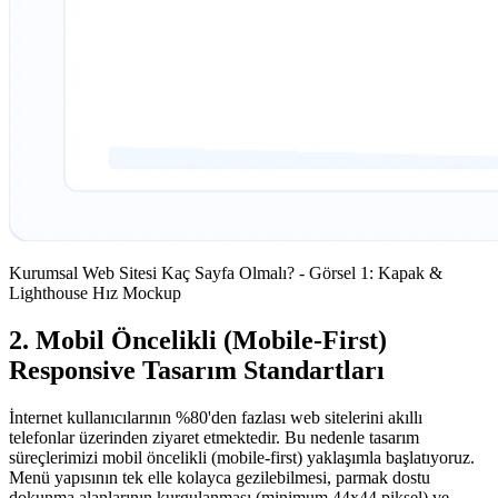
Kurumsal Web Sitesi Kaç Sayfa Olmalı? - Görsel 1: Kapak &
Lighthouse Hız Mockup
2. Mobil Öncelikli (Mobile-First)
Responsive Tasarım Standartları
İnternet kullanıcılarının %80'den fazlası web sitelerini akıllı
telefonlar üzerinden ziyaret etmektedir. Bu nedenle tasarım
süreçlerimizi mobil öncelikli (mobile-first) yaklaşımla başlatıyoruz.
Menü yapısının tek elle kolayca gezilebilmesi, parmak dostu
dokunma alanlarının kurgulanması (minimum 44x44 piksel) ve