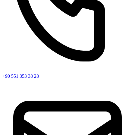
+90 551 353 38 28