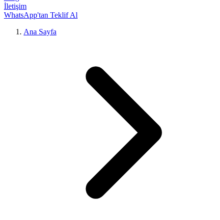
İletişim
WhatsApp'tan Teklif Al
Ana Sayfa