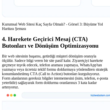
Kurumsal Web Sitesi Kaç Sayfa Olmalı? - Görsel 3: Büyüme Yol
Haritası Şeması
4. Harekete Geçirici Mesaj (CTA)
Butonları ve Dönüşüm Optimizasyonu
Bir web sitesinin başarısı, getirdiği müşteri dönüşüm oranıyla
ölçülür. Sadece bilgi veren bir site pasif kalır. Ziyaretçiyi harekete
geçmeye teşvik edecek, telefon araması yapmaya, WhatsApp'tan
yazmaya veya ücretsiz teklif formu doldurmaya yönlendiren stratejik
konumlandırılmış CTA (Call to Action) butonları kurguluyoruz.
Form alanlarının gereksiz bilgiler istememesini (isim, telefon, e-posta
yeterlidir) sağlayarak form doldurma oranlarınızı 3 kata kadar
artırıyoruz.