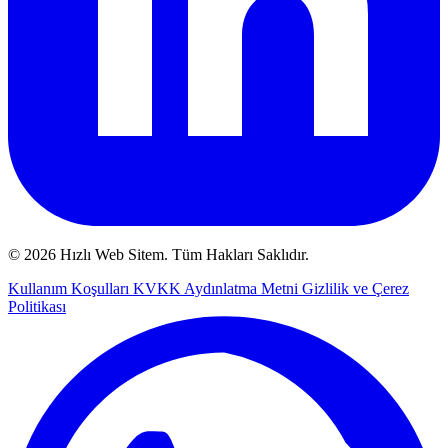
© 2026 Hızlı Web Sitem. Tüm Hakları Saklıdır.
Kullanım Koşulları
KVKK Aydınlatma Metni
Gizlilik ve Çerez
Politikası