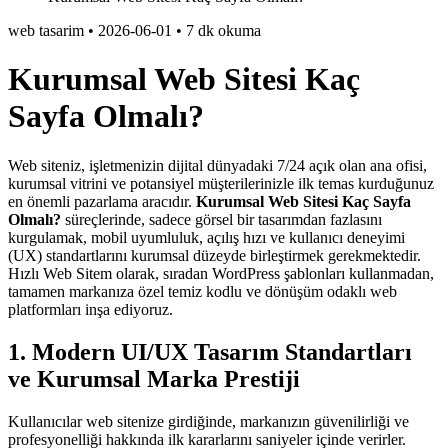
web tasarim
•
2026-06-01
•
7 dk okuma
Kurumsal Web Sitesi Kaç
Sayfa Olmalı?
Web siteniz, işletmenizin dijital dünyadaki 7/24 açık olan ana ofisi,
kurumsal vitrini ve potansiyel müşterilerinizle ilk temas kurduğunuz
en önemli pazarlama aracıdır.
Kurumsal Web Sitesi Kaç Sayfa
Olmalı?
süreçlerinde, sadece görsel bir tasarımdan fazlasını
kurgulamak, mobil uyumluluk, açılış hızı ve kullanıcı deneyimi
(UX) standartlarını kurumsal düzeyde birleştirmek gerekmektedir.
Hızlı Web Sitem olarak, sıradan WordPress şablonları kullanmadan,
tamamen markanıza özel temiz kodlu ve dönüşüm odaklı web
platformları inşa ediyoruz.
1. Modern UI/UX Tasarım Standartları
ve Kurumsal Marka Prestiji
Kullanıcılar web sitenize girdiğinde, markanızın güvenilirliği ve
profesyonelliği hakkında ilk kararlarını saniyeler içinde verirler.