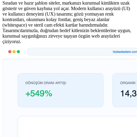
Sıradan ve hazır şablon siteler, markanızı kurumsal kimlikten uzak
gösterir ve güven kaybına yol açar. Modern kullanıcı arayüzü (UI)
ve kullanıcı deneyimi (UX) tasarımı; gözü yormayan renk
kontrastları, okunması kolay fontlar, geniş beyaz alanlar
(whitespace) ve steril cam efekti kartlar barındırmalıdır.
Tasarımcılarımızla, doğrudan hedef kitlenizin beklentilerine uygun,
kurumsal saygınlığınızı zirveye taşıyan özgün web arayüzleri
çiziyoruz.