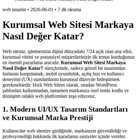
web tasarim
•
2026-06-01
•
7 dk okuma
Kurumsal Web Sitesi Markaya
Nasıl Değer Katar?
Web siteniz, işletmenizin dijital dünyadaki 7/24 açık olan ana ofisi,
kurumsal vitrini ve potansiyel müşterilerinizle ilk temas kurduğunuz
en önemli pazarlama aracıdır.
Kurumsal Web Sitesi Markaya
Nasıl Değer Katar?
süreçlerinde, sadece görsel bir tasarımdan
fazlasını kurgulamak, mobil uyumluluk, açılış hızı ve kullanıcı
deneyimi (UX) standartlarını kurumsal düzeyde birleştirmek
gerekmektedir. Hızlı Web Sitem olarak, sıradan WordPress
şablonları kullanmadan, tamamen markanıza özel temiz kodlu ve
dönüşüm odaklı web platformları inşa ediyoruz.
1. Modern UI/UX Tasarım Standartları
ve Kurumsal Marka Prestiji
Kullanıcılar web sitenize girdiğinde, markanızın güvenilirliği ve
profesyonelliği hakkında ilk kararlarını saniyeler içinde verirler.