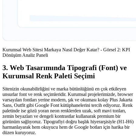
Kurumsal Web Sitesi Markaya Nasıl Değer Katar? - Görsel 2: KPI
Dönüşüm Analiz Paneli
3. Web Tasarımında Tipografi (Font) ve
Kurumsal Renk Paleti Seçimi
Sitenizin okunabilirliğini ve marka bütünlüğünü en çok etkileyen
unsurlar font ve renk seçimleridir. Kurumsal projelerimizde, browser
varsayılan fontları yerine modern, şık ve okuması kolay Plus Jakarta
Sans, Outfit gibi Google Font kütüphanelerini tercih ediyoruz. Renk
paletinde ise gözü yoran neon renklerden uzak, soft mavi tonları,
zemin beyazları ve dengeli kontrastlar kullanarak premium bir
görünüm sağlıyoruz. Tipografiyi doğru başlık hiyerarşisiyle (H1-H6)
harmanlayarak hem okuyucu hem de Google botları için harika bir
düzen kuruyoruz.