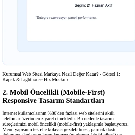
Kurumsal Web Sitesi Markaya Nasıl Değer Katar? - Görsel 1:
Kapak & Lighthouse Hız Mockup
2. Mobil Öncelikli (Mobile-First)
Responsive Tasarım Standartları
İnternet kullanıcılarının %80'den fazlası web sitelerini akıllı
telefonlar üzerinden ziyaret etmektedir. Bu nedenle tasarım
süreçlerimizi mobil öncelikli (mobile-first) yaklaşımla başlatıyoruz.
Menü yapısının tek elle kolayca gezilebilmesi, parmak dostu
dokunma alanlarının kurgulanması (minimum 44x44 piksel) ve