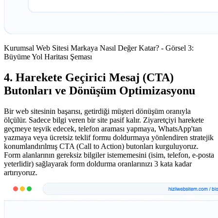
Kurumsal Web Sitesi Markaya Nasıl Değer Katar? - Görsel 3:
Büyüme Yol Haritası Şeması
4. Harekete Geçirici Mesaj (CTA)
Butonları ve Dönüşüm Optimizasyonu
Bir web sitesinin başarısı, getirdiği müşteri dönüşüm oranıyla
ölçülür. Sadece bilgi veren bir site pasif kalır. Ziyaretçiyi harekete
geçmeye teşvik edecek, telefon araması yapmaya, WhatsApp'tan
yazmaya veya ücretsiz teklif formu doldurmaya yönlendiren stratejik
konumlandırılmış CTA (Call to Action) butonları kurguluyoruz.
Form alanlarının gereksiz bilgiler istememesini (isim, telefon, e-posta
yeterlidir) sağlayarak form doldurma oranlarınızı 3 kata kadar
artırıyoruz.