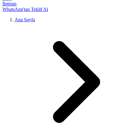
İletişim
WhatsApp'tan Teklif Al
Ana Sayfa