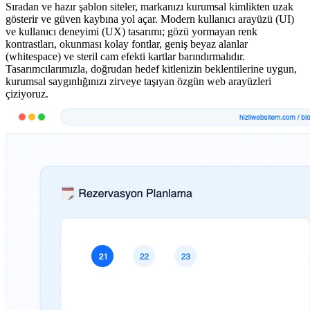
Sıradan ve hazır şablon siteler, markanızı kurumsal kimlikten uzak
gösterir ve güven kaybına yol açar. Modern kullanıcı arayüzü (UI)
ve kullanıcı deneyimi (UX) tasarımı; gözü yormayan renk
kontrastları, okunması kolay fontlar, geniş beyaz alanlar
(whitespace) ve steril cam efekti kartlar barındırmalıdır.
Tasarımcılarımızla, doğrudan hedef kitlenizin beklentilerine uygun,
kurumsal saygınlığınızı zirveye taşıyan özgün web arayüzleri
çiziyoruz.