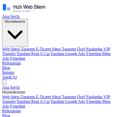
Ana Sayfa
Hizmetlerimiz
Web Sitesi Tasarımı
E-Ticaret Sitesi Tasarımı
Özel Yazılımlar
VIP
Transfer Yazılımı
Rent A Car Yazılımı
Google Ads Yönetimi
Meta
Ads Yönetimi
Referanslar
Blog
İletişim
Teklif Al
Ana Sayfa
Hizmetlerimiz
Web Sitesi Tasarımı
E-Ticaret Sitesi Tasarımı
Özel Yazılımlar
VIP
Transfer Yazılımı
Rent A Car Yazılımı
Google Ads Yönetimi
Meta
Ads Yönetimi
Referanslar
Blog