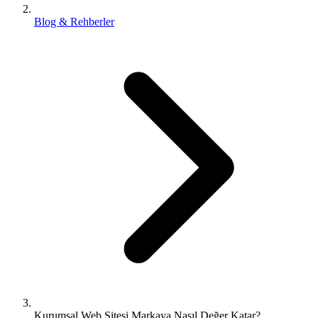
Blog & Rehberler
Kurumsal Web Sitesi Markaya Nasıl Değer Katar?