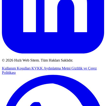
© 2026 Hızlı Web Sitem. Tüm Hakları Saklıdır.
Kullanım Koşulları
KVKK Aydınlatma Metni
Gizlilik ve Çerez
Politikası