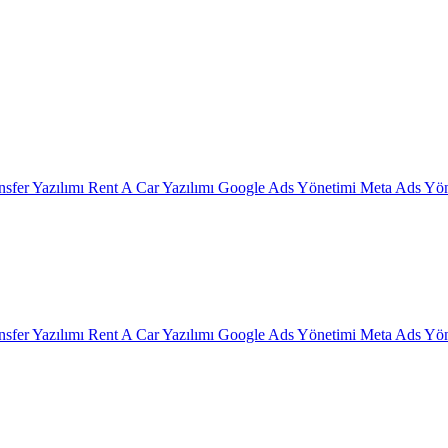
nsfer Yazılımı
Rent A Car Yazılımı
Google Ads Yönetimi
Meta Ads Yön
nsfer Yazılımı
Rent A Car Yazılımı
Google Ads Yönetimi
Meta Ads Yön