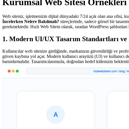
Kurumsal Web Sitesi Örnekleri 
Web siteniz, işletmenizin dijital dünyadaki 7/24 açık olan ana ofisi, k
İncelerken Nelere Bakılmalı?
süreçlerinde, sadece görsel bir tasarı
gerekmektedir. Hızlı Web Sitem olarak, sıradan WordPress şablonlar
1. Modern UI/UX Tasarım Standartları ve
Kullanıcılar web sitenize girdiğinde, markanızın güvenilirliği ve profes
güven kaybına yol açar. Modern kullanıcı arayüzü (UI) ve kullanıcı de
barındırmalıdır. Tasarımcılarımızla, doğrudan hedef kitlenizin beklent