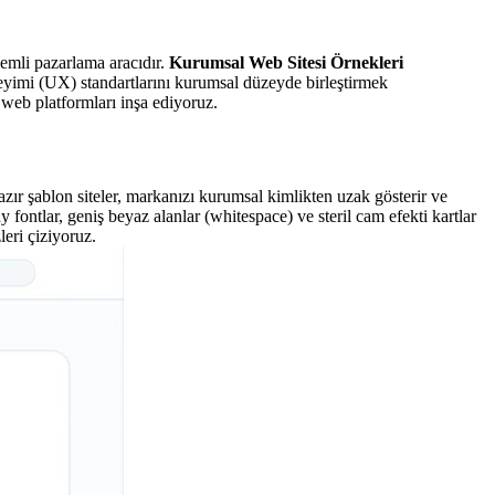
nemli pazarlama aracıdır.
Kurumsal Web Sitesi Örnekleri
neyimi (UX) standartlarını kurumsal düzeyde birleştirmek
eb platformları inşa ediyoruz.
hazır şablon siteler, markanızı kurumsal kimlikten uzak gösterir ve
ontlar, geniş beyaz alanlar (whitespace) ve steril cam efekti kartlar
eri çiziyoruz.