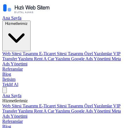
Ana Sayfa
Hizmetlerimiz
Web Sitesi Tasarımı
E-Ticaret Sitesi Tasarımı
Özel Yazılımlar
VIP
Transfer Yazılımı
Rent A Car Yazılımı
Google Ads Yönetimi
Meta
Ads Yönetimi
Referanslar
Blog
İletişim
Teklif Al
Ana Sayfa
Hizmetlerimiz
Web Sitesi Tasarımı
E-Ticaret Sitesi Tasarımı
Özel Yazılımlar
VIP
Transfer Yazılımı
Rent A Car Yazılımı
Google Ads Yönetimi
Meta
Ads Yönetimi
Referanslar
Blog