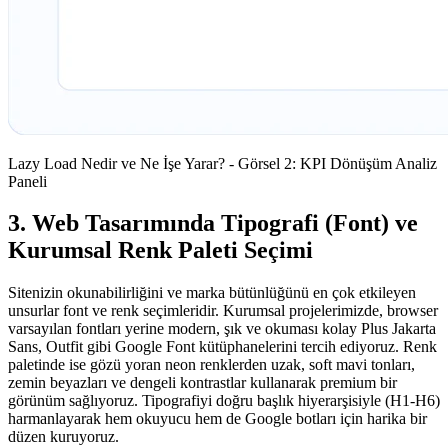
Lazy Load Nedir ve Ne İşe Yarar? - Görsel 2: KPI Dönüşüm Analiz
Paneli
3. Web Tasarımında Tipografi (Font) ve
Kurumsal Renk Paleti Seçimi
Sitenizin okunabilirliğini ve marka bütünlüğünü en çok etkileyen
unsurlar font ve renk seçimleridir. Kurumsal projelerimizde, browser
varsayılan fontları yerine modern, şık ve okuması kolay Plus Jakarta
Sans, Outfit gibi Google Font kütüphanelerini tercih ediyoruz. Renk
paletinde ise gözü yoran neon renklerden uzak, soft mavi tonları,
zemin beyazları ve dengeli kontrastlar kullanarak premium bir
görünüm sağlıyoruz. Tipografiyi doğru başlık hiyerarşisiyle (H1-H6)
harmanlayarak hem okuyucu hem de Google botları için harika bir
düzen kuruyoruz.