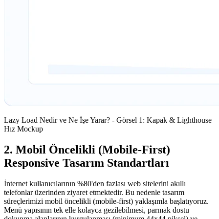
Lazy Load Nedir ve Ne İşe Yarar? - Görsel 1: Kapak & Lighthouse
Hız Mockup
2. Mobil Öncelikli (Mobile-First)
Responsive Tasarım Standartları
İnternet kullanıcılarının %80'den fazlası web sitelerini akıllı
telefonlar üzerinden ziyaret etmektedir. Bu nedenle tasarım
süreçlerimizi mobil öncelikli (mobile-first) yaklaşımla başlatıyoruz.
Menü yapısının tek elle kolayca gezilebilmesi, parmak dostu
dokunma alanlarının kurgulanması (minimum 44x44 piksel) ve