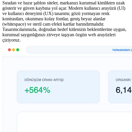
Sıradan ve hazır şablon siteler, markanızı kurumsal kimlikten uzak
gösterir ve güven kaybına yol açar. Modern kullanıcı arayüzü (UI)
ve kullanıcı deneyimi (UX) tasarımı; gözü yormayan renk
kontrastları, okunması kolay fontlar, geniş beyaz alanlar
(whitespace) ve steril cam efekti kartlar barındırmalıdır.
Tasarımcılarımızla, doğrudan hedef kitlenizin beklentilerine uygun,
kurumsal saygınlığınızı zirveye taşıyan özgün web arayüzleri
çiziyoruz.