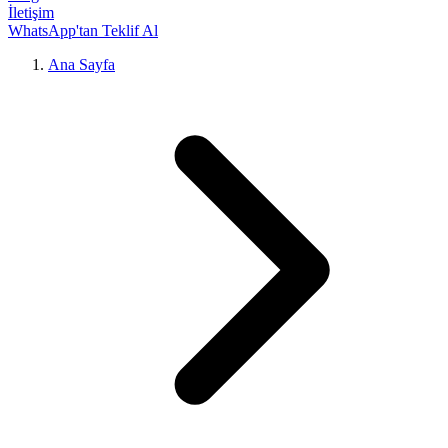
İletişim
WhatsApp'tan Teklif Al
Ana Sayfa