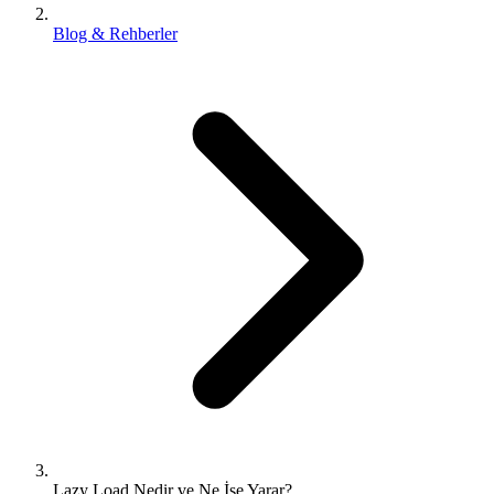
Blog & Rehberler
Lazy Load Nedir ve Ne İşe Yarar?