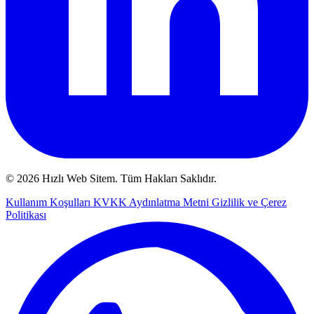
© 2026 Hızlı Web Sitem. Tüm Hakları Saklıdır.
Kullanım Koşulları
KVKK Aydınlatma Metni
Gizlilik ve Çerez
Politikası