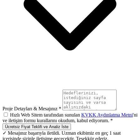
Proje Detayları & Mesajınız *
Hızlı Web Sitem tarafından sunulan
KVKK Aydınlatma Metni
'ni
ve iletişim formu kurallarını okudum, kabul ediyorum. *
Ücretsiz Fiyat Teklifi ve Analiz İste
✓ Mesajınız başarıyla iletildi. Uzman ekibimiz en geç 1 saat
içerisinde sizinle iletişime geçecektir. Teşekkür ederiz.