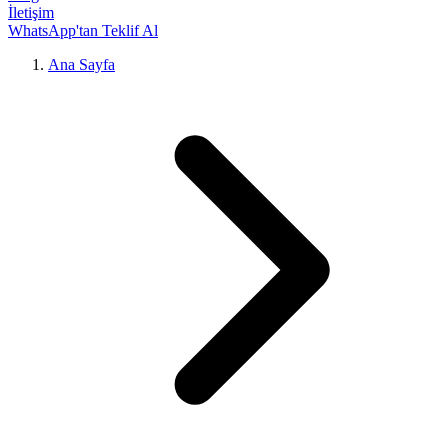
İletişim
WhatsApp'tan Teklif Al
Ana Sayfa