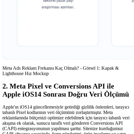
Meta Ads Reklam Frekansı Kaç Olmalı? - Görsel 1: Kapak &
Lighthouse Hız Mockup
2. Meta Pixel ve Conversions API ile
Apple iOS14 Sonrası Doğru Veri Ölçümü
Apple'ın iOS14 güncellemesiyle getirdiği gizlilik önlemleri, tarayıcı
tabanlı Pixel kodlarının veri ölçümünü zorlaştırmıştır. Meta
reklamlarında bütçenizi optimize edebilmek için tarayıcı tabanlı veri
akışına ek olarak, sunucu taraflı veri gönderen Conversions API
(CAPI) entegrasyonunun yapılması şarttır. Sitenize kurduğumuz
CAPI altyapısı sayesinde, form gönderimi, ürün inceleme ve satın