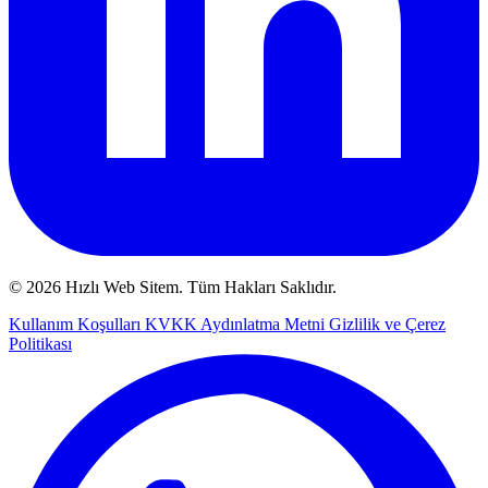
© 2026 Hızlı Web Sitem. Tüm Hakları Saklıdır.
Kullanım Koşulları
KVKK Aydınlatma Metni
Gizlilik ve Çerez
Politikası