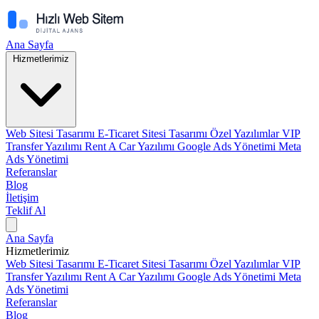
Ana Sayfa
Hizmetlerimiz
Web Sitesi Tasarımı
E-Ticaret Sitesi Tasarımı
Özel Yazılımlar
VIP
Transfer Yazılımı
Rent A Car Yazılımı
Google Ads Yönetimi
Meta
Ads Yönetimi
Referanslar
Blog
İletişim
Teklif Al
Ana Sayfa
Hizmetlerimiz
Web Sitesi Tasarımı
E-Ticaret Sitesi Tasarımı
Özel Yazılımlar
VIP
Transfer Yazılımı
Rent A Car Yazılımı
Google Ads Yönetimi
Meta
Ads Yönetimi
Referanslar
Blog