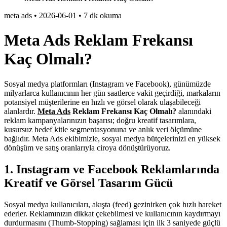
meta ads
•
2026-06-01
•
7 dk okuma
Meta Ads Reklam Frekansı
Kaç Olmalı?
Sosyal medya platformları (Instagram ve Facebook), günümüzde
milyarlarca kullanıcının her gün saatlerce vakit geçirdiği, markaların
potansiyel müşterilerine en hızlı ve görsel olarak ulaşabileceği
alanlardır.
Meta Ads
Reklam Frekansı Kaç Olmalı?
alanındaki
reklam kampanyalarınızın başarısı; doğru kreatif tasarımlara,
kusursuz hedef kitle segmentasyonuna ve anlık veri ölçümüne
bağlıdır. Meta Ads ekibimizle, sosyal medya bütçelerinizi en yüksek
dönüşüm ve satış oranlarıyla ciroya dönüştürüyoruz.
1. Instagram ve Facebook Reklamlarında
Kreatif ve Görsel Tasarım Gücü
Sosyal medya kullanıcıları, akışta (feed) gezinirken çok hızlı hareket
ederler. Reklamınızın dikkat çekebilmesi ve kullanıcının kaydırmayı
durdurmasını (Thumb-Stopping) sağlaması için ilk 3 saniyede güçlü