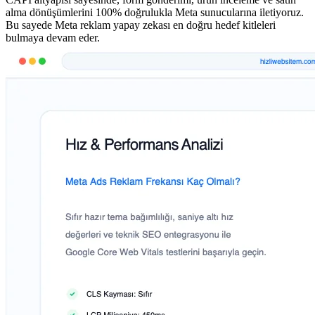
alma dönüşümlerini 100% doğrulukla Meta sunucularına iletiyoruz.
Bu sayede Meta reklam yapay zekası en doğru hedef kitleleri
bulmaya devam eder.