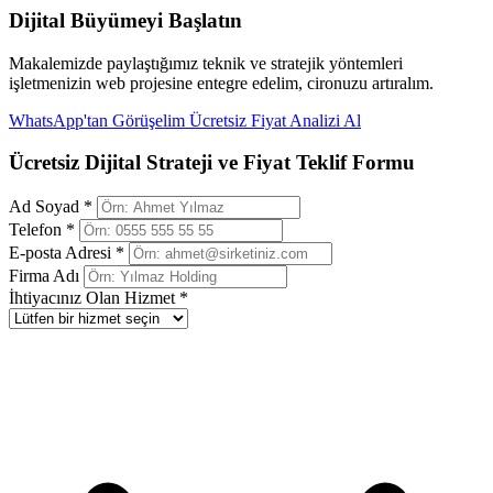
Dijital Büyümeyi Başlatın
Makalemizde paylaştığımız teknik ve stratejik yöntemleri
işletmenizin web projesine entegre edelim, cironuzu artıralım.
WhatsApp'tan Görüşelim
Ücretsiz Fiyat Analizi Al
Ücretsiz Dijital Strateji ve Fiyat Teklif Formu
Ad Soyad *
Telefon *
E-posta Adresi *
Firma Adı
İhtiyacınız Olan Hizmet *