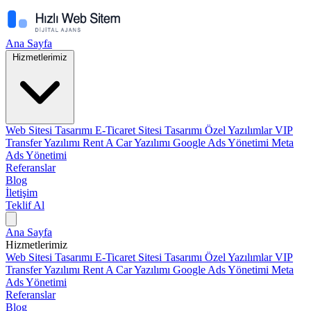
Ana Sayfa
Hizmetlerimiz
Web Sitesi Tasarımı
E-Ticaret Sitesi Tasarımı
Özel Yazılımlar
VIP
Transfer Yazılımı
Rent A Car Yazılımı
Google Ads Yönetimi
Meta
Ads Yönetimi
Referanslar
Blog
İletişim
Teklif Al
Ana Sayfa
Hizmetlerimiz
Web Sitesi Tasarımı
E-Ticaret Sitesi Tasarımı
Özel Yazılımlar
VIP
Transfer Yazılımı
Rent A Car Yazılımı
Google Ads Yönetimi
Meta
Ads Yönetimi
Referanslar
Blog