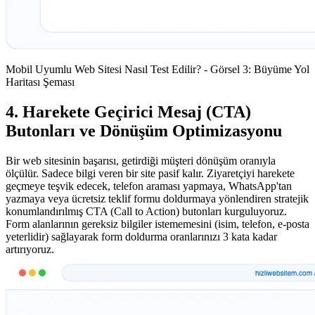
Mobil Uyumlu Web Sitesi Nasıl Test Edilir? - Görsel 3: Büyüme Yol
Haritası Şeması
4. Harekete Geçirici Mesaj (CTA)
Butonları ve Dönüşüm Optimizasyonu
Bir web sitesinin başarısı, getirdiği müşteri dönüşüm oranıyla
ölçülür. Sadece bilgi veren bir site pasif kalır. Ziyaretçiyi harekete
geçmeye teşvik edecek, telefon araması yapmaya, WhatsApp'tan
yazmaya veya ücretsiz teklif formu doldurmaya yönlendiren stratejik
konumlandırılmış CTA (Call to Action) butonları kurguluyoruz.
Form alanlarının gereksiz bilgiler istememesini (isim, telefon, e-posta
yeterlidir) sağlayarak form doldurma oranlarınızı 3 kata kadar
artırıyoruz.