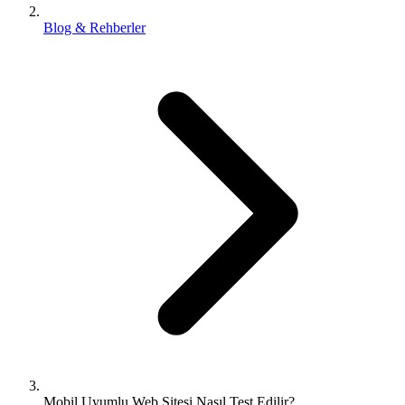
Blog & Rehberler
Mobil Uyumlu Web Sitesi Nasıl Test Edilir?