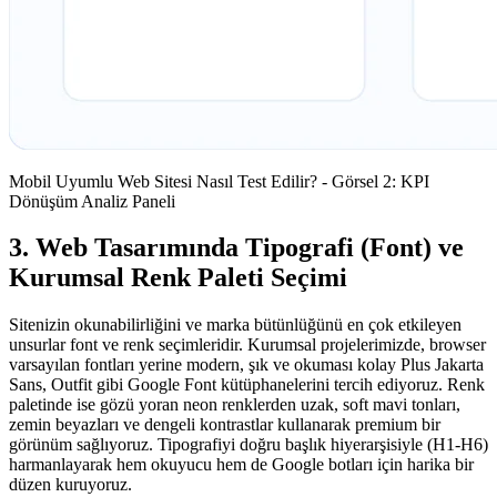
Mobil Uyumlu Web Sitesi Nasıl Test Edilir? - Görsel 2: KPI
Dönüşüm Analiz Paneli
3. Web Tasarımında Tipografi (Font) ve
Kurumsal Renk Paleti Seçimi
Sitenizin okunabilirliğini ve marka bütünlüğünü en çok etkileyen
unsurlar font ve renk seçimleridir. Kurumsal projelerimizde, browser
varsayılan fontları yerine modern, şık ve okuması kolay Plus Jakarta
Sans, Outfit gibi Google Font kütüphanelerini tercih ediyoruz. Renk
paletinde ise gözü yoran neon renklerden uzak, soft mavi tonları,
zemin beyazları ve dengeli kontrastlar kullanarak premium bir
görünüm sağlıyoruz. Tipografiyi doğru başlık hiyerarşisiyle (H1-H6)
harmanlayarak hem okuyucu hem de Google botları için harika bir
düzen kuruyoruz.