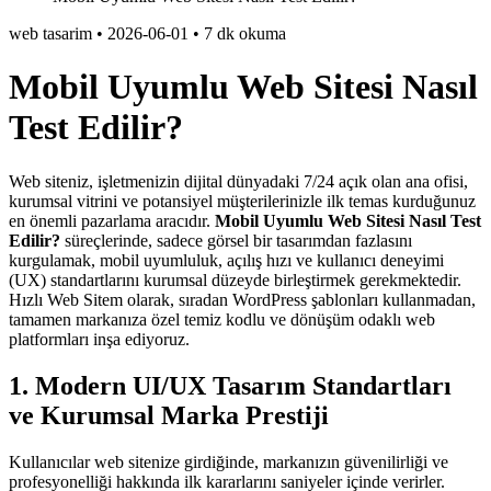
web tasarim
•
2026-06-01
•
7 dk okuma
Mobil Uyumlu Web Sitesi Nasıl
Test Edilir?
Web siteniz, işletmenizin dijital dünyadaki 7/24 açık olan ana ofisi,
kurumsal vitrini ve potansiyel müşterilerinizle ilk temas kurduğunuz
en önemli pazarlama aracıdır.
Mobil Uyumlu Web Sitesi Nasıl Test
Edilir?
süreçlerinde, sadece görsel bir tasarımdan fazlasını
kurgulamak, mobil uyumluluk, açılış hızı ve kullanıcı deneyimi
(UX) standartlarını kurumsal düzeyde birleştirmek gerekmektedir.
Hızlı Web Sitem olarak, sıradan WordPress şablonları kullanmadan,
tamamen markanıza özel temiz kodlu ve dönüşüm odaklı web
platformları inşa ediyoruz.
1. Modern UI/UX Tasarım Standartları
ve Kurumsal Marka Prestiji
Kullanıcılar web sitenize girdiğinde, markanızın güvenilirliği ve
profesyonelliği hakkında ilk kararlarını saniyeler içinde verirler.