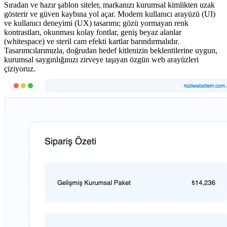
Sıradan ve hazır şablon siteler, markanızı kurumsal kimlikten uzak
gösterir ve güven kaybına yol açar. Modern kullanıcı arayüzü (UI)
ve kullanıcı deneyimi (UX) tasarımı; gözü yormayan renk
kontrastları, okunması kolay fontlar, geniş beyaz alanlar
(whitespace) ve steril cam efekti kartlar barındırmalıdır.
Tasarımcılarımızla, doğrudan hedef kitlenizin beklentilerine uygun,
kurumsal saygınlığınızı zirveye taşıyan özgün web arayüzleri
çiziyoruz.