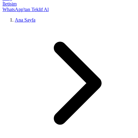
İletişim
WhatsApp'tan Teklif Al
Ana Sayfa