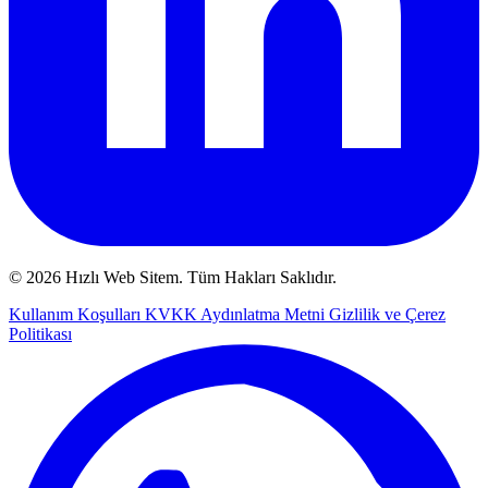
© 2026 Hızlı Web Sitem. Tüm Hakları Saklıdır.
Kullanım Koşulları
KVKK Aydınlatma Metni
Gizlilik ve Çerez
Politikası