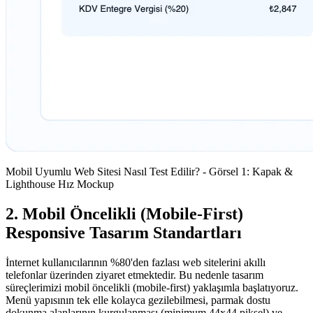
Mobil Uyumlu Web Sitesi Nasıl Test Edilir? - Görsel 1: Kapak &
Lighthouse Hız Mockup
2. Mobil Öncelikli (Mobile-First)
Responsive Tasarım Standartları
İnternet kullanıcılarının %80'den fazlası web sitelerini akıllı
telefonlar üzerinden ziyaret etmektedir. Bu nedenle tasarım
süreçlerimizi mobil öncelikli (mobile-first) yaklaşımla başlatıyoruz.
Menü yapısının tek elle kolayca gezilebilmesi, parmak dostu
dokunma alanlarının kurgulanması (minimum 44x44 piksel) ve