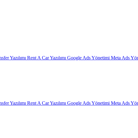
nsfer Yazılımı
Rent A Car Yazılımı
Google Ads Yönetimi
Meta Ads Yön
nsfer Yazılımı
Rent A Car Yazılımı
Google Ads Yönetimi
Meta Ads Yön