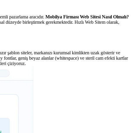
nemli pazarlama aracıdır.
Mobilya Firması Web Sitesi Nasıl Olmalı?
msal düzeyde birleştirmek gerekmektedir. Hızlı Web Sitem olarak,
hazır şablon siteler, markanızı kurumsal kimlikten uzak gösterir ve
ontlar, geniş beyaz alanlar (whitespace) ve steril cam efekti kartlar
eri çiziyoruz.