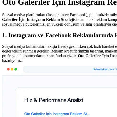
Oto Galeriler İçin Instagram Re
Sosyal medya platformları (Instagram ve Facebook), günümüzde milyarlar
Galeriler İçin Instagram Reklam Stratejisi
alanındaki reklam kampan
sosyal medya bütçelerinizi en yüksek dönüşüm ve satış oranlarıyla ci
1. Instagram ve Facebook Reklamlarında 
Sosyal medya kullanıcıları, akışta (feed) gezinirken çok hızlı hareke
değer teklifi sunması gerekir. Reklam kreatiflerimizin tasarımı, marka
profesyonel tasarımcılarımız tarafından çizilir.
Oto Galeriler İçin In
hazırlıyoruz.