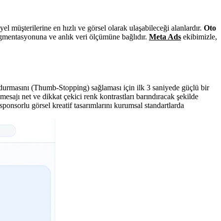
l müşterilerine en hızlı ve görsel olarak ulaşabileceği alanlardır.
Oto
segmentasyonuna ve anlık veri ölçümüne bağlıdır.
Meta Ads
ekibimizle,
urdurmasını (Thumb-Stopping) sağlaması için ilk 3 saniyede güçlü bir
esajı net ve dikkat çekici renk kontrastları barındıracak şekilde
ponsorlu görsel kreatif tasarımlarını kurumsal standartlarda