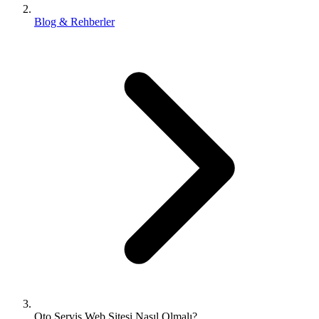
Blog & Rehberler
Oto Servis Web Sitesi Nasıl Olmalı?