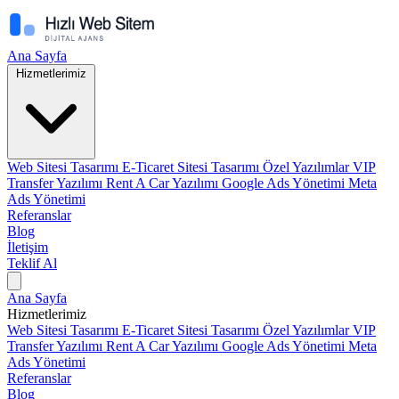
Ana Sayfa
Hizmetlerimiz
Web Sitesi Tasarımı
E-Ticaret Sitesi Tasarımı
Özel Yazılımlar
VIP
Transfer Yazılımı
Rent A Car Yazılımı
Google Ads Yönetimi
Meta
Ads Yönetimi
Referanslar
Blog
İletişim
Teklif Al
Ana Sayfa
Hizmetlerimiz
Web Sitesi Tasarımı
E-Ticaret Sitesi Tasarımı
Özel Yazılımlar
VIP
Transfer Yazılımı
Rent A Car Yazılımı
Google Ads Yönetimi
Meta
Ads Yönetimi
Referanslar
Blog