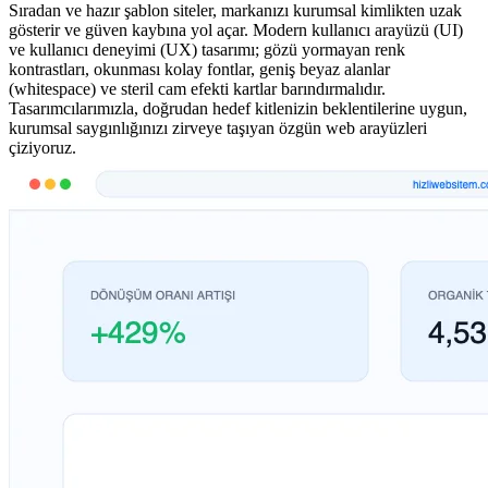
Sıradan ve hazır şablon siteler, markanızı kurumsal kimlikten uzak
gösterir ve güven kaybına yol açar. Modern kullanıcı arayüzü (UI)
ve kullanıcı deneyimi (UX) tasarımı; gözü yormayan renk
kontrastları, okunması kolay fontlar, geniş beyaz alanlar
(whitespace) ve steril cam efekti kartlar barındırmalıdır.
Tasarımcılarımızla, doğrudan hedef kitlenizin beklentilerine uygun,
kurumsal saygınlığınızı zirveye taşıyan özgün web arayüzleri
çiziyoruz.