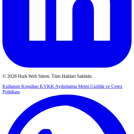
© 2026 Hızlı Web Sitem. Tüm Hakları Saklıdır.
Kullanım Koşulları
KVKK Aydınlatma Metni
Gizlilik ve Çerez
Politikası