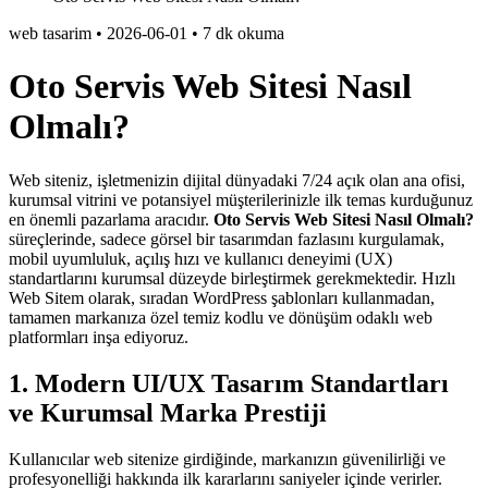
web tasarim
•
2026-06-01
•
7 dk okuma
Oto Servis Web Sitesi Nasıl
Olmalı?
Web siteniz, işletmenizin dijital dünyadaki 7/24 açık olan ana ofisi,
kurumsal vitrini ve potansiyel müşterilerinizle ilk temas kurduğunuz
en önemli pazarlama aracıdır.
Oto Servis Web Sitesi Nasıl Olmalı?
süreçlerinde, sadece görsel bir tasarımdan fazlasını kurgulamak,
mobil uyumluluk, açılış hızı ve kullanıcı deneyimi (UX)
standartlarını kurumsal düzeyde birleştirmek gerekmektedir. Hızlı
Web Sitem olarak, sıradan WordPress şablonları kullanmadan,
tamamen markanıza özel temiz kodlu ve dönüşüm odaklı web
platformları inşa ediyoruz.
1. Modern UI/UX Tasarım Standartları
ve Kurumsal Marka Prestiji
Kullanıcılar web sitenize girdiğinde, markanızın güvenilirliği ve
profesyonelliği hakkında ilk kararlarını saniyeler içinde verirler.