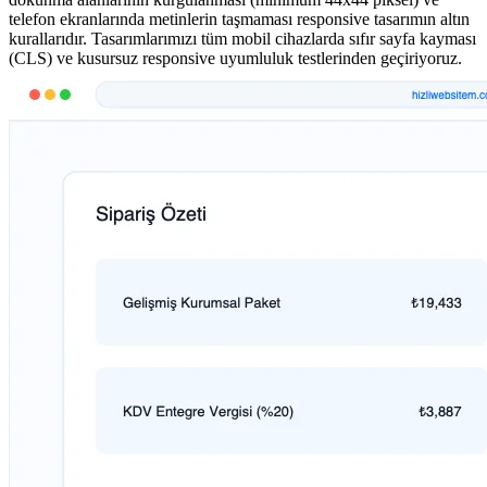
telefon ekranlarında metinlerin taşmaması responsive tasarımın altın
kurallarıdır. Tasarımlarımızı tüm mobil cihazlarda sıfır sayfa kayması
(CLS) ve kusursuz responsive uyumluluk testlerinden geçiriyoruz.