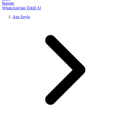
İletişim
WhatsApp'tan Teklif Al
Ana Sayfa