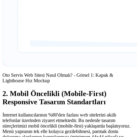
Oto Servis Web Sitesi Nasıl Olmalı? - Görsel 1: Kapak &
Lighthouse Hız Mockup
2. Mobil Öncelikli (Mobile-First)
Responsive Tasarım Standartları
İnternet kullanıcılarının %80'den fazlası web sitelerini akıllı
telefonlar üzerinden ziyaret etmektedir. Bu nedenle tasarım
süreçlerimizi mobil öncelikli (mobile-first) yaklaşımla başlatıyoruz.
Menü yapısının tek elle kolayca gezilebilmesi, parmak dostu
dokunma alanlarının kurgulanması (minimum 44x44 piksel) ve