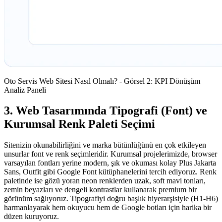
Oto Servis Web Sitesi Nasıl Olmalı? - Görsel 2: KPI Dönüşüm
Analiz Paneli
3. Web Tasarımında Tipografi (Font) ve
Kurumsal Renk Paleti Seçimi
Sitenizin okunabilirliğini ve marka bütünlüğünü en çok etkileyen
unsurlar font ve renk seçimleridir. Kurumsal projelerimizde, browser
varsayılan fontları yerine modern, şık ve okuması kolay Plus Jakarta
Sans, Outfit gibi Google Font kütüphanelerini tercih ediyoruz. Renk
paletinde ise gözü yoran neon renklerden uzak, soft mavi tonları,
zemin beyazları ve dengeli kontrastlar kullanarak premium bir
görünüm sağlıyoruz. Tipografiyi doğru başlık hiyerarşisiyle (H1-H6)
harmanlayarak hem okuyucu hem de Google botları için harika bir
düzen kuruyoruz.