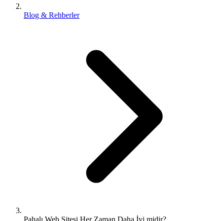
Blog & Rehberler
Pahalı Web Sitesi Her Zaman Daha İyi midir?