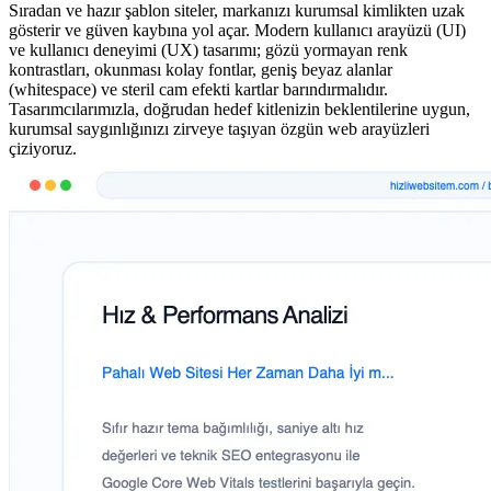
Sıradan ve hazır şablon siteler, markanızı kurumsal kimlikten uzak
gösterir ve güven kaybına yol açar. Modern kullanıcı arayüzü (UI)
ve kullanıcı deneyimi (UX) tasarımı; gözü yormayan renk
kontrastları, okunması kolay fontlar, geniş beyaz alanlar
(whitespace) ve steril cam efekti kartlar barındırmalıdır.
Tasarımcılarımızla, doğrudan hedef kitlenizin beklentilerine uygun,
kurumsal saygınlığınızı zirveye taşıyan özgün web arayüzleri
çiziyoruz.