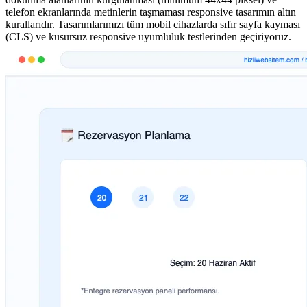
telefon ekranlarında metinlerin taşmaması responsive tasarımın altın
kurallarıdır. Tasarımlarımızı tüm mobil cihazlarda sıfır sayfa kayması
(CLS) ve kusursuz responsive uyumluluk testlerinden geçiriyoruz.