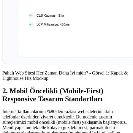
Pahalı Web Sitesi Her Zaman Daha İyi midir? - Görsel 1: Kapak &
Lighthouse Hız Mockup
2. Mobil Öncelikli (Mobile-First)
Responsive Tasarım Standartları
İnternet kullanıcılarının %80'den fazlası web sitelerini akıllı
telefonlar üzerinden ziyaret etmektedir. Bu nedenle tasarım
süreçlerimizi mobil öncelikli (mobile-first) yaklaşımla başlatıyoruz.
Menü yapısının tek elle kolayca gezilebilmesi, parmak dostu
dokunma alanlarının kurgulanması (minimum 44x44 piksel) ve