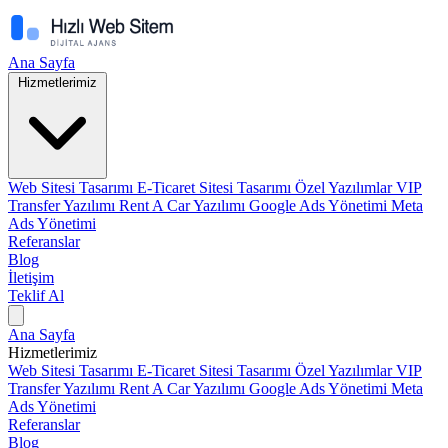
Ana Sayfa
Hizmetlerimiz
Web Sitesi Tasarımı
E-Ticaret Sitesi Tasarımı
Özel Yazılımlar
VIP
Transfer Yazılımı
Rent A Car Yazılımı
Google Ads Yönetimi
Meta
Ads Yönetimi
Referanslar
Blog
İletişim
Teklif Al
Ana Sayfa
Hizmetlerimiz
Web Sitesi Tasarımı
E-Ticaret Sitesi Tasarımı
Özel Yazılımlar
VIP
Transfer Yazılımı
Rent A Car Yazılımı
Google Ads Yönetimi
Meta
Ads Yönetimi
Referanslar
Blog