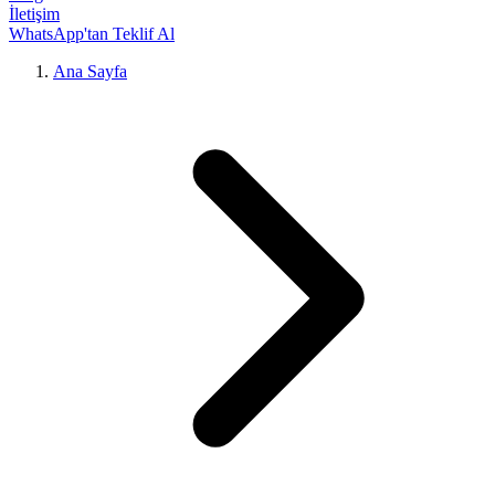
İletişim
WhatsApp'tan Teklif Al
Ana Sayfa