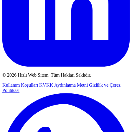
© 2026 Hızlı Web Sitem. Tüm Hakları Saklıdır.
Kullanım Koşulları
KVKK Aydınlatma Metni
Gizlilik ve Çerez
Politikası