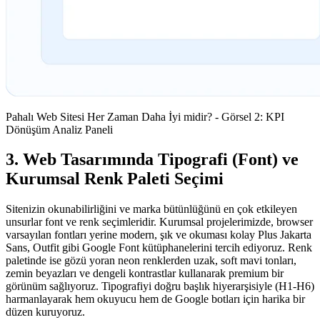
Pahalı Web Sitesi Her Zaman Daha İyi midir? - Görsel 2: KPI
Dönüşüm Analiz Paneli
3. Web Tasarımında Tipografi (Font) ve
Kurumsal Renk Paleti Seçimi
Sitenizin okunabilirliğini ve marka bütünlüğünü en çok etkileyen
unsurlar font ve renk seçimleridir. Kurumsal projelerimizde, browser
varsayılan fontları yerine modern, şık ve okuması kolay Plus Jakarta
Sans, Outfit gibi Google Font kütüphanelerini tercih ediyoruz. Renk
paletinde ise gözü yoran neon renklerden uzak, soft mavi tonları,
zemin beyazları ve dengeli kontrastlar kullanarak premium bir
görünüm sağlıyoruz. Tipografiyi doğru başlık hiyerarşisiyle (H1-H6)
harmanlayarak hem okuyucu hem de Google botları için harika bir
düzen kuruyoruz.