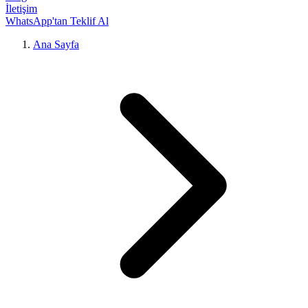
İletişim
WhatsApp'tan Teklif Al
Ana Sayfa