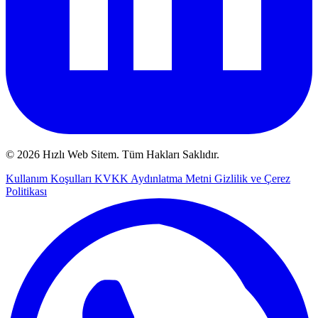
© 2026 Hızlı Web Sitem. Tüm Hakları Saklıdır.
Kullanım Koşulları
KVKK Aydınlatma Metni
Gizlilik ve Çerez
Politikası