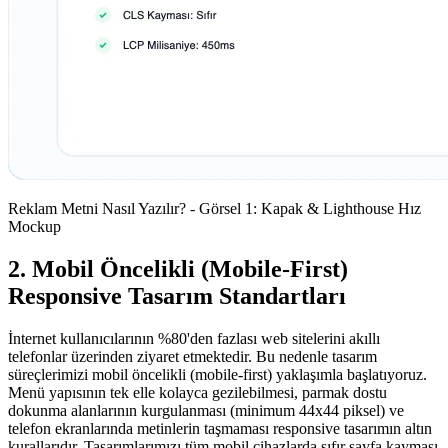
Reklam Metni Nasıl Yazılır? - Görsel 1: Kapak & Lighthouse Hız
Mockup
2. Mobil Öncelikli (Mobile-First)
Responsive Tasarım Standartları
İnternet kullanıcılarının %80'den fazlası web sitelerini akıllı
telefonlar üzerinden ziyaret etmektedir. Bu nedenle tasarım
süreçlerimizi mobil öncelikli (mobile-first) yaklaşımla başlatıyoruz.
Menü yapısının tek elle kolayca gezilebilmesi, parmak dostu
dokunma alanlarının kurgulanması (minimum 44x44 piksel) ve
telefon ekranlarında metinlerin taşmaması responsive tasarımın altın
kurallarıdır. Tasarımlarımızı tüm mobil cihazlarda sıfır sayfa kayması