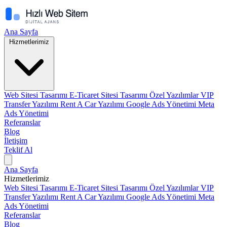
Ana Sayfa
Hizmetlerimiz
Web Sitesi Tasarımı
E-Ticaret Sitesi Tasarımı
Özel Yazılımlar
VIP
Transfer Yazılımı
Rent A Car Yazılımı
Google Ads Yönetimi
Meta
Ads Yönetimi
Referanslar
Blog
İletişim
Teklif Al
Ana Sayfa
Hizmetlerimiz
Web Sitesi Tasarımı
E-Ticaret Sitesi Tasarımı
Özel Yazılımlar
VIP
Transfer Yazılımı
Rent A Car Yazılımı
Google Ads Yönetimi
Meta
Ads Yönetimi
Referanslar
Blog