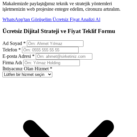
Makalemizde paylaştığımız teknik ve stratejik yöntemleri
işletmenizin web projesine entegre edelim, cironuzu artıralım.
WhatsApp'tan Görüşelim
Ücretsiz Fiyat Analizi Al
Ücretsiz Dijital Strateji ve Fiyat Teklif Formu
Ad Soyad *
Telefon *
E-posta Adresi *
Firma Adı
İhtiyacınız Olan Hizmet *