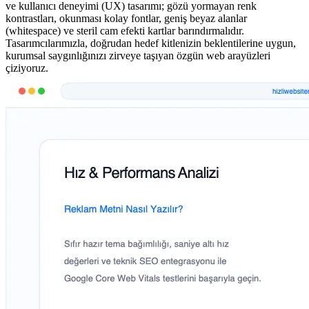
ve kullanıcı deneyimi (UX) tasarımı; gözü yormayan renk
kontrastları, okunması kolay fontlar, geniş beyaz alanlar
(whitespace) ve steril cam efekti kartlar barındırmalıdır.
Tasarımcılarımızla, doğrudan hedef kitlenizin beklentilerine uygun,
kurumsal saygınlığınızı zirveye taşıyan özgün web arayüzleri
çiziyoruz.