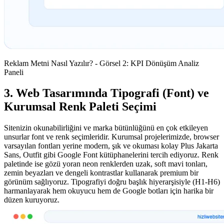
Reklam Metni Nasıl Yazılır? - Görsel 2: KPI Dönüşüm Analiz
Paneli
3. Web Tasarımında Tipografi (Font) ve
Kurumsal Renk Paleti Seçimi
Sitenizin okunabilirliğini ve marka bütünlüğünü en çok etkileyen
unsurlar font ve renk seçimleridir. Kurumsal projelerimizde, browser
varsayılan fontları yerine modern, şık ve okuması kolay Plus Jakarta
Sans, Outfit gibi Google Font kütüphanelerini tercih ediyoruz. Renk
paletinde ise gözü yoran neon renklerden uzak, soft mavi tonları,
zemin beyazları ve dengeli kontrastlar kullanarak premium bir
görünüm sağlıyoruz. Tipografiyi doğru başlık hiyerarşisiyle (H1-H6)
harmanlayarak hem okuyucu hem de Google botları için harika bir
düzen kuruyoruz.