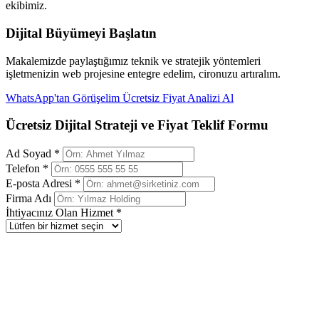
ekibimiz.
Dijital Büyümeyi Başlatın
Makalemizde paylaştığımız teknik ve stratejik yöntemleri
işletmenizin web projesine entegre edelim, cironuzu artıralım.
WhatsApp'tan Görüşelim
Ücretsiz Fiyat Analizi Al
Ücretsiz Dijital Strateji ve Fiyat Teklif Formu
Ad Soyad *
Telefon *
E-posta Adresi *
Firma Adı
İhtiyacınız Olan Hizmet *