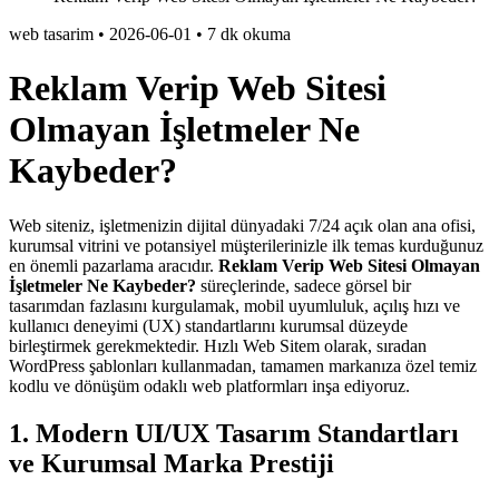
web tasarim
•
2026-06-01
•
7 dk okuma
Reklam Verip Web Sitesi
Olmayan İşletmeler Ne
Kaybeder?
Web siteniz, işletmenizin dijital dünyadaki 7/24 açık olan ana ofisi,
kurumsal vitrini ve potansiyel müşterilerinizle ilk temas kurduğunuz
en önemli pazarlama aracıdır.
Reklam Verip Web Sitesi Olmayan
İşletmeler Ne Kaybeder?
süreçlerinde, sadece görsel bir
tasarımdan fazlasını kurgulamak, mobil uyumluluk, açılış hızı ve
kullanıcı deneyimi (UX) standartlarını kurumsal düzeyde
birleştirmek gerekmektedir. Hızlı Web Sitem olarak, sıradan
WordPress şablonları kullanmadan, tamamen markanıza özel temiz
kodlu ve dönüşüm odaklı web platformları inşa ediyoruz.
1. Modern UI/UX Tasarım Standartları
ve Kurumsal Marka Prestiji