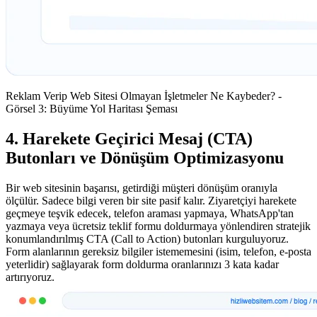
Reklam Verip Web Sitesi Olmayan İşletmeler Ne Kaybeder? -
Görsel 3: Büyüme Yol Haritası Şeması
4. Harekete Geçirici Mesaj (CTA)
Butonları ve Dönüşüm Optimizasyonu
Bir web sitesinin başarısı, getirdiği müşteri dönüşüm oranıyla
ölçülür. Sadece bilgi veren bir site pasif kalır. Ziyaretçiyi harekete
geçmeye teşvik edecek, telefon araması yapmaya, WhatsApp'tan
yazmaya veya ücretsiz teklif formu doldurmaya yönlendiren stratejik
konumlandırılmış CTA (Call to Action) butonları kurguluyoruz.
Form alanlarının gereksiz bilgiler istememesini (isim, telefon, e-posta
yeterlidir) sağlayarak form doldurma oranlarınızı 3 kata kadar
artırıyoruz.