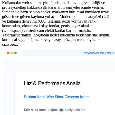
Kullanıcılar web sitenize girdiğinde, markanızın güvenilirliği ve
profesyonelliği hakkında ilk kararlarını saniyeler içinde verirler.
Sıradan ve hazır şablon siteler, markanızı kurumsal kimlikten uzak
gösterir ve güven kaybına yol açar. Modern kullanıcı arayüzü (UI)
ve kullanıcı deneyimi (UX) tasarımı; gözü yormayan renk
kontrastları, okunması kolay fontlar, geniş beyaz alanlar
(whitespace) ve steril cam efekti kartlar barındırmalıdır.
Tasarımcılarımızla, doğrudan hedef kitlenizin beklentilerine uygun,
kurumsal saygınlığınızı zirveye taşıyan özgün web arayüzleri
çiziyoruz.