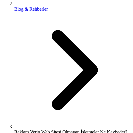
Blog & Rehberler
Reklam Verip Web Sitesi Olmayan İşletmeler Ne Kaybeder?