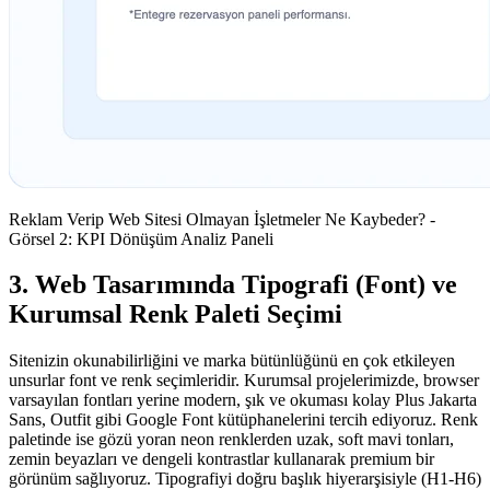
Reklam Verip Web Sitesi Olmayan İşletmeler Ne Kaybeder? -
Görsel 2: KPI Dönüşüm Analiz Paneli
3. Web Tasarımında Tipografi (Font) ve
Kurumsal Renk Paleti Seçimi
Sitenizin okunabilirliğini ve marka bütünlüğünü en çok etkileyen
unsurlar font ve renk seçimleridir. Kurumsal projelerimizde, browser
varsayılan fontları yerine modern, şık ve okuması kolay Plus Jakarta
Sans, Outfit gibi Google Font kütüphanelerini tercih ediyoruz. Renk
paletinde ise gözü yoran neon renklerden uzak, soft mavi tonları,
zemin beyazları ve dengeli kontrastlar kullanarak premium bir
görünüm sağlıyoruz. Tipografiyi doğru başlık hiyerarşisiyle (H1-H6)