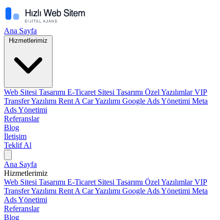
Ana Sayfa
Hizmetlerimiz
Web Sitesi Tasarımı
E-Ticaret Sitesi Tasarımı
Özel Yazılımlar
VIP
Transfer Yazılımı
Rent A Car Yazılımı
Google Ads Yönetimi
Meta
Ads Yönetimi
Referanslar
Blog
İletişim
Teklif Al
Ana Sayfa
Hizmetlerimiz
Web Sitesi Tasarımı
E-Ticaret Sitesi Tasarımı
Özel Yazılımlar
VIP
Transfer Yazılımı
Rent A Car Yazılımı
Google Ads Yönetimi
Meta
Ads Yönetimi
Referanslar
Blog