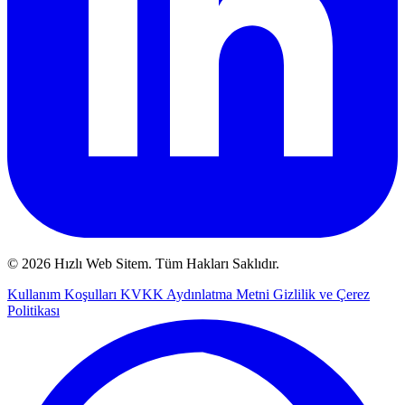
© 2026 Hızlı Web Sitem. Tüm Hakları Saklıdır.
Kullanım Koşulları
KVKK Aydınlatma Metni
Gizlilik ve Çerez
Politikası