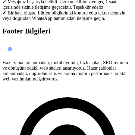
✓ Mesajınız başarıyla iletildi. Uzman ekibimiz en geç 1 saat
içerisinde sizinle iletişime geçecektir. Teşekkür ederiz.
✗ Bir hata oluştu. Lütfen bilgilerinizi kontrol edip tekrar deneyin
veya doğrudan WhatsApp hattımızdan iletişime geçin.
Footer Bilgileri
Hazır tema kullanmadan; mobil uyumlu, hızlı açılan, SEO uyumlu
ve dönüşüm odaklı web siteleri tasarlıyoruz. Hazır şablonlar
kullanmadan, doğrudan satış ve arama motoru performansı odaklı
web yazılımları geliştiriyoruz.