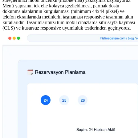
süreçlerimizi mobil öncelikli (mobile-first) yaklaşımla başlatıyoruz.
Menü yapısının tek elle kolayca gezilebilmesi, parmak dostu
dokunma alanlarının kurgulanması (minimum 44x44 piksel) ve
telefon ekranlarında metinlerin taşmaması responsive tasarımın altın
kurallarıdır. Tasarımlarımızı tüm mobil cihazlarda sıfır sayfa kayması
(CLS) ve kusursuz responsive uyumluluk testlerinden geçiriyoruz.