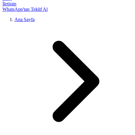
İletişim
WhatsApp'tan Teklif Al
Ana Sayfa