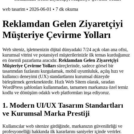
web tasarim
•
2026-06-01
•
7 dk okuma
Reklamdan Gelen Ziyaretçiyi
Müşteriye Çevirme Yolları
Web siteniz, işletmenizin dijital dünyadaki 7/24 açık olan ana ofisi,
kurumsal vitrini ve potansiyel müşterilerinizle ilk temas kurduğunuz
en önemli pazarlama aracıdır.
Reklamdan Gelen Ziyaretçiyi
Müşteriye Çevirme Yolları
süreçlerinde, sadece görsel bir
tasarımdan fazlasını kurgulamak, mobil uyumluluk, açılış hızı ve
kullanıcı deneyimi (UX) standartlarını kurumsal düzeyde
birleştirmek gerekmektedir. Hızlı Web Sitem olarak, sıradan
WordPress şablonları kullanmadan, tamamen markanıza özel temiz
kodlu ve dönüşüm odaklı web platformları inşa ediyoruz.
1. Modern UI/UX Tasarım Standartları
ve Kurumsal Marka Prestiji
Kullanıcılar web sitenize girdiğinde, markanızın güvenilirliği ve
profesyonelliği hakkında ilk kararlarını saniyeler içinde verirler.