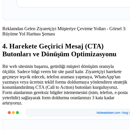
Reklamdan Gelen Ziyaretçiyi Müşteriye Çevirme Yolları - Görsel 3:
Büyüme Yol Haritası Şeması
4. Harekete Geçirici Mesaj (CTA)
Butonları ve Dönüşüm Optimizasyonu
Bir web sitesinin başarısı, getirdiği müşteri dönüşüm oranıyla
ölçülür. Sadece bilgi veren bir site pasif kalır. Ziyaretçiyi harekete
geçmeye teşvik edecek, telefon araması yapmaya, WhatsApp'tan
yazmaya veya ücretsiz teklif formu doldurmaya yönlendiren stratejik
konumlandırılmış CTA (Call to Action) butonları kurguluyoruz.
Form alanlarının gereksiz bilgiler istememesini (isim, telefon, e-posta
yeterlidir) sağlayarak form doldurma oranlarınızı 3 kata kadar
artırıyoruz.