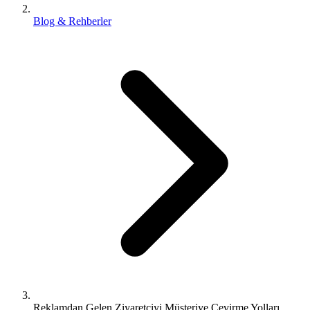
Blog & Rehberler
Reklamdan Gelen Ziyaretçiyi Müşteriye Çevirme Yolları