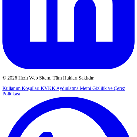
© 2026 Hızlı Web Sitem. Tüm Hakları Saklıdır.
Kullanım Koşulları
KVKK Aydınlatma Metni
Gizlilik ve Çerez
Politikası