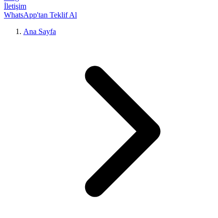
İletişim
WhatsApp'tan Teklif Al
Ana Sayfa