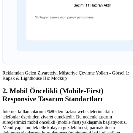
Reklamdan Gelen Ziyaretçiyi Müşteriye Çevirme Yolları - Görsel 1:
Kapak & Lighthouse Hız Mockup
2. Mobil Öncelikli (Mobile-First)
Responsive Tasarım Standartları
İnternet kullanıcılarının %80'den fazlası web sitelerini akıllı
telefonlar üzerinden ziyaret etmektedir. Bu nedenle tasarım
süreçlerimizi mobil öncelikli (mobile-first) yaklaşımla başlatıyoruz.
Menü yapısının tek elle kolayca gezilebilmesi, parmak dostu
dokunma alanlarının kurgulanması (minimum 44x44 piksel) ve