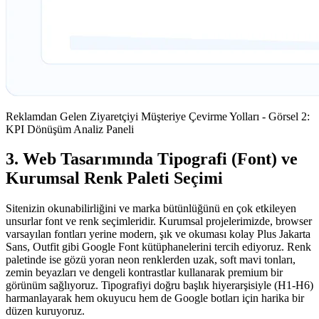
Reklamdan Gelen Ziyaretçiyi Müşteriye Çevirme Yolları - Görsel 2:
KPI Dönüşüm Analiz Paneli
3. Web Tasarımında Tipografi (Font) ve
Kurumsal Renk Paleti Seçimi
Sitenizin okunabilirliğini ve marka bütünlüğünü en çok etkileyen
unsurlar font ve renk seçimleridir. Kurumsal projelerimizde, browser
varsayılan fontları yerine modern, şık ve okuması kolay Plus Jakarta
Sans, Outfit gibi Google Font kütüphanelerini tercih ediyoruz. Renk
paletinde ise gözü yoran neon renklerden uzak, soft mavi tonları,
zemin beyazları ve dengeli kontrastlar kullanarak premium bir
görünüm sağlıyoruz. Tipografiyi doğru başlık hiyerarşisiyle (H1-H6)
harmanlayarak hem okuyucu hem de Google botları için harika bir
düzen kuruyoruz.