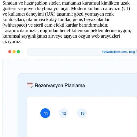
Sıradan ve hazır şablon siteler, markanızı kurumsal kimlikten uzak
gösterir ve güven kaybına yol açar. Modern kullanıcı arayüzü (UI)
ve kullanıcı deneyimi (UX) tasarımı; gözü yormayan renk
kontrastları, okunması kolay fontlar, geniş beyaz alanlar
(whitespace) ve steril cam efekti kartlar barındırmalıdır.
Tasarımcılarımızla, doğrudan hedef kitlenizin beklentilerine uygun,
kurumsal saygınlığınızı zirveye taşıyan özgün web arayüzleri
çiziyoruz.