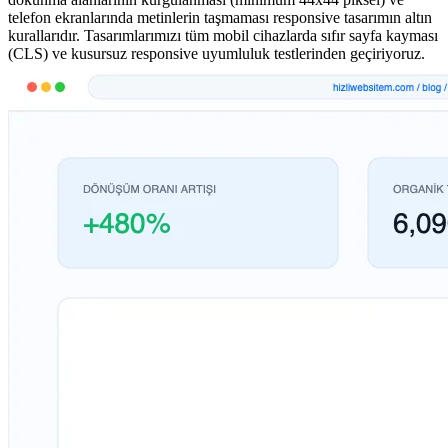
telefon ekranlarında metinlerin taşmaması responsive tasarımın altın
kurallarıdır. Tasarımlarımızı tüm mobil cihazlarda sıfır sayfa kayması
(CLS) ve kusursuz responsive uyumluluk testlerinden geçiriyoruz.