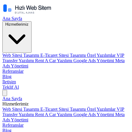
Ana Sayfa
Hizmetlerimiz
Web Sitesi Tasarımı
E-Ticaret Sitesi Tasarımı
Özel Yazılımlar
VIP
Transfer Yazılımı
Rent A Car Yazılımı
Google Ads Yönetimi
Meta
Ads Yönetimi
Referanslar
Blog
İletişim
Teklif Al
Ana Sayfa
Hizmetlerimiz
Web Sitesi Tasarımı
E-Ticaret Sitesi Tasarımı
Özel Yazılımlar
VIP
Transfer Yazılımı
Rent A Car Yazılımı
Google Ads Yönetimi
Meta
Ads Yönetimi
Referanslar
Blog