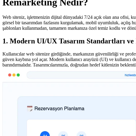
Remarketing Nedir?
Web siteniz, işletmenizin dijital dünyadaki 7/24 açık olan ana ofisi, k
görsel bir tasarımdan fazlasını kurgulamak, mobil uyumluluk, açılış h
şablonları kullanmadan, tamamen markanıza özel temiz kodlu ve dönü
1. Modern UI/UX Tasarım Standartları ve
Kullanıcılar web sitenize girdiğinde, markanızın güvenilirliği ve profes
güven kaybına yol açar. Modern kullanıcı arayüzü (UI) ve kullanıcı de
barındırmalıdır. Tasarımcılarımızla, doğrudan hedef kitlenizin beklent