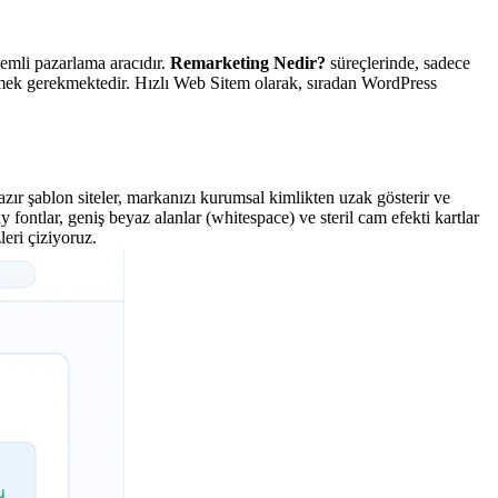
nemli pazarlama aracıdır.
Remarketing Nedir?
süreçlerinde, sadece
irmek gerekmektedir. Hızlı Web Sitem olarak, sıradan WordPress
hazır şablon siteler, markanızı kurumsal kimlikten uzak gösterir ve
ontlar, geniş beyaz alanlar (whitespace) ve steril cam efekti kartlar
eri çiziyoruz.