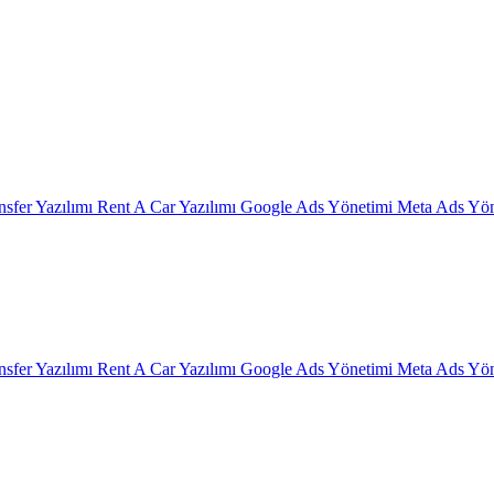
nsfer Yazılımı
Rent A Car Yazılımı
Google Ads Yönetimi
Meta Ads Yön
nsfer Yazılımı
Rent A Car Yazılımı
Google Ads Yönetimi
Meta Ads Yön