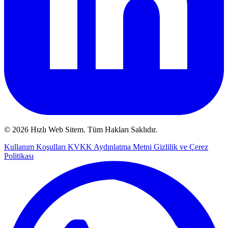
© 2026 Hızlı Web Sitem. Tüm Hakları Saklıdır.
Kullanım Koşulları
KVKK Aydınlatma Metni
Gizlilik ve Çerez
Politikası