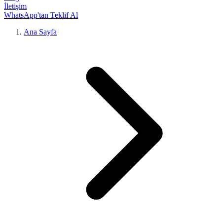
İletişim
WhatsApp'tan Teklif Al
Ana Sayfa