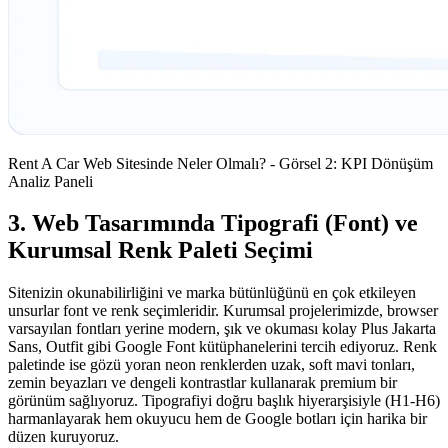
Rent A Car Web Sitesinde Neler Olmalı? - Görsel 2: KPI Dönüşüm
Analiz Paneli
3. Web Tasarımında Tipografi (Font) ve
Kurumsal Renk Paleti Seçimi
Sitenizin okunabilirliğini ve marka bütünlüğünü en çok etkileyen
unsurlar font ve renk seçimleridir. Kurumsal projelerimizde, browser
varsayılan fontları yerine modern, şık ve okuması kolay Plus Jakarta
Sans, Outfit gibi Google Font kütüphanelerini tercih ediyoruz. Renk
paletinde ise gözü yoran neon renklerden uzak, soft mavi tonları,
zemin beyazları ve dengeli kontrastlar kullanarak premium bir
görünüm sağlıyoruz. Tipografiyi doğru başlık hiyerarşisiyle (H1-H6)
harmanlayarak hem okuyucu hem de Google botları için harika bir
düzen kuruyoruz.