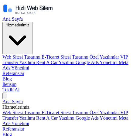
Ana Sayfa
Hizmetlerimiz
Web Sitesi Tasarımı
E-Ticaret Sitesi Tasarımı
Özel Yazılımlar
VIP
Transfer Yazılımı
Rent A Car Yazılımı
Google Ads Yönetimi
Meta
Ads Yönetimi
Referanslar
Blog
İletişim
Teklif Al
Ana Sayfa
Hizmetlerimiz
Web Sitesi Tasarımı
E-Ticaret Sitesi Tasarımı
Özel Yazılımlar
VIP
Transfer Yazılımı
Rent A Car Yazılımı
Google Ads Yönetimi
Meta
Ads Yönetimi
Referanslar
Blog