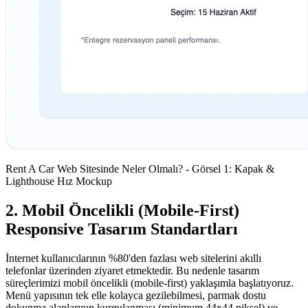
Rent A Car Web Sitesinde Neler Olmalı? - Görsel 1: Kapak &
Lighthouse Hız Mockup
2. Mobil Öncelikli (Mobile-First)
Responsive Tasarım Standartları
İnternet kullanıcılarının %80'den fazlası web sitelerini akıllı
telefonlar üzerinden ziyaret etmektedir. Bu nedenle tasarım
süreçlerimizi mobil öncelikli (mobile-first) yaklaşımla başlatıyoruz.
Menü yapısının tek elle kolayca gezilebilmesi, parmak dostu
dokunma alanlarının kurgulanması (minimum 44x44 piksel) ve