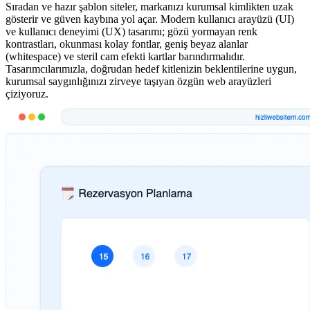
Sıradan ve hazır şablon siteler, markanızı kurumsal kimlikten uzak
gösterir ve güven kaybına yol açar. Modern kullanıcı arayüzü (UI)
ve kullanıcı deneyimi (UX) tasarımı; gözü yormayan renk
kontrastları, okunması kolay fontlar, geniş beyaz alanlar
(whitespace) ve steril cam efekti kartlar barındırmalıdır.
Tasarımcılarımızla, doğrudan hedef kitlenizin beklentilerine uygun,
kurumsal saygınlığınızı zirveye taşıyan özgün web arayüzleri
çiziyoruz.