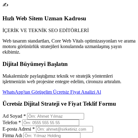
✍️
Hızlı Web Sitem Uzman Kadrosu
İÇERİK VE TEKNİK SEO EDİTÖRLERİ
Web tasarım standartları, Core Web Vitals optimizasyonları ve arama
motoru görünürlük stratejileri konularında uzmanlaşmış yayın
ekibimiz.
Dijital Büyümeyi Başlatın
Makalemizde paylaştığımız teknik ve stratejik yöntemleri
işletmenizin web projesine entegre edelim, cironuzu artıralım.
WhatsApp'tan Görüşelim
Ücretsiz Fiyat Analizi Al
Ücretsiz Dijital Strateji ve Fiyat Teklif Formu
Ad Soyad *
Telefon *
E-posta Adresi *
Firma Adı