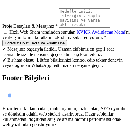
Proje Detayları & Mesajınız *
Hızlı Web Sitem tarafından sunulan
KVKK Aydınlatma Metni
'ni
ve iletişim formu kurallarını okudum, kabul ediyorum. *
Ücretsiz Fiyat Teklifi ve Analiz İste
✓ Mesajınız başarıyla iletildi. Uzman ekibimiz en geç 1 saat
içerisinde sizinle iletişime geçecektir. Teşekkür ederiz.
✗ Bir hata oluştu. Lütfen bilgilerinizi kontrol edip tekrar deneyin
veya doğrudan WhatsApp hattımızdan iletişime geçin.
Footer Bilgileri
Hazır tema kullanmadan; mobil uyumlu, hızlı açılan, SEO uyumlu
ve dönüşüm odaklı web siteleri tasarlıyoruz. Hazır şablonlar
kullanmadan, doğrudan satış ve arama motoru performansı odaklı
web yazılımları geliştiriyoruz.