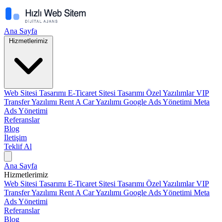
Ana Sayfa
Hizmetlerimiz
Web Sitesi Tasarımı
E-Ticaret Sitesi Tasarımı
Özel Yazılımlar
VIP
Transfer Yazılımı
Rent A Car Yazılımı
Google Ads Yönetimi
Meta
Ads Yönetimi
Referanslar
Blog
İletişim
Teklif Al
Ana Sayfa
Hizmetlerimiz
Web Sitesi Tasarımı
E-Ticaret Sitesi Tasarımı
Özel Yazılımlar
VIP
Transfer Yazılımı
Rent A Car Yazılımı
Google Ads Yönetimi
Meta
Ads Yönetimi
Referanslar
Blog