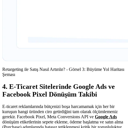
Retargeting ile Satış Nasıl Artırılır? - Görsel 3: Büyüme Yol Haritası
Şeması
4. E-Ticaret Sitelerinde Google Ads ve
Facebook Pixel Dönüşüm Takibi
E-ticaret reklamlarında bütçenizi boşa harcamamak için her bir
kuruşun hangi üründen ciro getirdiğini tam olarak ölçümlemeniz
gerekir. Facebook Pixel, Meta Conversions API ve
Google Ads
dönüşüm etiketlerinin sepete ekleme, ödeme başlatma ve satın alma
(Purchase) adımlarında hatasız tetiklenmesi kritik bir zorunluluktur.