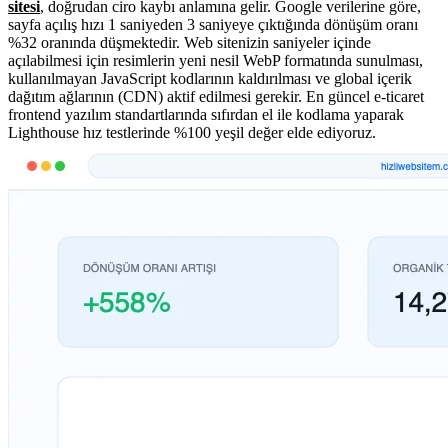
sitesi
, doğrudan ciro kaybı anlamına gelir. Google verilerine göre,
sayfa açılış hızı 1 saniyeden 3 saniyeye çıktığında dönüşüm oranı
%32 oranında düşmektedir. Web sitenizin saniyeler içinde
açılabilmesi için resimlerin yeni nesil WebP formatında sunulması,
kullanılmayan JavaScript kodlarının kaldırılması ve global içerik
dağıtım ağlarının (CDN) aktif edilmesi gerekir. En güncel e-ticaret
frontend yazılım standartlarında sıfırdan el ile kodlama yaparak
Lighthouse hız testlerinde %100 yeşil değer elde ediyoruz.