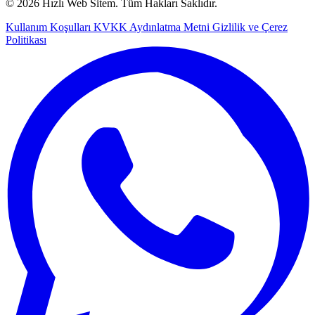
© 2026 Hızlı Web Sitem. Tüm Hakları Saklıdır.
Kullanım Koşulları
KVKK Aydınlatma Metni
Gizlilik ve Çerez
Politikası