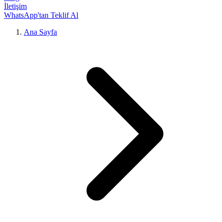
İletişim
WhatsApp'tan Teklif Al
Ana Sayfa