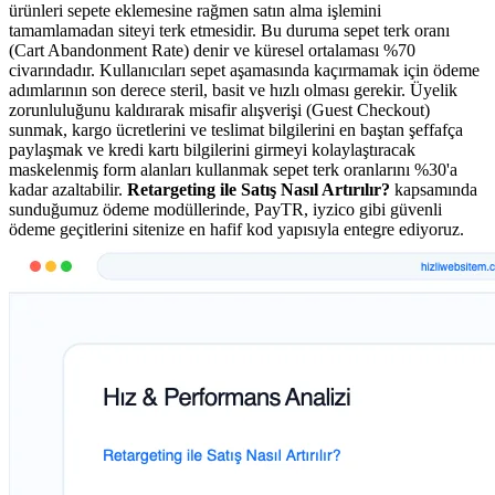
ürünleri sepete eklemesine rağmen satın alma işlemini
tamamlamadan siteyi terk etmesidir. Bu duruma sepet terk oranı
(Cart Abandonment Rate) denir ve küresel ortalaması %70
civarındadır. Kullanıcıları sepet aşamasında kaçırmamak için ödeme
adımlarının son derece steril, basit ve hızlı olması gerekir. Üyelik
zorunluluğunu kaldırarak misafir alışverişi (Guest Checkout)
sunmak, kargo ücretlerini ve teslimat bilgilerini en baştan şeffafça
paylaşmak ve kredi kartı bilgilerini girmeyi kolaylaştıracak
maskelenmiş form alanları kullanmak sepet terk oranlarını %30'a
kadar azaltabilir.
Retargeting ile Satış Nasıl Artırılır?
kapsamında
sunduğumuz ödeme modüllerinde, PayTR, iyzico gibi güvenli
ödeme geçitlerini sitenize en hafif kod yapısıyla entegre ediyoruz.