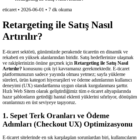
eticaret
•
2026-06-01
•
7 dk okuma
Retargeting ile Satış Nasıl
Artırılır?
E-ticaret sektörü, günümüzde perakende ticaretin en dinamik ve
rekabeti en yüksek alanlarından biridir. Satış hedeflerinize ulaşmak
ve rakiplerinizin önüne geçmek için
Retargeting ile Satış Nasıl
Artırılır?
konusunu çok iyi kavramanız gerekmektedir. E-ticaret
platformunuzun sadece yayında olması yetmez; sayfa yükleme
süreleri, ürün kategori hiyerarşileri ve ödeme adımlarının kullanıcı
deneyimi (UX) standartlarına uygun olarak kurgulanması şarttır.
Hızlı Web Sitem olarak geliştirdiğimiz tüm e-ticaret altyapılarında
hazır şablonların getirdiği hantal eklenti yüklerini sıfırlıyor, dönüşüm
oranlarınızı en üst seviyeye taşıyoruz.
1. Sepet Terk Oranları ve Ödeme
Adımları (Checkout UX) Optimizasyonu
E-ticaret sitelerinde en sık karşılaşılan sorunlardan biri, kullanıcıların