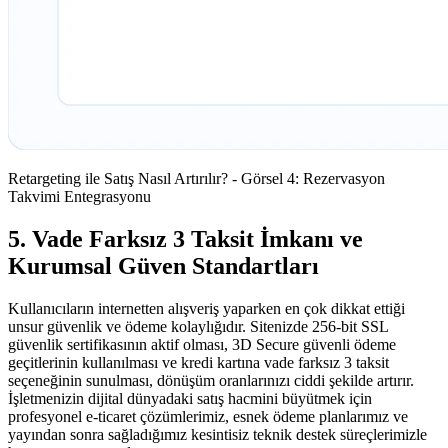
Retargeting ile Satış Nasıl Artırılır? - Görsel 4: Rezervasyon
Takvimi Entegrasyonu
5. Vade Farksız 3 Taksit İmkanı ve
Kurumsal Güven Standartları
Kullanıcıların internetten alışveriş yaparken en çok dikkat ettiği
unsur güvenlik ve ödeme kolaylığıdır. Sitenizde 256-bit SSL
güvenlik sertifikasının aktif olması, 3D Secure güvenli ödeme
geçitlerinin kullanılması ve kredi kartına vade farksız 3 taksit
seçeneğinin sunulması, dönüşüm oranlarınızı ciddi şekilde artırır.
İşletmenizin dijital dünyadaki satış hacmini büyütmek için
profesyonel e-ticaret çözümlerimiz, esnek ödeme planlarımız ve
yayından sonra sağladığımız kesintisiz teknik destek süreçlerimizle