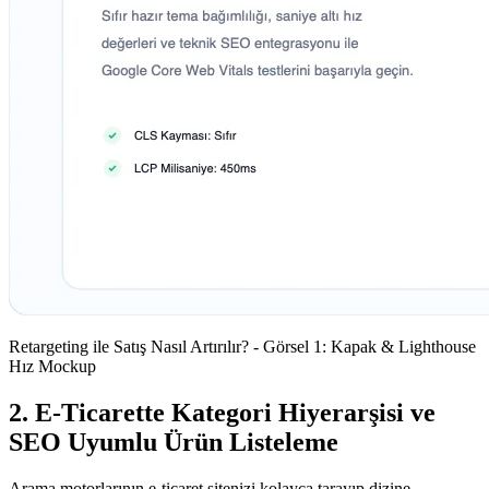
Retargeting ile Satış Nasıl Artırılır? - Görsel 1: Kapak & Lighthouse
Hız Mockup
2. E-Ticarette Kategori Hiyerarşisi ve
SEO Uyumlu Ürün Listeleme
Arama motorlarının e-ticaret sitenizi kolayca tarayıp dizine