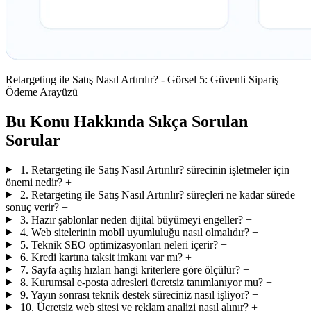
Retargeting ile Satış Nasıl Artırılır? - Görsel 5: Güvenli Sipariş
Ödeme Arayüzü
Bu Konu Hakkında Sıkça Sorulan
Sorular
1. Retargeting ile Satış Nasıl Artırılır? sürecinin işletmeler için
önemi nedir?
+
2. Retargeting ile Satış Nasıl Artırılır? süreçleri ne kadar sürede
sonuç verir?
+
3. Hazır şablonlar neden dijital büyümeyi engeller?
+
4. Web sitelerinin mobil uyumluluğu nasıl olmalıdır?
+
5. Teknik SEO optimizasyonları neleri içerir?
+
6. Kredi kartına taksit imkanı var mı?
+
7. Sayfa açılış hızları hangi kriterlere göre ölçülür?
+
8. Kurumsal e-posta adresleri ücretsiz tanımlanıyor mu?
+
9. Yayın sonrası teknik destek süreciniz nasıl işliyor?
+
10. Ücretsiz web sitesi ve reklam analizi nasıl alınır?
+