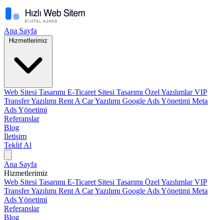
Ana Sayfa
Hizmetlerimiz
Web Sitesi Tasarımı
E-Ticaret Sitesi Tasarımı
Özel Yazılımlar
VIP
Transfer Yazılımı
Rent A Car Yazılımı
Google Ads Yönetimi
Meta
Ads Yönetimi
Referanslar
Blog
İletişim
Teklif Al
Ana Sayfa
Hizmetlerimiz
Web Sitesi Tasarımı
E-Ticaret Sitesi Tasarımı
Özel Yazılımlar
VIP
Transfer Yazılımı
Rent A Car Yazılımı
Google Ads Yönetimi
Meta
Ads Yönetimi
Referanslar
Blog