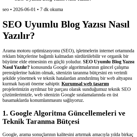
seo
•
2026-06-01
•
7 dk okuma
SEO Uyumlu Blog Yazısı Nasıl
Yazılır?
Arama motoru optimizasyonu (SEO), işletmelerin internet ortamında
reklam bütçelerine bağımlı kalmadan sürdürülebilir ve organik bir
büyüme elde etmesinin en güçlü yoludur.
SEO Uyumlu Blog Yazısı
Nasıl Yazılır?
konusunda Google algoritmalarının güncel çalışma
prensiplerine hakim olmak, sitenizin taranma bütçesini en verimli
şekilde yönetmek ve teknik hatalardan arındırılmış bir web altyapısı
kurmak hayati öneme sahiptir.
Kurumsal web tasarım
projelerimizin ayrılmaz bir parçası olarak sunduğumuz teknik SEO
çözümlerimizle, web sitenizin Google sıralamalarında en üst
basamaklarda konumlanmasını sağlıyoruz.
1. Google Algoritma Güncellemeleri ve
Teknik Taranma Bütçesi
Google, arama sonuçlarının kalitesini artırmak amacıyla yılda birkaç