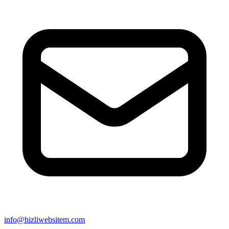
info@hizliwebsitem.com