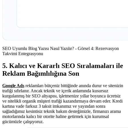
SEO Uyumlu Blog Yazısı Nasıl Yazılır? - Görsel 4: Rezervasyon
Takvimi Entegrasyonu
5. Kalıcı ve Kararlı SEO Sıralamaları ile
Reklam Bağımlılığına Son
Google Ads
reklamları bütçeniz bittiğinde anında durur ve sitenizin
trafiği sıfırlanır. Ancak teknik ve içerik anlamında kusursuz
kurgulanmış bir SEO altyapısı, işletmenize yıllar boyunca ücretsiz
ve nitelikli organik müşteri trafiği kazandırmaya devam eder. Kredi
kartına vade farksız 3 taksit imkanımız ve yayından sonra
sağladığımız kesintisiz teknik bakım desteğimizle, firmanızı arama
motorlarında kalıcı bir otorite haline getirmek için kurumsal
gücümüzle çalışıyoruz.