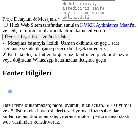
Proje Detayları & Mesajınız *
Hızlı Web Sitem tarafından sunulan
KVKK Aydınlatma Metni
'ni
ve iletişim formu kurallarını okudum, kabul ediyorum. *
Ücretsiz Fiyat Teklifi ve Analiz İste
✓ Mesajınız başarıyla iletildi. Uzman ekibimiz en geç 1 saat
içerisinde sizinle iletişime geçecektir. Teşekkür ederiz.
✗ Bir hata oluştu. Lütfen bilgilerinizi kontrol edip tekrar deneyin
veya doğrudan WhatsApp hattımızdan iletişime geçin.
Footer Bilgileri
Hazır tema kullanmadan; mobil uyumlu, hızlı açılan, SEO uyumlu
ve dönüşüm odaklı web siteleri tasarlıyoruz. Hazır şablonlar
kullanmadan, doğrudan satış ve arama motoru performansı odaklı
web yazılımları geliştiriyoruz.