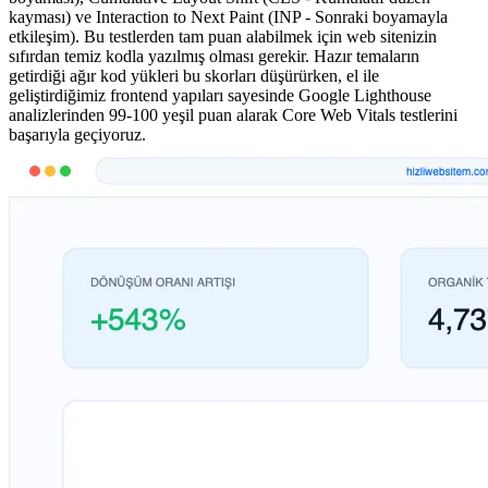
kayması) ve Interaction to Next Paint (INP - Sonraki boyamayla
etkileşim). Bu testlerden tam puan alabilmek için web sitenizin
sıfırdan temiz kodla yazılmış olması gerekir. Hazır temaların
getirdiği ağır kod yükleri bu skorları düşürürken, el ile
geliştirdiğimiz frontend yapıları sayesinde Google Lighthouse
analizlerinden 99-100 yeşil puan alarak Core Web Vitals testlerini
başarıyla geçiyoruz.