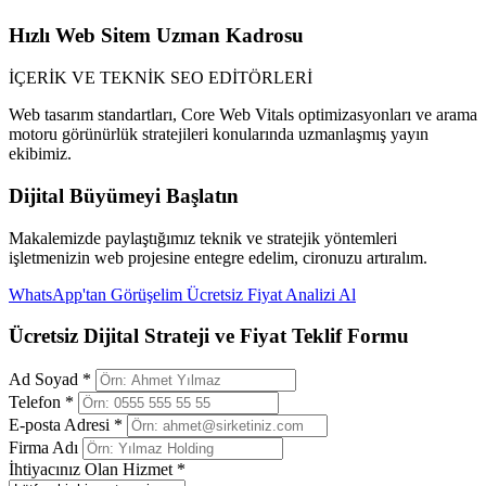
Hızlı Web Sitem Uzman Kadrosu
İÇERİK VE TEKNİK SEO EDİTÖRLERİ
Web tasarım standartları, Core Web Vitals optimizasyonları ve arama
motoru görünürlük stratejileri konularında uzmanlaşmış yayın
ekibimiz.
Dijital Büyümeyi Başlatın
Makalemizde paylaştığımız teknik ve stratejik yöntemleri
işletmenizin web projesine entegre edelim, cironuzu artıralım.
WhatsApp'tan Görüşelim
Ücretsiz Fiyat Analizi Al
Ücretsiz Dijital Strateji ve Fiyat Teklif Formu
Ad Soyad *
Telefon *
E-posta Adresi *
Firma Adı
İhtiyacınız Olan Hizmet *