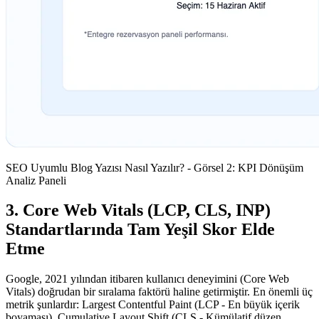
SEO Uyumlu Blog Yazısı Nasıl Yazılır? - Görsel 2: KPI Dönüşüm
Analiz Paneli
3. Core Web Vitals (LCP, CLS, INP)
Standartlarında Tam Yeşil Skor Elde
Etme
Google, 2021 yılından itibaren kullanıcı deneyimini (Core Web
Vitals) doğrudan bir sıralama faktörü haline getirmiştir. En önemli üç
metrik şunlardır: Largest Contentful Paint (LCP - En büyük içerik
boyaması), Cumulative Layout Shift (CLS - Kümülatif düzen