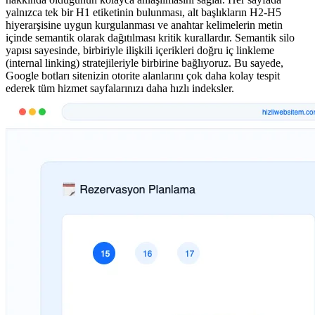
yalnızca tek bir H1 etiketinin bulunması, alt başlıkların H2-H5
hiyerarşisine uygun kurgulanması ve anahtar kelimelerin metin
içinde semantik olarak dağıtılması kritik kurallardır. Semantik silo
yapısı sayesinde, birbiriyle ilişkili içerikleri doğru iç linkleme
(internal linking) stratejileriyle birbirine bağlıyoruz. Bu sayede,
Google botları sitenizin otorite alanlarını çok daha kolay tespit
ederek tüm hizmet sayfalarınızı daha hızlı indeksler.