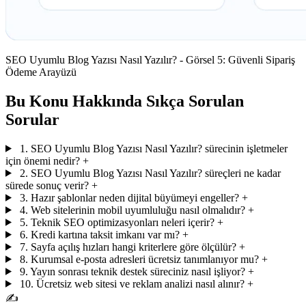
SEO Uyumlu Blog Yazısı Nasıl Yazılır? - Görsel 5: Güvenli Sipariş
Ödeme Arayüzü
Bu Konu Hakkında Sıkça Sorulan
Sorular
1. SEO Uyumlu Blog Yazısı Nasıl Yazılır? sürecinin işletmeler
için önemi nedir?
+
2. SEO Uyumlu Blog Yazısı Nasıl Yazılır? süreçleri ne kadar
sürede sonuç verir?
+
3. Hazır şablonlar neden dijital büyümeyi engeller?
+
4. Web sitelerinin mobil uyumluluğu nasıl olmalıdır?
+
5. Teknik SEO optimizasyonları neleri içerir?
+
6. Kredi kartına taksit imkanı var mı?
+
7. Sayfa açılış hızları hangi kriterlere göre ölçülür?
+
8. Kurumsal e-posta adresleri ücretsiz tanımlanıyor mu?
+
9. Yayın sonrası teknik destek süreciniz nasıl işliyor?
+
10. Ücretsiz web sitesi ve reklam analizi nasıl alınır?
+
✍️