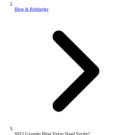
Blog & Rehberler
SEO Uyumlu Blog Yazısı Nasıl Yazılır?