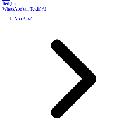
İletişim
WhatsApp'tan Teklif Al
Ana Sayfa