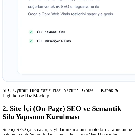
SEO Uyumlu Blog Yazısı Nasıl Yazılır? - Görsel 1: Kapak &
Lighthouse Hız Mockup
2. Site İçi (On-Page) SEO ve Semantik
Silo Yapısının Kurulması
Site içi SEO çalışmaları, sayfalarınızın arama motorları tarafından ne
hakkında olduğunun kolayca anlaşılmasını sağlar. Her sayfada