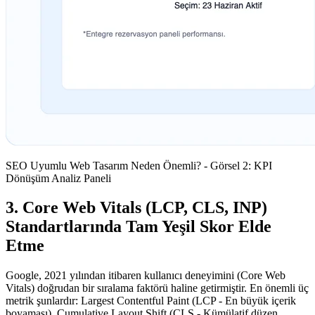
SEO Uyumlu Web Tasarım Neden Önemli? - Görsel 2: KPI
Dönüşüm Analiz Paneli
3. Core Web Vitals (LCP, CLS, INP)
Standartlarında Tam Yeşil Skor Elde
Etme
Google, 2021 yılından itibaren kullanıcı deneyimini (Core Web
Vitals) doğrudan bir sıralama faktörü haline getirmiştir. En önemli üç
metrik şunlardır: Largest Contentful Paint (LCP - En büyük içerik
boyaması), Cumulative Layout Shift (CLS - Kümülatif düzen