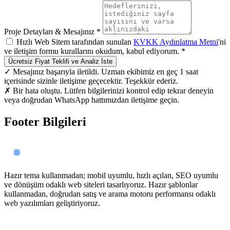
Proje Detayları & Mesajınız *
Hızlı Web Sitem tarafından sunulan
KVKK Aydınlatma Metni
'ni
ve iletişim formu kurallarını okudum, kabul ediyorum. *
Ücretsiz Fiyat Teklifi ve Analiz İste
✓ Mesajınız başarıyla iletildi. Uzman ekibimiz en geç 1 saat
içerisinde sizinle iletişime geçecektir. Teşekkür ederiz.
✗ Bir hata oluştu. Lütfen bilgilerinizi kontrol edip tekrar deneyin
veya doğrudan WhatsApp hattımızdan iletişime geçin.
Footer Bilgileri
Hazır tema kullanmadan; mobil uyumlu, hızlı açılan, SEO uyumlu
ve dönüşüm odaklı web siteleri tasarlıyoruz. Hazır şablonlar
kullanmadan, doğrudan satış ve arama motoru performansı odaklı
web yazılımları geliştiriyoruz.