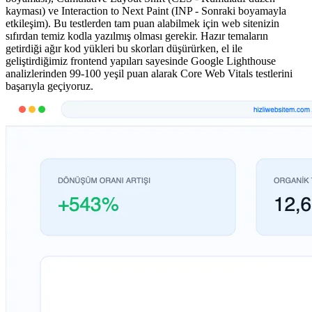
kayması) ve Interaction to Next Paint (INP - Sonraki boyamayla
etkileşim). Bu testlerden tam puan alabilmek için web sitenizin
sıfırdan temiz kodla yazılmış olması gerekir. Hazır temaların
getirdiği ağır kod yükleri bu skorları düşürürken, el ile
geliştirdiğimiz frontend yapıları sayesinde Google Lighthouse
analizlerinden 99-100 yeşil puan alarak Core Web Vitals testlerini
başarıyla geçiyoruz.