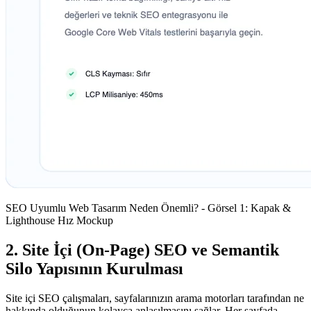
SEO Uyumlu Web Tasarım Neden Önemli? - Görsel 1: Kapak &
Lighthouse Hız Mockup
2. Site İçi (On-Page) SEO ve Semantik
Silo Yapısının Kurulması
Site içi SEO çalışmaları, sayfalarınızın arama motorları tarafından ne
hakkında olduğunun kolayca anlaşılmasını sağlar. Her sayfada