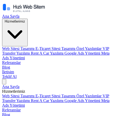
Ana Sayfa
Hizmetlerimiz
Web Sitesi Tasarımı
E-Ticaret Sitesi Tasarımı
Özel Yazılımlar
VIP
Transfer Yazılımı
Rent A Car Yazılımı
Google Ads Yönetimi
Meta
Ads Yönetimi
Referanslar
Blog
İletişim
Teklif Al
Ana Sayfa
Hizmetlerimiz
Web Sitesi Tasarımı
E-Ticaret Sitesi Tasarımı
Özel Yazılımlar
VIP
Transfer Yazılımı
Rent A Car Yazılımı
Google Ads Yönetimi
Meta
Ads Yönetimi
Referanslar
Blog