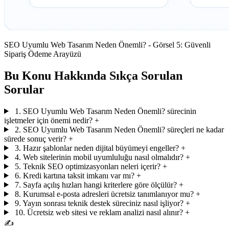
SEO Uyumlu Web Tasarım Neden Önemli? - Görsel 5: Güvenli
Sipariş Ödeme Arayüzü
Bu Konu Hakkında Sıkça Sorulan
Sorular
1. SEO Uyumlu Web Tasarım Neden Önemli? sürecinin
işletmeler için önemi nedir?
+
2. SEO Uyumlu Web Tasarım Neden Önemli? süreçleri ne kadar
sürede sonuç verir?
+
3. Hazır şablonlar neden dijital büyümeyi engeller?
+
4. Web sitelerinin mobil uyumluluğu nasıl olmalıdır?
+
5. Teknik SEO optimizasyonları neleri içerir?
+
6. Kredi kartına taksit imkanı var mı?
+
7. Sayfa açılış hızları hangi kriterlere göre ölçülür?
+
8. Kurumsal e-posta adresleri ücretsiz tanımlanıyor mu?
+
9. Yayın sonrası teknik destek süreciniz nasıl işliyor?
+
10. Ücretsiz web sitesi ve reklam analizi nasıl alınır?
+
✍️