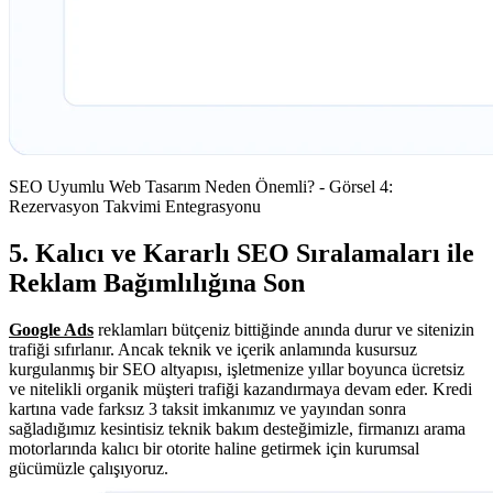
SEO Uyumlu Web Tasarım Neden Önemli? - Görsel 4:
Rezervasyon Takvimi Entegrasyonu
5. Kalıcı ve Kararlı SEO Sıralamaları ile
Reklam Bağımlılığına Son
Google Ads
reklamları bütçeniz bittiğinde anında durur ve sitenizin
trafiği sıfırlanır. Ancak teknik ve içerik anlamında kusursuz
kurgulanmış bir SEO altyapısı, işletmenize yıllar boyunca ücretsiz
ve nitelikli organik müşteri trafiği kazandırmaya devam eder. Kredi
kartına vade farksız 3 taksit imkanımız ve yayından sonra
sağladığımız kesintisiz teknik bakım desteğimizle, firmanızı arama
motorlarında kalıcı bir otorite haline getirmek için kurumsal
gücümüzle çalışıyoruz.