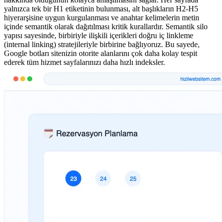
yalnızca tek bir H1 etiketinin bulunması, alt başlıkların H2-H5
hiyerarşisine uygun kurgulanması ve anahtar kelimelerin metin
içinde semantik olarak dağıtılması kritik kurallardır. Semantik silo
yapısı sayesinde, birbiriyle ilişkili içerikleri doğru iç linkleme
(internal linking) stratejileriyle birbirine bağlıyoruz. Bu sayede,
Google botları sitenizin otorite alanlarını çok daha kolay tespit
ederek tüm hizmet sayfalarınızı daha hızlı indeksler.