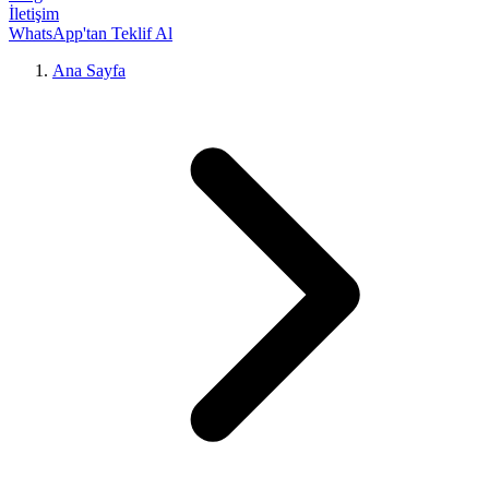
İletişim
WhatsApp'tan Teklif Al
Ana Sayfa