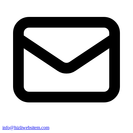
info@hizliwebsitem.com