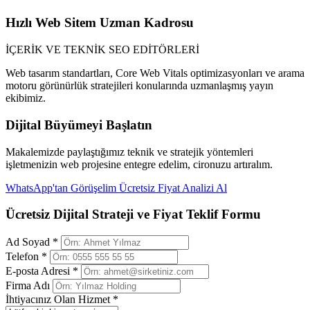
Hızlı Web Sitem Uzman Kadrosu
İÇERİK VE TEKNİK SEO EDİTÖRLERİ
Web tasarım standartları, Core Web Vitals optimizasyonları ve arama
motoru görünürlük stratejileri konularında uzmanlaşmış yayın
ekibimiz.
Dijital Büyümeyi Başlatın
Makalemizde paylaştığımız teknik ve stratejik yöntemleri
işletmenizin web projesine entegre edelim, cironuzu artıralım.
WhatsApp'tan Görüşelim
Ücretsiz Fiyat Analizi Al
Ücretsiz Dijital Strateji ve Fiyat Teklif Formu
Ad Soyad *
Telefon *
E-posta Adresi *
Firma Adı
İhtiyacınız Olan Hizmet *