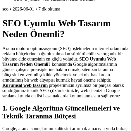
seo
•
2026-06-01
•
7 dk okuma
SEO Uyumlu Web Tasarım
Neden Önemli?
Arama motoru optimizasyonu (SEO), işletmelerin internet ortamında
reklam bütçelerine bağımlı kalmadan sürdürülebilir ve organik bir
büyüme elde etmesinin en güçlü yoludur.
SEO Uyumlu Web
Tasarım Neden Önemli?
konusunda Google algoritmalarının
güncel çalışma prensiplerine hakim olmak, sitenizin taranma
bütçesini en verimli şekilde yönetmek ve teknik hatalardan
arındırılmış bir web altyapısı kurmak hayati öneme sahiptir.
Kurumsal web tasarım
projelerimizin ayrılmaz bir parçası olarak
sunduğumuz teknik SEO çözümlerimizle, web sitenizin Google
sıralamalarında en üst basamaklarda konumlanmasını sağlıyoruz.
1. Google Algoritma Güncellemeleri ve
Teknik Taranma Bütçesi
Google, arama sonuçlarının kalitesini artırmak amacıyla yılda birkaç