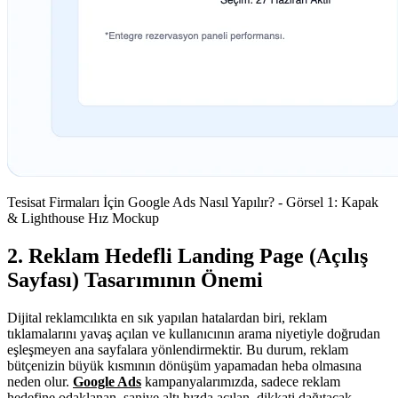
Tesisat Firmaları İçin Google Ads Nasıl Yapılır? - Görsel 1: Kapak
& Lighthouse Hız Mockup
2. Reklam Hedefli Landing Page (Açılış
Sayfası) Tasarımının Önemi
Dijital reklamcılıkta en sık yapılan hatalardan biri, reklam
tıklamalarını yavaş açılan ve kullanıcının arama niyetiyle doğrudan
eşleşmeyen ana sayfalara yönlendirmektir. Bu durum, reklam
bütçenizin büyük kısmının dönüşüm yapamadan heba olmasına
neden olur.
Google Ads
kampanyalarımızda, sadece reklam
hedefine odaklanan, saniye altı hızda açılan, dikkati dağıtacak