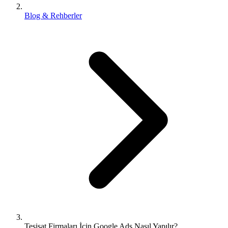
Blog & Rehberler
Tesisat Firmaları İçin Google Ads Nasıl Yapılır?