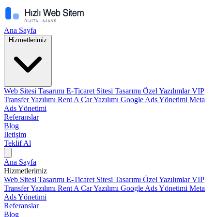
Ana Sayfa
Hizmetlerimiz
Web Sitesi Tasarımı
E-Ticaret Sitesi Tasarımı
Özel Yazılımlar
VIP
Transfer Yazılımı
Rent A Car Yazılımı
Google Ads Yönetimi
Meta
Ads Yönetimi
Referanslar
Blog
İletişim
Teklif Al
Ana Sayfa
Hizmetlerimiz
Web Sitesi Tasarımı
E-Ticaret Sitesi Tasarımı
Özel Yazılımlar
VIP
Transfer Yazılımı
Rent A Car Yazılımı
Google Ads Yönetimi
Meta
Ads Yönetimi
Referanslar
Blog