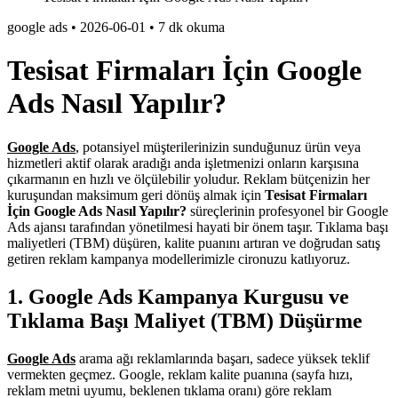
google ads
•
2026-06-01
•
7 dk okuma
Tesisat Firmaları İçin Google
Ads Nasıl Yapılır?
Google Ads
, potansiyel müşterilerinizin sunduğunuz ürün veya
hizmetleri aktif olarak aradığı anda işletmenizi onların karşısına
çıkarmanın en hızlı ve ölçülebilir yoludur. Reklam bütçenizin her
kuruşundan maksimum geri dönüş almak için
Tesisat Firmaları
İçin Google Ads Nasıl Yapılır?
süreçlerinin profesyonel bir Google
Ads ajansı tarafından yönetilmesi hayati bir önem taşır. Tıklama başı
maliyetleri (TBM) düşüren, kalite puanını artıran ve doğrudan satış
getiren reklam kampanya modellerimizle cironuzu katlıyoruz.
1. Google Ads Kampanya Kurgusu ve
Tıklama Başı Maliyet (TBM) Düşürme
Google Ads
arama ağı reklamlarında başarı, sadece yüksek teklif
vermekten geçmez. Google, reklam kalite puanına (sayfa hızı,
reklam metni uyumu, beklenen tıklama oranı) göre reklam