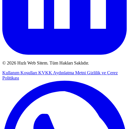
© 2026 Hızlı Web Sitem. Tüm Hakları Saklıdır.
Kullanım Koşulları
KVKK Aydınlatma Metni
Gizlilik ve Çerez
Politikası