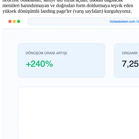
menüleri barındırmayan ve doğrudan form doldurmaya teşvik eden
yüksek dönüşümlü landing page'ler (varış sayfaları) kurguluyoruz.