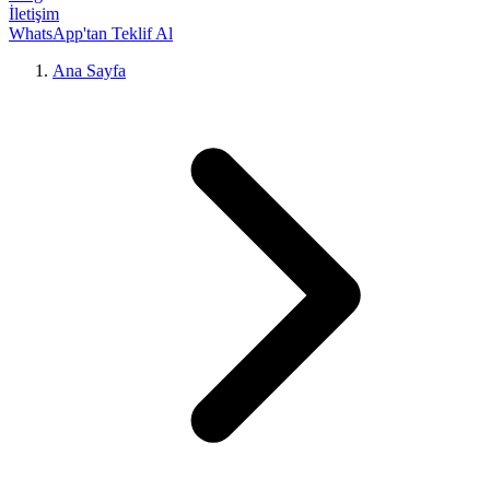
İletişim
WhatsApp'tan Teklif Al
Ana Sayfa