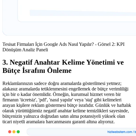
Tesisat Firmaları İçin Google Ads Nasıl Yapılır? - Görsel 2: KPI
Dönüşüm Analiz Paneli
3. Negatif Anahtar Kelime Yönetimi ve
Bütçe İsrafını Önleme
Reklamlarınızın sadece doğru aramalarda gösterilmesi yetmez;
alakasız aramalarda tetiklenmesini engellemek de bütçe verimliliği
için bir o kadar önemlidir. Örneğin, kurumsal hizmet veren bir
firmanın 'ücretsiz', 'pdf', 'nasıl yapılır' veya 'staj' gibi kelimeleri
arayan kişilere reklam göstermesi bütçe israfıdır. Günlük ve haftalık
olarak yürüttüğümüz negatif anahtar kelime temizlikleri sayesinde,
bütçenizin yalnızca doğrudan satın alma potansiyeli yüksek olan
ticari niyetli aramalara harcanmasını garanti altına alıyoruz.