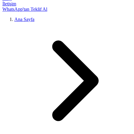
İletişim
WhatsApp'tan Teklif Al
Ana Sayfa