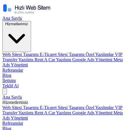
Ana Sayfa
Hizmetlerimiz
Web Sitesi Tasarımı
E-Ticaret Sitesi Tasarımı
Özel Yazılımlar
VIP
Transfer Yazılımı
Rent A Car Yazılımı
Google Ads Yönetimi
Meta
Ads Yönetimi
Referanslar
Blog
İletişim
Teklif Al
Ana Sayfa
Hizmetlerimiz
Web Sitesi Tasarımı
E-Ticaret Sitesi Tasarımı
Özel Yazılımlar
VIP
Transfer Yazılımı
Rent A Car Yazılımı
Google Ads Yönetimi
Meta
Ads Yönetimi
Referanslar
Blog