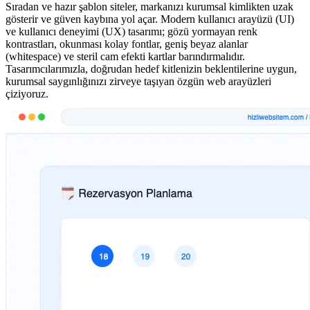
Sıradan ve hazır şablon siteler, markanızı kurumsal kimlikten uzak
gösterir ve güven kaybına yol açar. Modern kullanıcı arayüzü (UI)
ve kullanıcı deneyimi (UX) tasarımı; gözü yormayan renk
kontrastları, okunması kolay fontlar, geniş beyaz alanlar
(whitespace) ve steril cam efekti kartlar barındırmalıdır.
Tasarımcılarımızla, doğrudan hedef kitlenizin beklentilerine uygun,
kurumsal saygınlığınızı zirveye taşıyan özgün web arayüzleri
çiziyoruz.