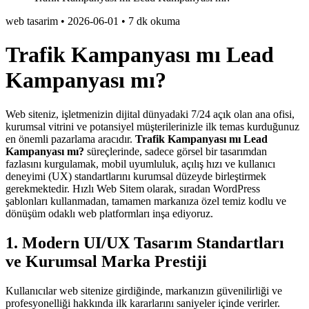
web tasarim
•
2026-06-01
•
7 dk okuma
Trafik Kampanyası mı Lead
Kampanyası mı?
Web siteniz, işletmenizin dijital dünyadaki 7/24 açık olan ana ofisi,
kurumsal vitrini ve potansiyel müşterilerinizle ilk temas kurduğunuz
en önemli pazarlama aracıdır.
Trafik Kampanyası mı Lead
Kampanyası mı?
süreçlerinde, sadece görsel bir tasarımdan
fazlasını kurgulamak, mobil uyumluluk, açılış hızı ve kullanıcı
deneyimi (UX) standartlarını kurumsal düzeyde birleştirmek
gerekmektedir. Hızlı Web Sitem olarak, sıradan WordPress
şablonları kullanmadan, tamamen markanıza özel temiz kodlu ve
dönüşüm odaklı web platformları inşa ediyoruz.
1. Modern UI/UX Tasarım Standartları
ve Kurumsal Marka Prestiji
Kullanıcılar web sitenize girdiğinde, markanızın güvenilirliği ve
profesyonelliği hakkında ilk kararlarını saniyeler içinde verirler.