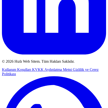
© 2026 Hızlı Web Sitem. Tüm Hakları Saklıdır.
Kullanım Koşulları
KVKK Aydınlatma Metni
Gizlilik ve Çerez
Politikası