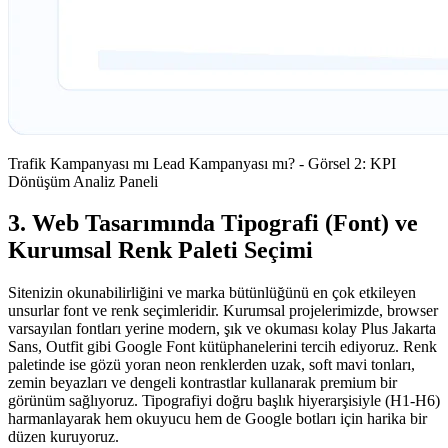
Trafik Kampanyası mı Lead Kampanyası mı? - Görsel 2: KPI
Dönüşüm Analiz Paneli
3. Web Tasarımında Tipografi (Font) ve
Kurumsal Renk Paleti Seçimi
Sitenizin okunabilirliğini ve marka bütünlüğünü en çok etkileyen
unsurlar font ve renk seçimleridir. Kurumsal projelerimizde, browser
varsayılan fontları yerine modern, şık ve okuması kolay Plus Jakarta
Sans, Outfit gibi Google Font kütüphanelerini tercih ediyoruz. Renk
paletinde ise gözü yoran neon renklerden uzak, soft mavi tonları,
zemin beyazları ve dengeli kontrastlar kullanarak premium bir
görünüm sağlıyoruz. Tipografiyi doğru başlık hiyerarşisiyle (H1-H6)
harmanlayarak hem okuyucu hem de Google botları için harika bir
düzen kuruyoruz.