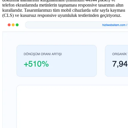
telefon ekranlarında metinlerin taşmaması responsive tasarımın altın
kurallarıdır. Tasarımlarımızı tüm mobil cihazlarda sıfır sayfa kayması
(CLS) ve kusursuz responsive uyumluluk testlerinden geçiriyoruz.