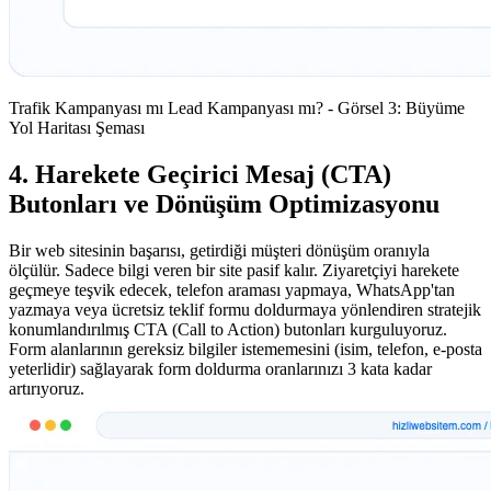
Trafik Kampanyası mı Lead Kampanyası mı? - Görsel 3: Büyüme
Yol Haritası Şeması
4. Harekete Geçirici Mesaj (CTA)
Butonları ve Dönüşüm Optimizasyonu
Bir web sitesinin başarısı, getirdiği müşteri dönüşüm oranıyla
ölçülür. Sadece bilgi veren bir site pasif kalır. Ziyaretçiyi harekete
geçmeye teşvik edecek, telefon araması yapmaya, WhatsApp'tan
yazmaya veya ücretsiz teklif formu doldurmaya yönlendiren stratejik
konumlandırılmış CTA (Call to Action) butonları kurguluyoruz.
Form alanlarının gereksiz bilgiler istememesini (isim, telefon, e-posta
yeterlidir) sağlayarak form doldurma oranlarınızı 3 kata kadar
artırıyoruz.