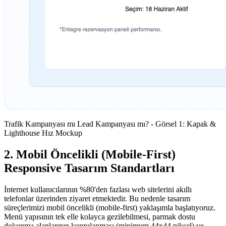
Trafik Kampanyası mı Lead Kampanyası mı? - Görsel 1: Kapak &
Lighthouse Hız Mockup
2. Mobil Öncelikli (Mobile-First)
Responsive Tasarım Standartları
İnternet kullanıcılarının %80'den fazlası web sitelerini akıllı
telefonlar üzerinden ziyaret etmektedir. Bu nedenle tasarım
süreçlerimizi mobil öncelikli (mobile-first) yaklaşımla başlatıyoruz.
Menü yapısının tek elle kolayca gezilebilmesi, parmak dostu
dokunma alanlarının kurgulanması (minimum 44x44 piksel) ve