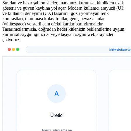
Sıradan ve hazır şablon siteler, markanızı kurumsal kimlikten uzak
gösterir ve güven kaybına yol açar. Modern kullanıcı arayüzü (UI)
ve kullanıcı deneyimi (UX) tasarımı; gözü yormayan renk
kontrastları, okunması kolay fontlar, geniş beyaz alanlar
(whitespace) ve steril cam efekti kartlar barındırmalıdır.
Tasarımcılarımızla, doğrudan hedef kitlenizin beklentilerine uygun,
kurumsal saygınlığınızı zirveye taşıyan özgün web arayüzleri
çiziyoruz.