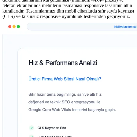
telefon ekranlarında metinlerin taşmaması responsive tasarımın altın
kurallarıdır. Tasarımlarımızı tüm mobil cihazlarda sıfır sayfa kayması
(CLS) ve kusursuz responsive uyumluluk testlerinden geçiriyoruz.