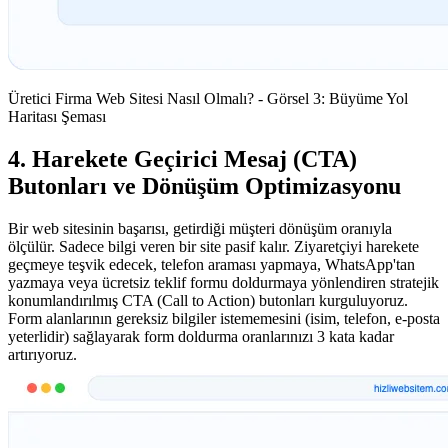
Üretici Firma Web Sitesi Nasıl Olmalı? - Görsel 3: Büyüme Yol
Haritası Şeması
4. Harekete Geçirici Mesaj (CTA)
Butonları ve Dönüşüm Optimizasyonu
Bir web sitesinin başarısı, getirdiği müşteri dönüşüm oranıyla
ölçülür. Sadece bilgi veren bir site pasif kalır. Ziyaretçiyi harekete
geçmeye teşvik edecek, telefon araması yapmaya, WhatsApp'tan
yazmaya veya ücretsiz teklif formu doldurmaya yönlendiren stratejik
konumlandırılmış CTA (Call to Action) butonları kurguluyoruz.
Form alanlarının gereksiz bilgiler istememesini (isim, telefon, e-posta
yeterlidir) sağlayarak form doldurma oranlarınızı 3 kata kadar
artırıyoruz.