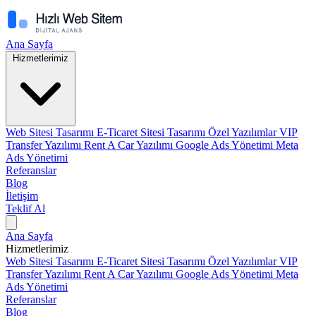
Ana Sayfa
Hizmetlerimiz
Web Sitesi Tasarımı
E-Ticaret Sitesi Tasarımı
Özel Yazılımlar
VIP
Transfer Yazılımı
Rent A Car Yazılımı
Google Ads Yönetimi
Meta
Ads Yönetimi
Referanslar
Blog
İletişim
Teklif Al
Ana Sayfa
Hizmetlerimiz
Web Sitesi Tasarımı
E-Ticaret Sitesi Tasarımı
Özel Yazılımlar
VIP
Transfer Yazılımı
Rent A Car Yazılımı
Google Ads Yönetimi
Meta
Ads Yönetimi
Referanslar
Blog