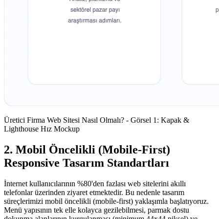
Üretici Firma Web Sitesi Nasıl Olmalı? - Görsel 1: Kapak &
Lighthouse Hız Mockup
2. Mobil Öncelikli (Mobile-First)
Responsive Tasarım Standartları
İnternet kullanıcılarının %80'den fazlası web sitelerini akıllı
telefonlar üzerinden ziyaret etmektedir. Bu nedenle tasarım
süreçlerimizi mobil öncelikli (mobile-first) yaklaşımla başlatıyoruz.
Menü yapısının tek elle kolayca gezilebilmesi, parmak dostu
dokunma alanlarının kurgulanması (minimum 44x44 piksel) ve