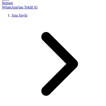
İletişim
WhatsApp'tan Teklif Al
Ana Sayfa