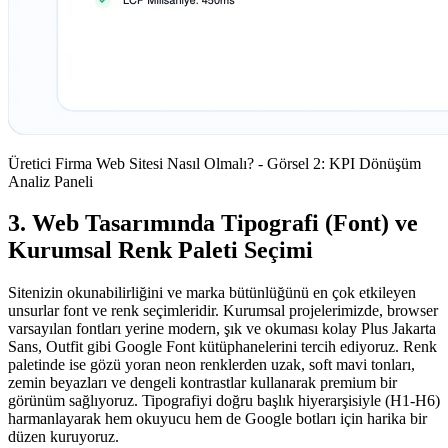
Üretici Firma Web Sitesi Nasıl Olmalı? - Görsel 2: KPI Dönüşüm
Analiz Paneli
3. Web Tasarımında Tipografi (Font) ve
Kurumsal Renk Paleti Seçimi
Sitenizin okunabilirliğini ve marka bütünlüğünü en çok etkileyen
unsurlar font ve renk seçimleridir. Kurumsal projelerimizde, browser
varsayılan fontları yerine modern, şık ve okuması kolay Plus Jakarta
Sans, Outfit gibi Google Font kütüphanelerini tercih ediyoruz. Renk
paletinde ise gözü yoran neon renklerden uzak, soft mavi tonları,
zemin beyazları ve dengeli kontrastlar kullanarak premium bir
görünüm sağlıyoruz. Tipografiyi doğru başlık hiyerarşisiyle (H1-H6)
harmanlayarak hem okuyucu hem de Google botları için harika bir
düzen kuruyoruz.