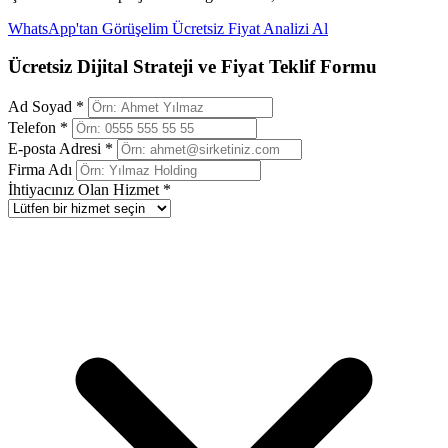
WhatsApp'tan Görüşelim
Ücretsiz Fiyat Analizi Al
Ücretsiz Dijital Strateji ve Fiyat Teklif Formu
Ad Soyad *
Telefon *
E-posta Adresi *
Firma Adı
İhtiyacınız Olan Hizmet *