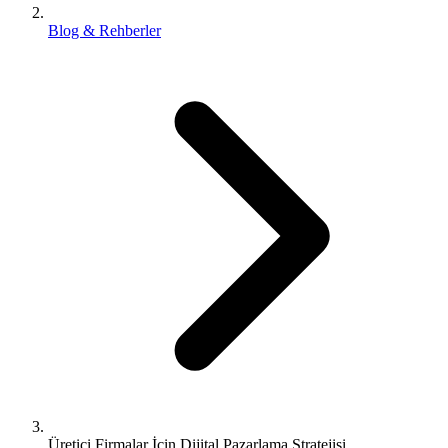
Blog & Rehberler
Üretici Firmalar İçin Dijital Pazarlama Stratejisi