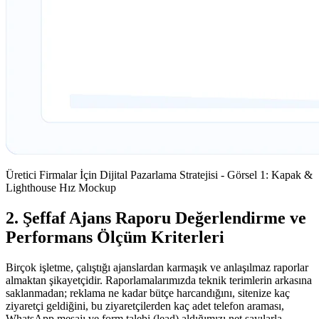
Üretici Firmalar İçin Dijital Pazarlama Stratejisi - Görsel 1: Kapak &
Lighthouse Hız Mockup
2. Şeffaf Ajans Raporu Değerlendirme ve
Performans Ölçüm Kriterleri
Birçok işletme, çalıştığı ajanslardan karmaşık ve anlaşılmaz raporlar
almaktan şikayetçidir. Raporlamalarımızda teknik terimlerin arkasına
saklanmadan; reklama ne kadar bütçe harcandığını, sitenize kaç
ziyaretçi geldiğini, bu ziyaretçilerden kaç adet telefon araması,
WhatsApp mesajı ve form talebi (lead) aldığımızı net sayılarla