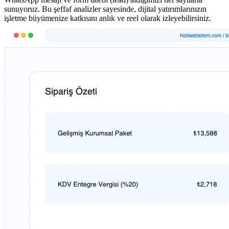
sunuyoruz. Bu şeffaf analizler sayesinde, dijital yatırımlarınızın
işletme büyümenize katkısını anlık ve reel olarak izleyebilirsiniz.