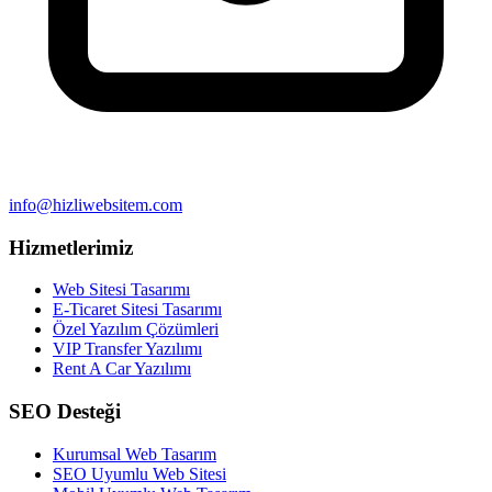
info@hizliwebsitem.com
Hizmetlerimiz
Web Sitesi Tasarımı
E-Ticaret Sitesi Tasarımı
Özel Yazılım Çözümleri
VIP Transfer Yazılımı
Rent A Car Yazılımı
SEO Desteği
Kurumsal Web Tasarım
SEO Uyumlu Web Sitesi