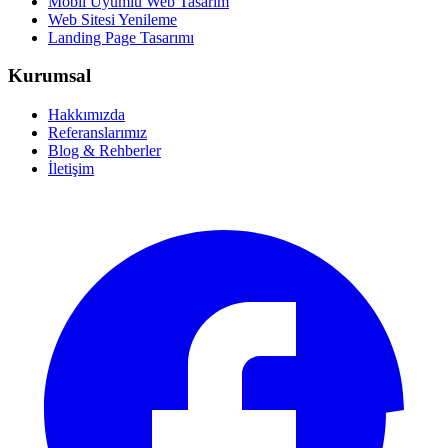
Mobil Uyumlu Web Tasarım
Web Sitesi Yenileme
Landing Page Tasarımı
Kurumsal
Hakkımızda
Referanslarımız
Blog & Rehberler
İletişim