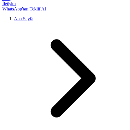
İletişim
WhatsApp'tan Teklif Al
Ana Sayfa