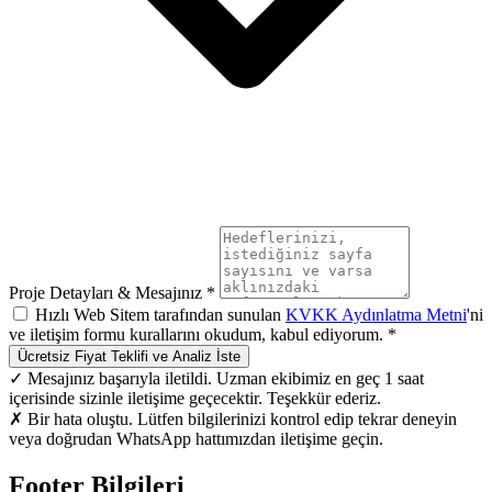
Proje Detayları & Mesajınız *
Hızlı Web Sitem tarafından sunulan
KVKK Aydınlatma Metni
'ni
ve iletişim formu kurallarını okudum, kabul ediyorum. *
Ücretsiz Fiyat Teklifi ve Analiz İste
✓ Mesajınız başarıyla iletildi. Uzman ekibimiz en geç 1 saat
içerisinde sizinle iletişime geçecektir. Teşekkür ederiz.
✗ Bir hata oluştu. Lütfen bilgilerinizi kontrol edip tekrar deneyin
veya doğrudan WhatsApp hattımızdan iletişime geçin.
Footer Bilgileri