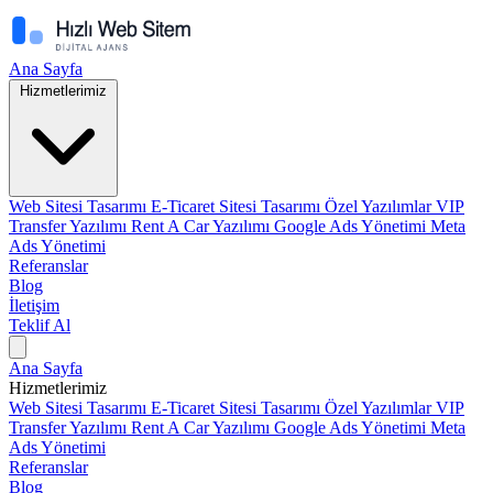
Ana Sayfa
Hizmetlerimiz
Web Sitesi Tasarımı
E-Ticaret Sitesi Tasarımı
Özel Yazılımlar
VIP
Transfer Yazılımı
Rent A Car Yazılımı
Google Ads Yönetimi
Meta
Ads Yönetimi
Referanslar
Blog
İletişim
Teklif Al
Ana Sayfa
Hizmetlerimiz
Web Sitesi Tasarımı
E-Ticaret Sitesi Tasarımı
Özel Yazılımlar
VIP
Transfer Yazılımı
Rent A Car Yazılımı
Google Ads Yönetimi
Meta
Ads Yönetimi
Referanslar
Blog