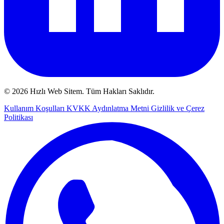
© 2026 Hızlı Web Sitem. Tüm Hakları Saklıdır.
Kullanım Koşulları
KVKK Aydınlatma Metni
Gizlilik ve Çerez
Politikası