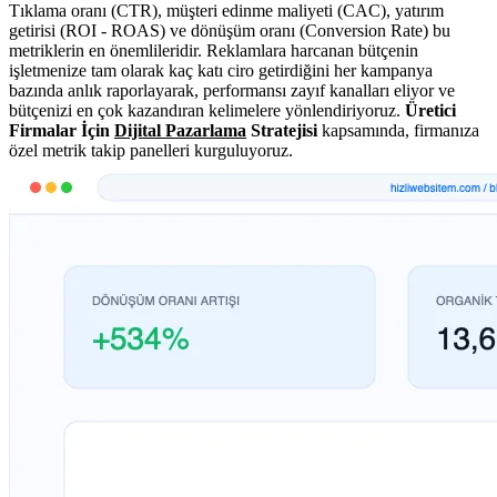
Tıklama oranı (CTR), müşteri edinme maliyeti (CAC), yatırım
getirisi (ROI - ROAS) ve dönüşüm oranı (Conversion Rate) bu
metriklerin en önemlileridir. Reklamlara harcanan bütçenin
işletmenize tam olarak kaç katı ciro getirdiğini her kampanya
bazında anlık raporlayarak, performansı zayıf kanalları eliyor ve
bütçenizi en çok kazandıran kelimelere yönlendiriyoruz.
Üretici
Firmalar İçin
Dijital Pazarlama
Stratejisi
kapsamında, firmanıza
özel metrik takip panelleri kurguluyoruz.