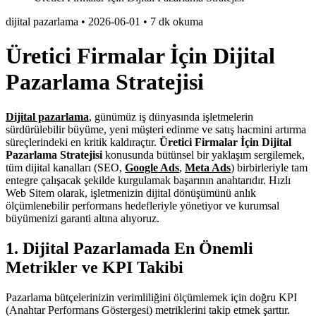
dijital pazarlama
•
2026-06-01
•
7 dk okuma
Üretici Firmalar İçin Dijital
Pazarlama Stratejisi
Dijital pazarlama
, günümüz iş dünyasında işletmelerin
sürdürülebilir büyüme, yeni müşteri edinme ve satış hacmini artırma
süreçlerindeki en kritik kaldıraçtır.
Üretici Firmalar İçin Dijital
Pazarlama Stratejisi
konusunda bütünsel bir yaklaşım sergilemek,
tüm dijital kanalları (SEO,
Google Ads
,
Meta Ads
) birbirleriyle tam
entegre çalışacak şekilde kurgulamak başarının anahtarıdır. Hızlı
Web Sitem olarak, işletmenizin dijital dönüşümünü anlık
ölçümlenebilir performans hedefleriyle yönetiyor ve kurumsal
büyümenizi garanti altına alıyoruz.
1. Dijital Pazarlamada En Önemli
Metrikler ve KPI Takibi
Pazarlama bütçelerinizin verimliliğini ölçümlemek için doğru KPI
(Anahtar Performans Göstergesi) metriklerini takip etmek şarttır.