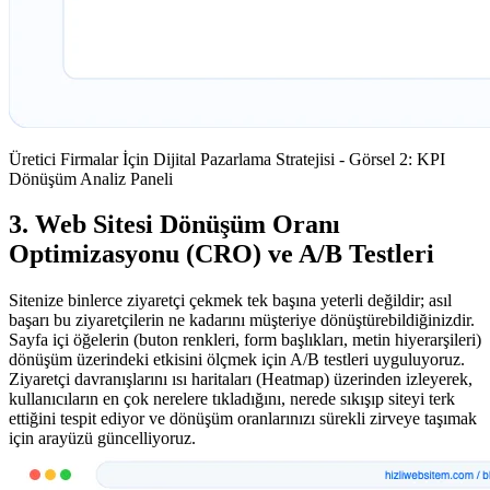
Üretici Firmalar İçin Dijital Pazarlama Stratejisi - Görsel 2: KPI
Dönüşüm Analiz Paneli
3. Web Sitesi Dönüşüm Oranı
Optimizasyonu (CRO) ve A/B Testleri
Sitenize binlerce ziyaretçi çekmek tek başına yeterli değildir; asıl
başarı bu ziyaretçilerin ne kadarını müşteriye dönüştürebildiğinizdir.
Sayfa içi öğelerin (buton renkleri, form başlıkları, metin hiyerarşileri)
dönüşüm üzerindeki etkisini ölçmek için A/B testleri uyguluyoruz.
Ziyaretçi davranışlarını ısı haritaları (Heatmap) üzerinden izleyerek,
kullanıcıların en çok nerelere tıkladığını, nerede sıkışıp siteyi terk
ettiğini tespit ediyor ve dönüşüm oranlarınızı sürekli zirveye taşımak
için arayüzü güncelliyoruz.