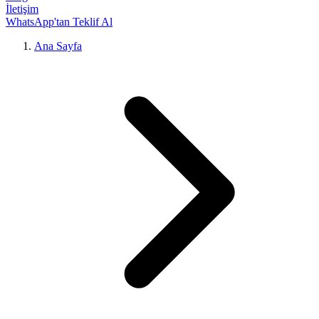
İletişim
WhatsApp'tan Teklif Al
Ana Sayfa