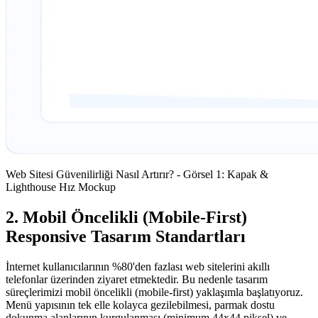
Web Sitesi Güvenilirliği Nasıl Artırır? - Görsel 1: Kapak &
Lighthouse Hız Mockup
2. Mobil Öncelikli (Mobile-First)
Responsive Tasarım Standartları
İnternet kullanıcılarının %80'den fazlası web sitelerini akıllı
telefonlar üzerinden ziyaret etmektedir. Bu nedenle tasarım
süreçlerimizi mobil öncelikli (mobile-first) yaklaşımla başlatıyoruz.
Menü yapısının tek elle kolayca gezilebilmesi, parmak dostu
dokunma alanlarının kurgulanması (minimum 44x44 piksel) ve