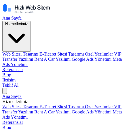
Ana Sayfa
Hizmetlerimiz
Web Sitesi Tasarımı
E-Ticaret Sitesi Tasarımı
Özel Yazılımlar
VIP
Transfer Yazılımı
Rent A Car Yazılımı
Google Ads Yönetimi
Meta
Ads Yönetimi
Referanslar
Blog
İletişim
Teklif Al
Ana Sayfa
Hizmetlerimiz
Web Sitesi Tasarımı
E-Ticaret Sitesi Tasarımı
Özel Yazılımlar
VIP
Transfer Yazılımı
Rent A Car Yazılımı
Google Ads Yönetimi
Meta
Ads Yönetimi
Referanslar
Blog