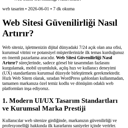
web tasarim
•
2026-06-01
•
7 dk okuma
Web Sitesi Güvenilirliği Nasıl
Artırır?
Web siteniz, işletmenizin dijital dünyadaki 7/24 açık olan ana ofisi,
kurumsal vitrini ve potansiyel müşterilerinizle ilk temas kurduğunuz
en önemli pazarlama aracıdır.
Web Sitesi Güvenilirliği Nasıl
Artırır?
süreçlerinde, sadece görsel bir tasarımdan fazlasını
kurgulamak, mobil uyumluluk, açılış hızı ve kullanıcı deneyimi
(UX) standartlarını kurumsal düzeyde birleştirmek gerekmektedir.
Hızlı Web Sitem olarak, sıradan WordPress şablonları kullanmadan,
tamamen markanıza özel temiz kodlu ve dönüşüm odaklı web
platformları inşa ediyoruz.
1. Modern UI/UX Tasarım Standartları
ve Kurumsal Marka Prestiji
Kullanıcılar web sitenize girdiğinde, markanızın güvenilirliği ve
profesyonelliği hakkında ilk kararlarını saniyeler içinde verirler.