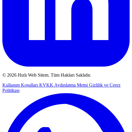
© 2026 Hızlı Web Sitem. Tüm Hakları Saklıdır.
Kullanım Koşulları
KVKK Aydınlatma Metni
Gizlilik ve Çerez
Politikası