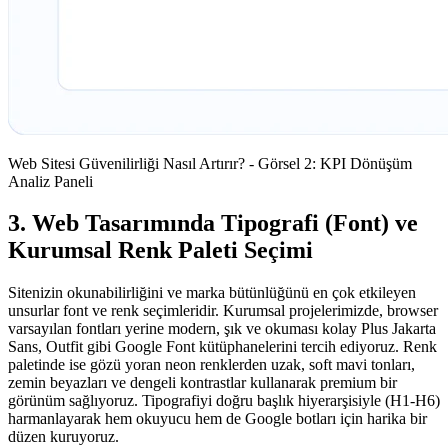
Web Sitesi Güvenilirliği Nasıl Artırır? - Görsel 2: KPI Dönüşüm
Analiz Paneli
3. Web Tasarımında Tipografi (Font) ve
Kurumsal Renk Paleti Seçimi
Sitenizin okunabilirliğini ve marka bütünlüğünü en çok etkileyen
unsurlar font ve renk seçimleridir. Kurumsal projelerimizde, browser
varsayılan fontları yerine modern, şık ve okuması kolay Plus Jakarta
Sans, Outfit gibi Google Font kütüphanelerini tercih ediyoruz. Renk
paletinde ise gözü yoran neon renklerden uzak, soft mavi tonları,
zemin beyazları ve dengeli kontrastlar kullanarak premium bir
görünüm sağlıyoruz. Tipografiyi doğru başlık hiyerarşisiyle (H1-H6)
harmanlayarak hem okuyucu hem de Google botları için harika bir
düzen kuruyoruz.