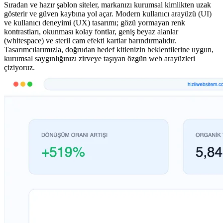
Sıradan ve hazır şablon siteler, markanızı kurumsal kimlikten uzak
gösterir ve güven kaybına yol açar. Modern kullanıcı arayüzü (UI)
ve kullanıcı deneyimi (UX) tasarımı; gözü yormayan renk
kontrastları, okunması kolay fontlar, geniş beyaz alanlar
(whitespace) ve steril cam efekti kartlar barındırmalıdır.
Tasarımcılarımızla, doğrudan hedef kitlenizin beklentilerine uygun,
kurumsal saygınlığınızı zirveye taşıyan özgün web arayüzleri
çiziyoruz.