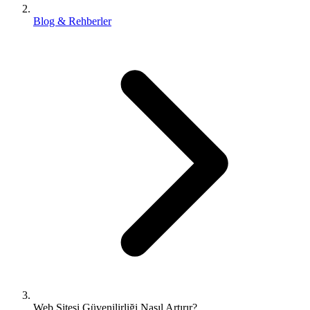
Blog & Rehberler
Web Sitesi Güvenilirliği Nasıl Artırır?