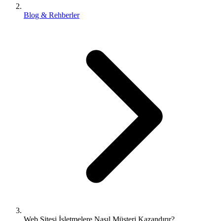
Blog & Rehberler
Web Sitesi İşletmelere Nasıl Müşteri Kazandırır?