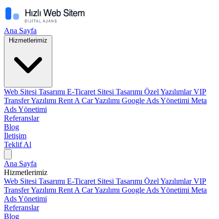
Ana Sayfa
Hizmetlerimiz
Web Sitesi Tasarımı
E-Ticaret Sitesi Tasarımı
Özel Yazılımlar
VIP
Transfer Yazılımı
Rent A Car Yazılımı
Google Ads Yönetimi
Meta
Ads Yönetimi
Referanslar
Blog
İletişim
Teklif Al
Ana Sayfa
Hizmetlerimiz
Web Sitesi Tasarımı
E-Ticaret Sitesi Tasarımı
Özel Yazılımlar
VIP
Transfer Yazılımı
Rent A Car Yazılımı
Google Ads Yönetimi
Meta
Ads Yönetimi
Referanslar
Blog