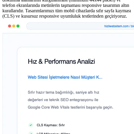
telefon ekranlarında metinlerin taşmaması responsive tasarımın altın
kurallarıdır. Tasarımlarımızı tüm mobil cihazlarda sıfır sayfa kayması
(CLS) ve kusursuz responsive uyumluluk testlerinden geçiriyoruz.