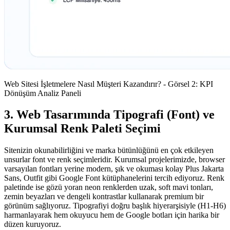
Web Sitesi İşletmelere Nasıl Müşteri Kazandırır? - Görsel 2: KPI
Dönüşüm Analiz Paneli
3. Web Tasarımında Tipografi (Font) ve
Kurumsal Renk Paleti Seçimi
Sitenizin okunabilirliğini ve marka bütünlüğünü en çok etkileyen
unsurlar font ve renk seçimleridir. Kurumsal projelerimizde, browser
varsayılan fontları yerine modern, şık ve okuması kolay Plus Jakarta
Sans, Outfit gibi Google Font kütüphanelerini tercih ediyoruz. Renk
paletinde ise gözü yoran neon renklerden uzak, soft mavi tonları,
zemin beyazları ve dengeli kontrastlar kullanarak premium bir
görünüm sağlıyoruz. Tipografiyi doğru başlık hiyerarşisiyle (H1-H6)
harmanlayarak hem okuyucu hem de Google botları için harika bir
düzen kuruyoruz.