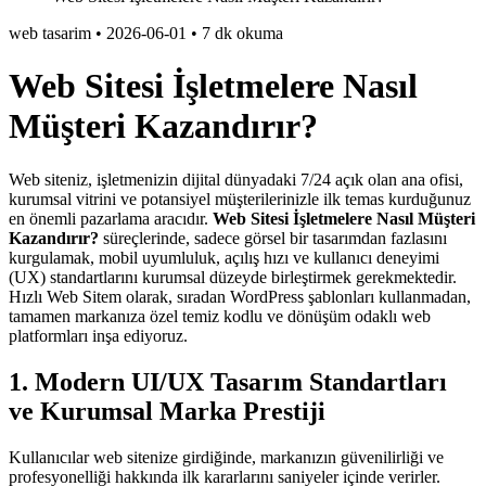
web tasarim
•
2026-06-01
•
7 dk okuma
Web Sitesi İşletmelere Nasıl
Müşteri Kazandırır?
Web siteniz, işletmenizin dijital dünyadaki 7/24 açık olan ana ofisi,
kurumsal vitrini ve potansiyel müşterilerinizle ilk temas kurduğunuz
en önemli pazarlama aracıdır.
Web Sitesi İşletmelere Nasıl Müşteri
Kazandırır?
süreçlerinde, sadece görsel bir tasarımdan fazlasını
kurgulamak, mobil uyumluluk, açılış hızı ve kullanıcı deneyimi
(UX) standartlarını kurumsal düzeyde birleştirmek gerekmektedir.
Hızlı Web Sitem olarak, sıradan WordPress şablonları kullanmadan,
tamamen markanıza özel temiz kodlu ve dönüşüm odaklı web
platformları inşa ediyoruz.
1. Modern UI/UX Tasarım Standartları
ve Kurumsal Marka Prestiji
Kullanıcılar web sitenize girdiğinde, markanızın güvenilirliği ve
profesyonelliği hakkında ilk kararlarını saniyeler içinde verirler.