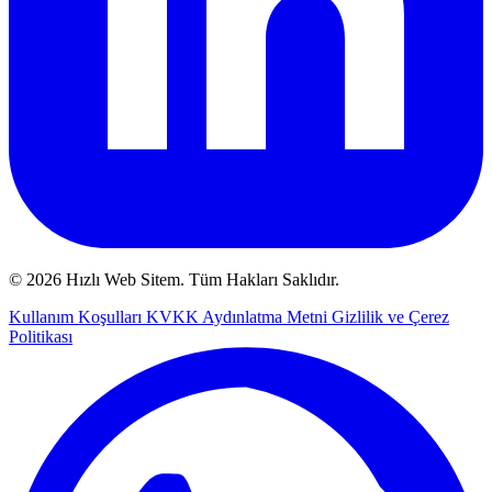
© 2026 Hızlı Web Sitem. Tüm Hakları Saklıdır.
Kullanım Koşulları
KVKK Aydınlatma Metni
Gizlilik ve Çerez
Politikası