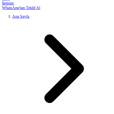
İletişim
WhatsApp'tan Teklif Al
Ana Sayfa