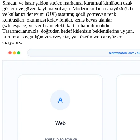
Sıradan ve hazır şablon siteler, markanızı kurumsal kimlikten uzak
gösterir ve güven kaybına yol açar. Modern kullanıcı arayüzü (UI)
ve kullanıcı deneyimi (UX) tasarımı; gözü yormayan renk
kontrastları, okunması kolay fontlar, geniş beyaz alanlar
(whitespace) ve steril cam efekti kartlar barındırmalıdır.
Tasarımcılarımızla, doğrudan hedef kitlenizin beklentilerine uygun,
kurumsal saygınlığınızı zirveye taşıyan özgün web arayüzleri
çiziyoruz.