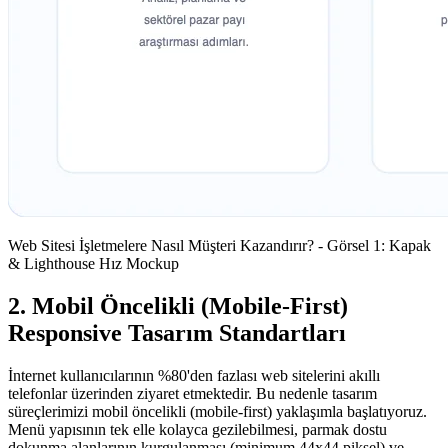
Web Sitesi İşletmelere Nasıl Müşteri Kazandırır? - Görsel 1: Kapak
& Lighthouse Hız Mockup
2. Mobil Öncelikli (Mobile-First)
Responsive Tasarım Standartları
İnternet kullanıcılarının %80'den fazlası web sitelerini akıllı
telefonlar üzerinden ziyaret etmektedir. Bu nedenle tasarım
süreçlerimizi mobil öncelikli (mobile-first) yaklaşımla başlatıyoruz.
Menü yapısının tek elle kolayca gezilebilmesi, parmak dostu
dokunma alanlarının kurgulanması (minimum 44x44 piksel) ve