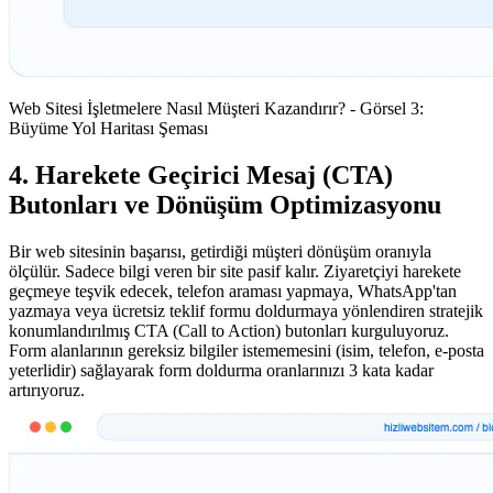
Web Sitesi İşletmelere Nasıl Müşteri Kazandırır? - Görsel 3:
Büyüme Yol Haritası Şeması
4. Harekete Geçirici Mesaj (CTA)
Butonları ve Dönüşüm Optimizasyonu
Bir web sitesinin başarısı, getirdiği müşteri dönüşüm oranıyla
ölçülür. Sadece bilgi veren bir site pasif kalır. Ziyaretçiyi harekete
geçmeye teşvik edecek, telefon araması yapmaya, WhatsApp'tan
yazmaya veya ücretsiz teklif formu doldurmaya yönlendiren stratejik
konumlandırılmış CTA (Call to Action) butonları kurguluyoruz.
Form alanlarının gereksiz bilgiler istememesini (isim, telefon, e-posta
yeterlidir) sağlayarak form doldurma oranlarınızı 3 kata kadar
artırıyoruz.