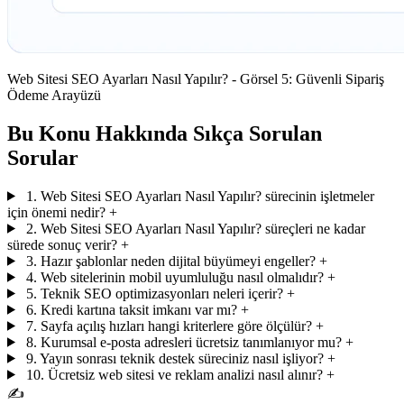
Web Sitesi SEO Ayarları Nasıl Yapılır? - Görsel 5: Güvenli Sipariş
Ödeme Arayüzü
Bu Konu Hakkında Sıkça Sorulan
Sorular
1. Web Sitesi SEO Ayarları Nasıl Yapılır? sürecinin işletmeler
için önemi nedir?
+
2. Web Sitesi SEO Ayarları Nasıl Yapılır? süreçleri ne kadar
sürede sonuç verir?
+
3. Hazır şablonlar neden dijital büyümeyi engeller?
+
4. Web sitelerinin mobil uyumluluğu nasıl olmalıdır?
+
5. Teknik SEO optimizasyonları neleri içerir?
+
6. Kredi kartına taksit imkanı var mı?
+
7. Sayfa açılış hızları hangi kriterlere göre ölçülür?
+
8. Kurumsal e-posta adresleri ücretsiz tanımlanıyor mu?
+
9. Yayın sonrası teknik destek süreciniz nasıl işliyor?
+
10. Ücretsiz web sitesi ve reklam analizi nasıl alınır?
+
✍️