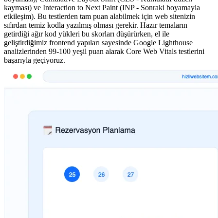
kayması) ve Interaction to Next Paint (INP - Sonraki boyamayla
etkileşim). Bu testlerden tam puan alabilmek için web sitenizin
sıfırdan temiz kodla yazılmış olması gerekir. Hazır temaların
getirdiği ağır kod yükleri bu skorları düşürürken, el ile
geliştirdiğimiz frontend yapıları sayesinde Google Lighthouse
analizlerinden 99-100 yeşil puan alarak Core Web Vitals testlerini
başarıyla geçiyoruz.