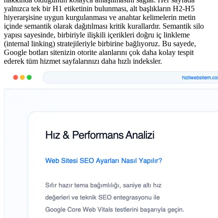
yalnızca tek bir H1 etiketinin bulunması, alt başlıkların H2-H5
hiyerarşisine uygun kurgulanması ve anahtar kelimelerin metin
içinde semantik olarak dağıtılması kritik kurallardır. Semantik silo
yapısı sayesinde, birbiriyle ilişkili içerikleri doğru iç linkleme
(internal linking) stratejileriyle birbirine bağlıyoruz. Bu sayede,
Google botları sitenizin otorite alanlarını çok daha kolay tespit
ederek tüm hizmet sayfalarınızı daha hızlı indeksler.