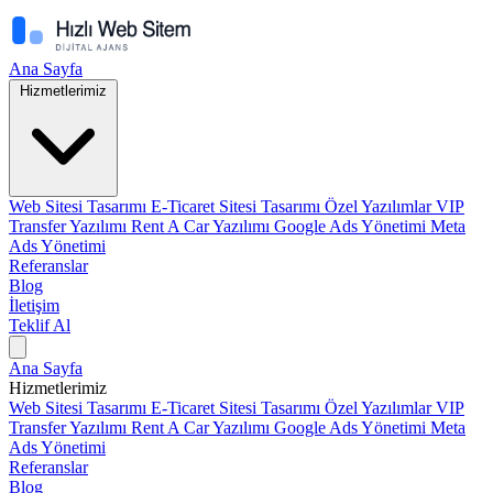
Ana Sayfa
Hizmetlerimiz
Web Sitesi Tasarımı
E-Ticaret Sitesi Tasarımı
Özel Yazılımlar
VIP
Transfer Yazılımı
Rent A Car Yazılımı
Google Ads Yönetimi
Meta
Ads Yönetimi
Referanslar
Blog
İletişim
Teklif Al
Ana Sayfa
Hizmetlerimiz
Web Sitesi Tasarımı
E-Ticaret Sitesi Tasarımı
Özel Yazılımlar
VIP
Transfer Yazılımı
Rent A Car Yazılımı
Google Ads Yönetimi
Meta
Ads Yönetimi
Referanslar
Blog