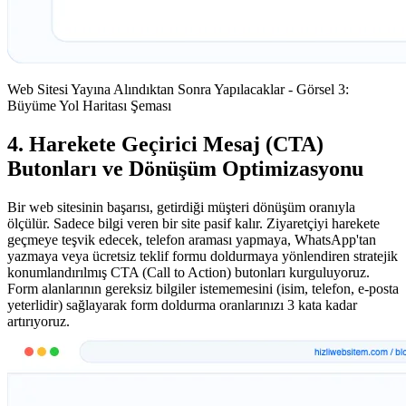
Web Sitesi Yayına Alındıktan Sonra Yapılacaklar - Görsel 3:
Büyüme Yol Haritası Şeması
4. Harekete Geçirici Mesaj (CTA)
Butonları ve Dönüşüm Optimizasyonu
Bir web sitesinin başarısı, getirdiği müşteri dönüşüm oranıyla
ölçülür. Sadece bilgi veren bir site pasif kalır. Ziyaretçiyi harekete
geçmeye teşvik edecek, telefon araması yapmaya, WhatsApp'tan
yazmaya veya ücretsiz teklif formu doldurmaya yönlendiren stratejik
konumlandırılmış CTA (Call to Action) butonları kurguluyoruz.
Form alanlarının gereksiz bilgiler istememesini (isim, telefon, e-posta
yeterlidir) sağlayarak form doldurma oranlarınızı 3 kata kadar
artırıyoruz.