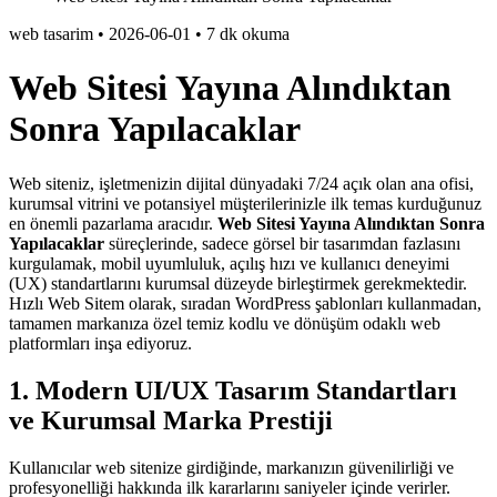
web tasarim
•
2026-06-01
•
7 dk okuma
Web Sitesi Yayına Alındıktan
Sonra Yapılacaklar
Web siteniz, işletmenizin dijital dünyadaki 7/24 açık olan ana ofisi,
kurumsal vitrini ve potansiyel müşterilerinizle ilk temas kurduğunuz
en önemli pazarlama aracıdır.
Web Sitesi Yayına Alındıktan Sonra
Yapılacaklar
süreçlerinde, sadece görsel bir tasarımdan fazlasını
kurgulamak, mobil uyumluluk, açılış hızı ve kullanıcı deneyimi
(UX) standartlarını kurumsal düzeyde birleştirmek gerekmektedir.
Hızlı Web Sitem olarak, sıradan WordPress şablonları kullanmadan,
tamamen markanıza özel temiz kodlu ve dönüşüm odaklı web
platformları inşa ediyoruz.
1. Modern UI/UX Tasarım Standartları
ve Kurumsal Marka Prestiji
Kullanıcılar web sitenize girdiğinde, markanızın güvenilirliği ve
profesyonelliği hakkında ilk kararlarını saniyeler içinde verirler.