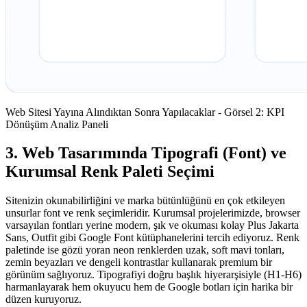
Web Sitesi Yayına Alındıktan Sonra Yapılacaklar - Görsel 2: KPI
Dönüşüm Analiz Paneli
3. Web Tasarımında Tipografi (Font) ve
Kurumsal Renk Paleti Seçimi
Sitenizin okunabilirliğini ve marka bütünlüğünü en çok etkileyen
unsurlar font ve renk seçimleridir. Kurumsal projelerimizde, browser
varsayılan fontları yerine modern, şık ve okuması kolay Plus Jakarta
Sans, Outfit gibi Google Font kütüphanelerini tercih ediyoruz. Renk
paletinde ise gözü yoran neon renklerden uzak, soft mavi tonları,
zemin beyazları ve dengeli kontrastlar kullanarak premium bir
görünüm sağlıyoruz. Tipografiyi doğru başlık hiyerarşisiyle (H1-H6)
harmanlayarak hem okuyucu hem de Google botları için harika bir
düzen kuruyoruz.