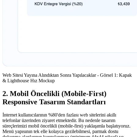
Web Sitesi Yayına Alındıktan Sonra Yapılacaklar - Görsel 1: Kapak
& Lighthouse Hız Mockup
2. Mobil Öncelikli (Mobile-First)
Responsive Tasarım Standartları
İnternet kullanıcılarının %80'den fazlası web sitelerini akıllı
telefonlar üzerinden ziyaret etmektedir. Bu nedenle tasarım
süreçlerimizi mobil öncelikli (mobile-first) yaklaşımla başlatıyoruz.
Menü yapısının tek elle kolayca gezilebilmesi, parmak dostu
dokunma alanlarının kurgulanması (minimum 44x44 piksel) ve