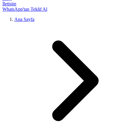
İletişim
WhatsApp'tan Teklif Al
Ana Sayfa