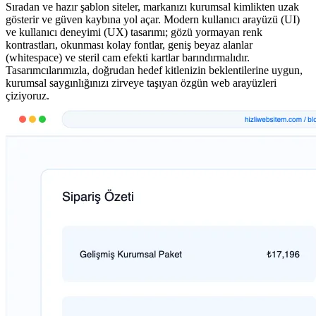
Sıradan ve hazır şablon siteler, markanızı kurumsal kimlikten uzak
gösterir ve güven kaybına yol açar. Modern kullanıcı arayüzü (UI)
ve kullanıcı deneyimi (UX) tasarımı; gözü yormayan renk
kontrastları, okunması kolay fontlar, geniş beyaz alanlar
(whitespace) ve steril cam efekti kartlar barındırmalıdır.
Tasarımcılarımızla, doğrudan hedef kitlenizin beklentilerine uygun,
kurumsal saygınlığınızı zirveye taşıyan özgün web arayüzleri
çiziyoruz.