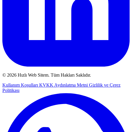
© 2026 Hızlı Web Sitem. Tüm Hakları Saklıdır.
Kullanım Koşulları
KVKK Aydınlatma Metni
Gizlilik ve Çerez
Politikası