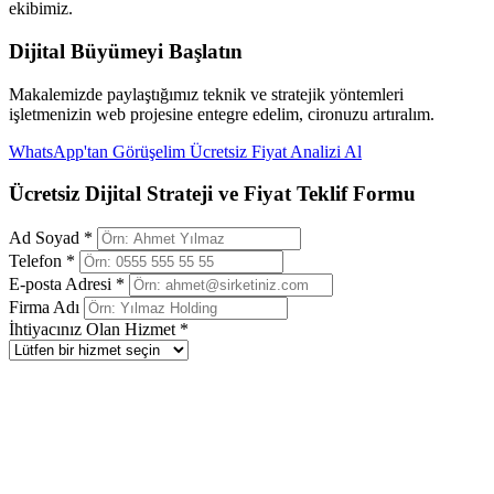
ekibimiz.
Dijital Büyümeyi Başlatın
Makalemizde paylaştığımız teknik ve stratejik yöntemleri
işletmenizin web projesine entegre edelim, cironuzu artıralım.
WhatsApp'tan Görüşelim
Ücretsiz Fiyat Analizi Al
Ücretsiz Dijital Strateji ve Fiyat Teklif Formu
Ad Soyad *
Telefon *
E-posta Adresi *
Firma Adı
İhtiyacınız Olan Hizmet *