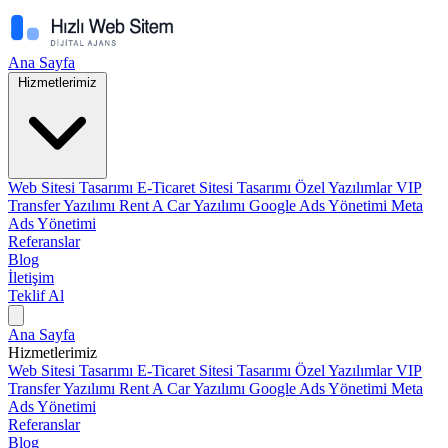
Ana Sayfa
Hizmetlerimiz
Web Sitesi Tasarımı
E-Ticaret Sitesi Tasarımı
Özel Yazılımlar
VIP
Transfer Yazılımı
Rent A Car Yazılımı
Google Ads Yönetimi
Meta
Ads Yönetimi
Referanslar
Blog
İletişim
Teklif Al
Ana Sayfa
Hizmetlerimiz
Web Sitesi Tasarımı
E-Ticaret Sitesi Tasarımı
Özel Yazılımlar
VIP
Transfer Yazılımı
Rent A Car Yazılımı
Google Ads Yönetimi
Meta
Ads Yönetimi
Referanslar
Blog