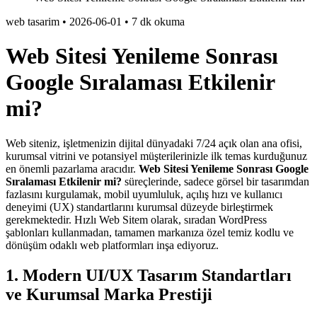
web tasarim
•
2026-06-01
•
7 dk okuma
Web Sitesi Yenileme Sonrası
Google Sıralaması Etkilenir
mi?
Web siteniz, işletmenizin dijital dünyadaki 7/24 açık olan ana ofisi,
kurumsal vitrini ve potansiyel müşterilerinizle ilk temas kurduğunuz
en önemli pazarlama aracıdır.
Web Sitesi Yenileme Sonrası Google
Sıralaması Etkilenir mi?
süreçlerinde, sadece görsel bir tasarımdan
fazlasını kurgulamak, mobil uyumluluk, açılış hızı ve kullanıcı
deneyimi (UX) standartlarını kurumsal düzeyde birleştirmek
gerekmektedir. Hızlı Web Sitem olarak, sıradan WordPress
şablonları kullanmadan, tamamen markanıza özel temiz kodlu ve
dönüşüm odaklı web platformları inşa ediyoruz.
1. Modern UI/UX Tasarım Standartları
ve Kurumsal Marka Prestiji