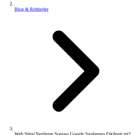
Blog & Rehberler
Web Sitesi Yenileme Sonrası Google Sıralaması Etkilenir mi?