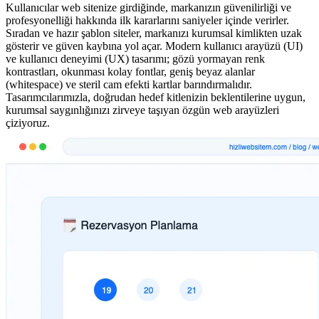
Kullanıcılar web sitenize girdiğinde, markanızın güvenilirliği ve
profesyonelliği hakkında ilk kararlarını saniyeler içinde verirler.
Sıradan ve hazır şablon siteler, markanızı kurumsal kimlikten uzak
gösterir ve güven kaybına yol açar. Modern kullanıcı arayüzü (UI)
ve kullanıcı deneyimi (UX) tasarımı; gözü yormayan renk
kontrastları, okunması kolay fontlar, geniş beyaz alanlar
(whitespace) ve steril cam efekti kartlar barındırmalıdır.
Tasarımcılarımızla, doğrudan hedef kitlenizin beklentilerine uygun,
kurumsal saygınlığınızı zirveye taşıyan özgün web arayüzleri
çiziyoruz.