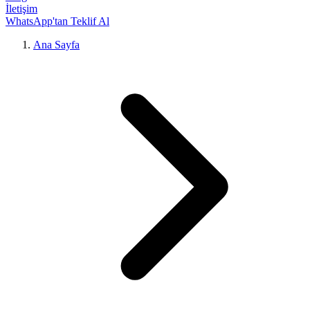
İletişim
WhatsApp'tan Teklif Al
Ana Sayfa