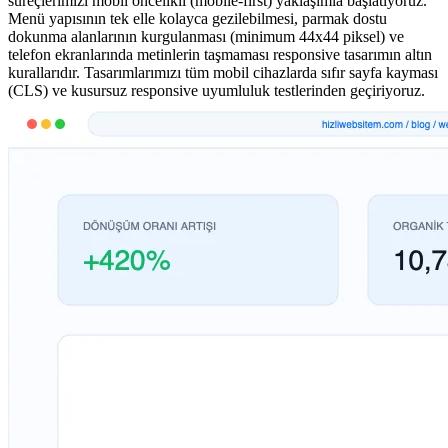
süreçlerimizi mobil öncelikli (mobile-first) yaklaşımla başlatıyoruz.
Menü yapısının tek elle kolayca gezilebilmesi, parmak dostu
dokunma alanlarının kurgulanması (minimum 44x44 piksel) ve
telefon ekranlarında metinlerin taşmaması responsive tasarımın altın
kurallarıdır. Tasarımlarımızı tüm mobil cihazlarda sıfır sayfa kayması
(CLS) ve kusursuz responsive uyumluluk testlerinden geçiriyoruz.