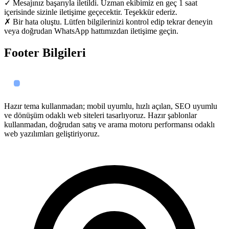
✓ Mesajınız başarıyla iletildi. Uzman ekibimiz en geç 1 saat
içerisinde sizinle iletişime geçecektir. Teşekkür ederiz.
✗ Bir hata oluştu. Lütfen bilgilerinizi kontrol edip tekrar deneyin
veya doğrudan WhatsApp hattımızdan iletişime geçin.
Footer Bilgileri
Hazır tema kullanmadan; mobil uyumlu, hızlı açılan, SEO uyumlu
ve dönüşüm odaklı web siteleri tasarlıyoruz. Hazır şablonlar
kullanmadan, doğrudan satış ve arama motoru performansı odaklı
web yazılımları geliştiriyoruz.