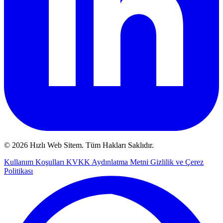
© 2026 Hızlı Web Sitem. Tüm Hakları Saklıdır.
Kullanım Koşulları
KVKK Aydınlatma Metni
Gizlilik ve Çerez
Politikası