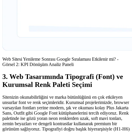
Web Sitesi Yenileme Sonrası Google Sıralaması Etkilenir mi? -
Görsel 2: KPI Dönüşüm Analiz Paneli
3. Web Tasarımında Tipografi (Font) ve
Kurumsal Renk Paleti Seçimi
Sitenizin okunabilirliğini ve marka bütünlüğünü en çok etkileyen
unsurlar font ve renk seçimleridir. Kurumsal projelerimizde, browser
varsayılan fontları yerine modern, şık ve okuması kolay Plus Jakarta
Sans, Outfit gibi Google Font kütüphanelerini tercih ediyoruz. Renk
paletinde ise gözü yoran neon renklerden uzak, soft mavi tonları,
zemin beyazları ve dengeli kontrastlar kullanarak premium bir
görünüm sağlıyoruz. Tipografiyi doğru başlık hiyerarşisiyle (H1-H6)