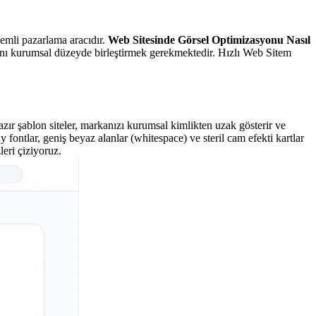
nemli pazarlama aracıdır.
Web Sitesinde Görsel Optimizasyonu Nasıl
rını kurumsal düzeyde birleştirmek gerekmektedir. Hızlı Web Sitem
hazır şablon siteler, markanızı kurumsal kimlikten uzak gösterir ve
ontlar, geniş beyaz alanlar (whitespace) ve steril cam efekti kartlar
eri çiziyoruz.