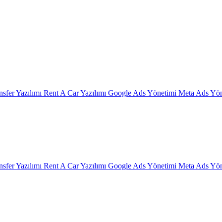
nsfer Yazılımı
Rent A Car Yazılımı
Google Ads Yönetimi
Meta Ads Yön
nsfer Yazılımı
Rent A Car Yazılımı
Google Ads Yönetimi
Meta Ads Yön