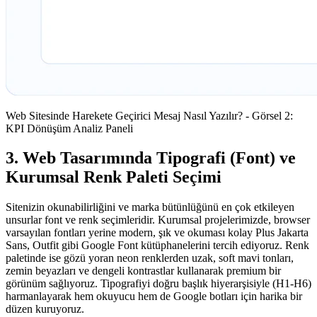
Web Sitesinde Harekete Geçirici Mesaj Nasıl Yazılır? - Görsel 2:
KPI Dönüşüm Analiz Paneli
3. Web Tasarımında Tipografi (Font) ve
Kurumsal Renk Paleti Seçimi
Sitenizin okunabilirliğini ve marka bütünlüğünü en çok etkileyen
unsurlar font ve renk seçimleridir. Kurumsal projelerimizde, browser
varsayılan fontları yerine modern, şık ve okuması kolay Plus Jakarta
Sans, Outfit gibi Google Font kütüphanelerini tercih ediyoruz. Renk
paletinde ise gözü yoran neon renklerden uzak, soft mavi tonları,
zemin beyazları ve dengeli kontrastlar kullanarak premium bir
görünüm sağlıyoruz. Tipografiyi doğru başlık hiyerarşisiyle (H1-H6)
harmanlayarak hem okuyucu hem de Google botları için harika bir
düzen kuruyoruz.