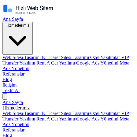
Ana Sayfa
Hizmetlerimiz
Web Sitesi Tasarımı
E-Ticaret Sitesi Tasarımı
Özel Yazılımlar
VIP
Transfer Yazılımı
Rent A Car Yazılımı
Google Ads Yönetimi
Meta
Ads Yönetimi
Referanslar
Blog
İletişim
Teklif Al
Ana Sayfa
Hizmetlerimiz
Web Sitesi Tasarımı
E-Ticaret Sitesi Tasarımı
Özel Yazılımlar
VIP
Transfer Yazılımı
Rent A Car Yazılımı
Google Ads Yönetimi
Meta
Ads Yönetimi
Referanslar
Blog