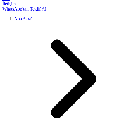
İletişim
WhatsApp'tan Teklif Al
Ana Sayfa