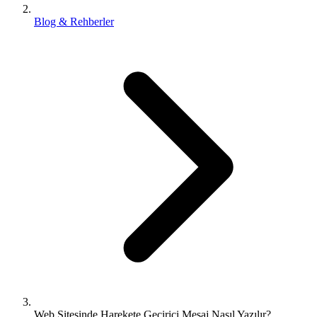
Blog & Rehberler
Web Sitesinde Harekete Geçirici Mesaj Nasıl Yazılır?