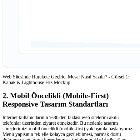
Web Sitesinde Harekete Geçirici Mesaj Nasıl Yazılır? - Görsel 1:
Kapak & Lighthouse Hız Mockup
2. Mobil Öncelikli (Mobile-First)
Responsive Tasarım Standartları
İnternet kullanıcılarının %80'den fazlası web sitelerini akıllı
telefonlar üzerinden ziyaret etmektedir. Bu nedenle tasarım
süreçlerimizi mobil öncelikli (mobile-first) yaklaşımla başlatıyoruz.
Menü yapısının tek elle kolayca gezilebilmesi, parmak dostu
dokunma alanlarının kurgulanması (minimum 44x44 piksel) ve