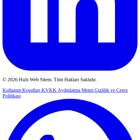
© 2026 Hızlı Web Sitem. Tüm Hakları Saklıdır.
Kullanım Koşulları
KVKK Aydınlatma Metni
Gizlilik ve Çerez
Politikası