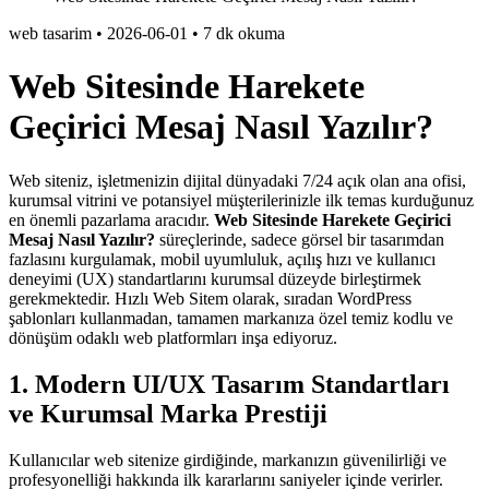
web tasarim
•
2026-06-01
•
7 dk okuma
Web Sitesinde Harekete
Geçirici Mesaj Nasıl Yazılır?
Web siteniz, işletmenizin dijital dünyadaki 7/24 açık olan ana ofisi,
kurumsal vitrini ve potansiyel müşterilerinizle ilk temas kurduğunuz
en önemli pazarlama aracıdır.
Web Sitesinde Harekete Geçirici
Mesaj Nasıl Yazılır?
süreçlerinde, sadece görsel bir tasarımdan
fazlasını kurgulamak, mobil uyumluluk, açılış hızı ve kullanıcı
deneyimi (UX) standartlarını kurumsal düzeyde birleştirmek
gerekmektedir. Hızlı Web Sitem olarak, sıradan WordPress
şablonları kullanmadan, tamamen markanıza özel temiz kodlu ve
dönüşüm odaklı web platformları inşa ediyoruz.
1. Modern UI/UX Tasarım Standartları
ve Kurumsal Marka Prestiji
Kullanıcılar web sitenize girdiğinde, markanızın güvenilirliği ve
profesyonelliği hakkında ilk kararlarını saniyeler içinde verirler.