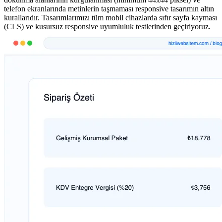
telefon ekranlarında metinlerin taşmaması responsive tasarımın altın
kurallarıdır. Tasarımlarımızı tüm mobil cihazlarda sıfır sayfa kayması
(CLS) ve kusursuz responsive uyumluluk testlerinden geçiriyoruz.