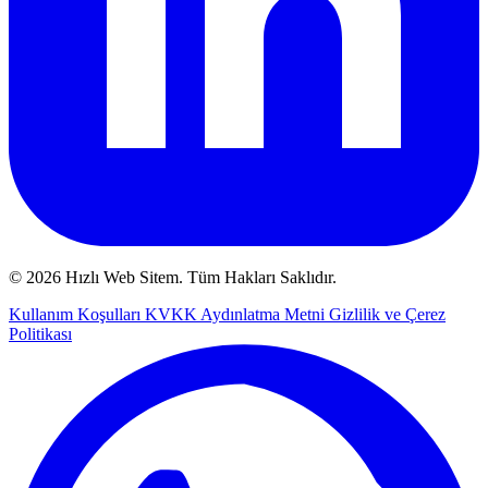
© 2026 Hızlı Web Sitem. Tüm Hakları Saklıdır.
Kullanım Koşulları
KVKK Aydınlatma Metni
Gizlilik ve Çerez
Politikası