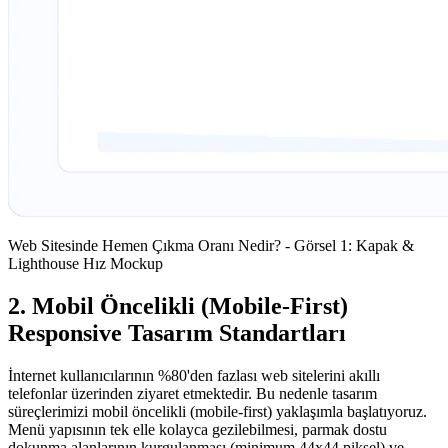
Web Sitesinde Hemen Çıkma Oranı Nedir? - Görsel 1: Kapak &
Lighthouse Hız Mockup
2. Mobil Öncelikli (Mobile-First)
Responsive Tasarım Standartları
İnternet kullanıcılarının %80'den fazlası web sitelerini akıllı
telefonlar üzerinden ziyaret etmektedir. Bu nedenle tasarım
süreçlerimizi mobil öncelikli (mobile-first) yaklaşımla başlatıyoruz.
Menü yapısının tek elle kolayca gezilebilmesi, parmak dostu
dokunma alanlarının kurgulanması (minimum 44x44 piksel) ve