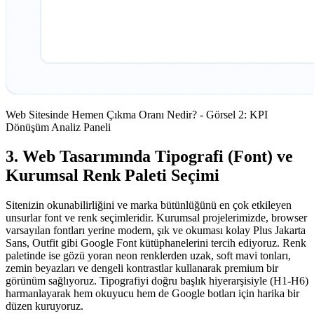
Web Sitesinde Hemen Çıkma Oranı Nedir? - Görsel 2: KPI
Dönüşüm Analiz Paneli
3. Web Tasarımında Tipografi (Font) ve
Kurumsal Renk Paleti Seçimi
Sitenizin okunabilirliğini ve marka bütünlüğünü en çok etkileyen
unsurlar font ve renk seçimleridir. Kurumsal projelerimizde, browser
varsayılan fontları yerine modern, şık ve okuması kolay Plus Jakarta
Sans, Outfit gibi Google Font kütüphanelerini tercih ediyoruz. Renk
paletinde ise gözü yoran neon renklerden uzak, soft mavi tonları,
zemin beyazları ve dengeli kontrastlar kullanarak premium bir
görünüm sağlıyoruz. Tipografiyi doğru başlık hiyerarşisiyle (H1-H6)
harmanlayarak hem okuyucu hem de Google botları için harika bir
düzen kuruyoruz.