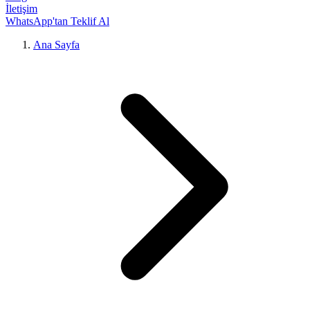
İletişim
WhatsApp'tan Teklif Al
Ana Sayfa