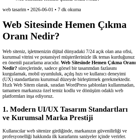
web tasarim
•
2026-06-01
•
7 dk okuma
Web Sitesinde Hemen Çıkma
Oranı Nedir?
Web siteniz, işletmenizin dijital dünyadaki 7/24 açık olan ana ofisi,
kurumsal vitrini ve potansiyel müşterilerinizle ilk temas kurduğunuz
en önemli pazarlama aracıdır.
Web Sitesinde Hemen Çıkma Oranı
Nedir?
süreçlerinde, sadece görsel bir tasarımdan fazlasını
kurgulamak, mobil uyumluluk, açılış hızı ve kullanıcı deneyimi
(UX) standartlarını kurumsal düzeyde birleştirmek gerekmektedir.
Hızlı Web Sitem olarak, sıradan WordPress şablonları kullanmadan,
tamamen markanıza özel temiz kodlu ve dönüşüm odaklı web
platformları inşa ediyoruz.
1. Modern UI/UX Tasarım Standartları
ve Kurumsal Marka Prestiji
Kullanıcılar web sitenize girdiğinde, markanızın güvenilirliği ve
profesyonelliği hakkında ilk kararlarını saniyeler içinde verirler.