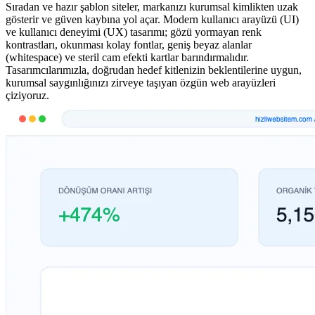
Sıradan ve hazır şablon siteler, markanızı kurumsal kimlikten uzak
gösterir ve güven kaybına yol açar. Modern kullanıcı arayüzü (UI)
ve kullanıcı deneyimi (UX) tasarımı; gözü yormayan renk
kontrastları, okunması kolay fontlar, geniş beyaz alanlar
(whitespace) ve steril cam efekti kartlar barındırmalıdır.
Tasarımcılarımızla, doğrudan hedef kitlenizin beklentilerine uygun,
kurumsal saygınlığınızı zirveye taşıyan özgün web arayüzleri
çiziyoruz.