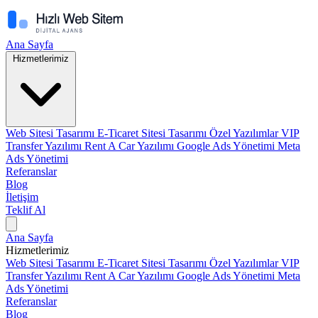
Ana Sayfa
Hizmetlerimiz
Web Sitesi Tasarımı
E-Ticaret Sitesi Tasarımı
Özel Yazılımlar
VIP
Transfer Yazılımı
Rent A Car Yazılımı
Google Ads Yönetimi
Meta
Ads Yönetimi
Referanslar
Blog
İletişim
Teklif Al
Ana Sayfa
Hizmetlerimiz
Web Sitesi Tasarımı
E-Ticaret Sitesi Tasarımı
Özel Yazılımlar
VIP
Transfer Yazılımı
Rent A Car Yazılımı
Google Ads Yönetimi
Meta
Ads Yönetimi
Referanslar
Blog